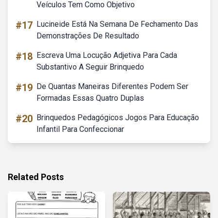
Veículos Tem Como Objetivo
#17
Lucineide Está Na Semana De Fechamento Das
Demonstrações De Resultado
#18
Escreva Uma Locução Adjetiva Para Cada
Substantivo A Seguir Brinquedo
#19
De Quantas Maneiras Diferentes Podem Ser
Formadas Essas Quatro Duplas
#20
Brinquedos Pedagógicos Jogos Para Educação
Infantil Para Confeccionar
Related Posts