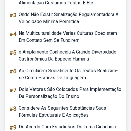
Alimentação Costumes Festas E Etc
#3
Onde Não Existir Sinalização Regulamentadora A
Velocidade Mínima Permitida
#4
Na Multiculturalidade Varias Culturas Coexistem
Em Contato Sem Se Fundirem
#5
é Amplamente Conhecida A Grande Diversidade
Gastronômica Da Espécie Humana
#6
Ao Circularem Socialmente Os Textos Realizam-
se Como Práticas De Linguagem
#7
Dois Vetores São Colocados Para Implementação
Da Personalização Do Ensino
#8
Considere As Seguintes Substâncias Suas
Fórmulas Estruturais E Aplicações
#9
De Acordo Com Estudiosos Do Tema Cidadania