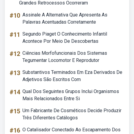
Grandes Retrocessos Ocorreram
#10
Assinale A Alternativa Que Apresenta As
Palavras Acentuadas Corretamente
#11
Segundo Piaget O Conhecimento Infantil
Acontece Por Meio De Descobertas
#12
Ciências Morfofuncionais Dos Sistemas
Tegumentar Locomotor E Reprodutor
#13
Substantivos Terminados Em Eza Derivados De
Adjetivos São Escritos Com
#14
Qual Dos Seguintes Grupos Inclui Organismos
Mais Relacionados Entre Si
#15
Um Fabricante De Cosméticos Decide Produzir
Três Diferentes Catálogos
#16
O Catalisador Conectado Ao Escapamento Dos