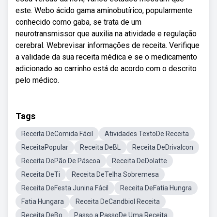
este. Webo ácido gama aminobutírico, popularmente
conhecido como gaba, se trata de um
neurotransmissor que auxilia na atividade e regulação
cerebral. Webrevisar informações de receita. Verifique
a validade da sua receita médica e se o medicamento
adicionado ao carrinho está de acordo com o descrito
pelo médico.
Tags
Receita DeComida Fácil
Atividades TextoDe Receita
ReceitaPopular
Receita DeBL
Receita DeDrivalcon
Receita DePão De Páscoa
Receita DeDolatte
Receita DeTi
Receita DeTelha Sobremesa
Receita DeFesta Junina Fácil
Receita DeFatia Hungra
Fatia Hungara
Receita DeCandbiol Receita
Receita DeBo
Passo a PassoDe Uma Receita