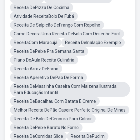
Receita DePizza De Coxinha
Atividade ReceitaBolo De Fubá
Receita De Salpicão DeFrango Com Repolho
Como Decora Uma Receita DeBolo Com Desenho Facil
ReceitaCom Maracujá
Receita DeInalação Exemplo
Receita DePeixe Pra Semana Santa
Plano DeAula Receita Culinária
Receita Arroz DeForno
Receita Aperetivo DePao De Forma
Receita DeMassinha Caseira Com Maizena Ilustrada
Para Educação Infantil
Receita DeBacalhau Com Batata E Creme
Melhor Receita DePão Caseiro Perfeito Original De Minas
Receita De Bolo DeCenoura Para Colorir
Receita DePeixe Barato No Forno
Receita DeComidas Slide
Receita DePudim