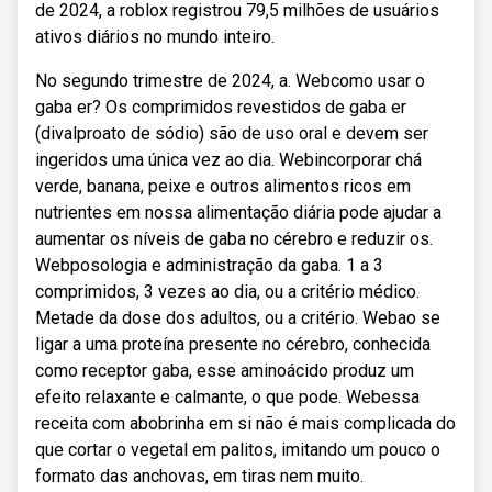
de 2024, a roblox registrou 79,5 milhões de usuários
ativos diários no mundo inteiro.
No segundo trimestre de 2024, a. Webcomo usar o
gaba er? Os comprimidos revestidos de gaba er
(divalproato de sódio) são de uso oral e devem ser
ingeridos uma única vez ao dia. Webincorporar chá
verde, banana, peixe e outros alimentos ricos em
nutrientes em nossa alimentação diária pode ajudar a
aumentar os níveis de gaba no cérebro e reduzir os.
Webposologia e administração da gaba. 1 a 3
comprimidos, 3 vezes ao dia, ou a critério médico.
Metade da dose dos adultos, ou a critério. Webao se
ligar a uma proteína presente no cérebro, conhecida
como receptor gaba, esse aminoácido produz um
efeito relaxante e calmante, o que pode. Webessa
receita com abobrinha em si não é mais complicada do
que cortar o vegetal em palitos, imitando um pouco o
formato das anchovas, em tiras nem muito.