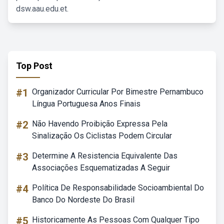
dsw.aau.edu.et.
Top Post
#1
Organizador Curricular Por Bimestre Pernambuco
Língua Portuguesa Anos Finais
#2
Não Havendo Proibição Expressa Pela
Sinalização Os Ciclistas Podem Circular
#3
Determine A Resistencia Equivalente Das
Associações Esquematizadas A Seguir
#4
Política De Responsabilidade Socioambiental Do
Banco Do Nordeste Do Brasil
#5
Historicamente As Pessoas Com Qualquer Tipo