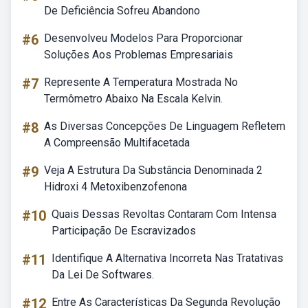
De Deficiência Sofreu Abandono
#6
Desenvolveu Modelos Para Proporcionar
Soluções Aos Problemas Empresariais
#7
Represente A Temperatura Mostrada No
Termômetro Abaixo Na Escala Kelvin.
#8
As Diversas Concepções De Linguagem Refletem
A Compreensão Multifacetada
#9
Veja A Estrutura Da Substância Denominada 2
Hidroxi 4 Metoxibenzofenona
#10
Quais Dessas Revoltas Contaram Com Intensa
Participação De Escravizados
#11
Identifique A Alternativa Incorreta Nas Tratativas
Da Lei De Softwares.
#12
Entre As Características Da Segunda Revolução