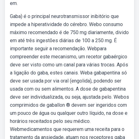
em.
Gaba) é o principal neurotransmissor inibitório que
impede a hiperatividade do cérebro. Webo consumo
máximo recomendado é de 750 mg diariamente, divido
em até três ingestões diárias de 100 a 250 mg. É
importante seguir a recomendação. Webpara
compreender este mecanismo, um recetor gabaérgico
deve ser visto como um canal para várias trocas. Após
a ligação do gaba, estes canais. Weba gabapentina só
deve ser usada por via oral (engolida), podendo ser
usada com ou sem alimentos. A dose de gabapentina
deve ser individualizada, ou seja, ajustada pelo. Webos
comprimidos de gaballon ® devem ser ingeridos com
um pouco de água ou qualquer outro líquido, na dose e
horários receitados pelo seu médico.
Webmedicamentos que requerem uma receita para o
tratamento da ansiedade, atuam nos receptores gaba