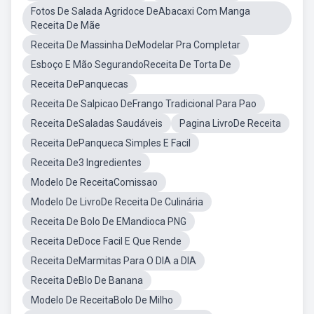
Fotos De Salada Agridoce DeAbacaxi Com Manga
Receita De Mãe
Receita De Massinha DeModelar Pra Completar
Esboço E Mão SegurandoReceita De Torta De
Receita DePanquecas
Receita De Salpicao DeFrango Tradicional Para Pao
Receita DeSaladas Saudáveis
Pagina LivroDe Receita
Receita DePanqueca Simples E Facil
Receita De3 Ingredientes
Modelo De ReceitaComissao
Modelo De LivroDe Receita De Culinária
Receita De Bolo De EMandioca PNG
Receita DeDoce Facil E Que Rende
Receita DeMarmitas Para O DIA a DIA
Receita DeBlo De Banana
Modelo De ReceitaBolo De Milho