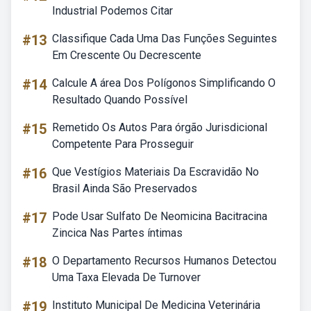
Industrial Podemos Citar
#13
Classifique Cada Uma Das Funções Seguintes
Em Crescente Ou Decrescente
#14
Calcule A área Dos Polígonos Simplificando O
Resultado Quando Possível
#15
Remetido Os Autos Para órgão Jurisdicional
Competente Para Prosseguir
#16
Que Vestígios Materiais Da Escravidão No
Brasil Ainda São Preservados
#17
Pode Usar Sulfato De Neomicina Bacitracina
Zincica Nas Partes íntimas
#18
O Departamento Recursos Humanos Detectou
Uma Taxa Elevada De Turnover
#19
Instituto Municipal De Medicina Veterinária