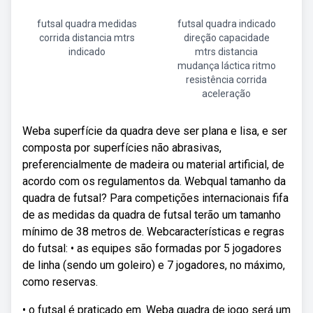
futsal quadra medidas
futsal quadra indicado
corrida distancia mtrs
direção capacidade
indicado
mtrs distancia
mudança láctica ritmo
resistência corrida
aceleração
Weba superfície da quadra deve ser plana e lisa, e ser
composta por superfícies não abrasivas,
preferencialmente de madeira ou material artificial, de
acordo com os regulamentos da. Webqual tamanho da
quadra de futsal? Para competições internacionais fifa
de as medidas da quadra de futsal terão um tamanho
mínimo de 38 metros de. Webcaracterísticas e regras
do futsal: • as equipes são formadas por 5 jogadores
de linha (sendo um goleiro) e 7 jogadores, no máximo,
como reservas.
• o futsal é praticado em. Weba quadra de jogo será um