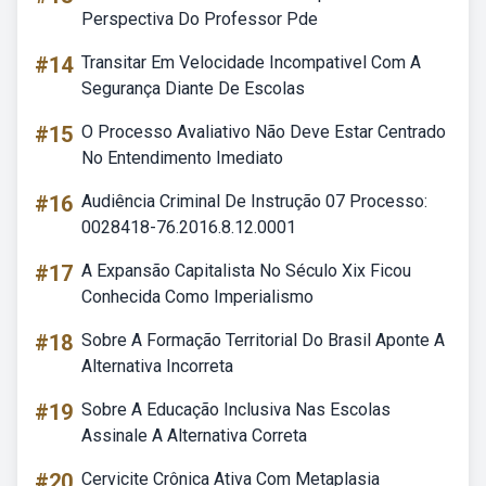
Perspectiva Do Professor Pde
#14
Transitar Em Velocidade Incompativel Com A
Segurança Diante De Escolas
#15
O Processo Avaliativo Não Deve Estar Centrado
No Entendimento Imediato
#16
Audiência Criminal De Instrução 07 Processo:
0028418-76.2016.8.12.0001
#17
A Expansão Capitalista No Século Xix Ficou
Conhecida Como Imperialismo
#18
Sobre A Formação Territorial Do Brasil Aponte A
Alternativa Incorreta
#19
Sobre A Educação Inclusiva Nas Escolas
Assinale A Alternativa Correta
#20
Cervicite Crônica Ativa Com Metaplasia