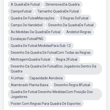
A QuadraDe Futsal
DimensoesDa Quadra
CampoFutsal
Tamanho QuadraDe Futsal
Quadra De FutsalMarcações
5 Regras DoFutsal
Campo De Handebol
Desenho Da QuadraDe Futsal
As Medidas Da QuadraDe Futsal
Andebol Regras
Escalaçao FutsalPNG
Quadra De Futsal MedidasPara Sub-12
Desenho Da Quadra De FutsalCom Todas as Regras
MettragemQuadra Futsal
Regra 2Futsal
Desenho Da Quadra De FutsalDos Jogadores Dentro Da
Quadra
4 Linhas
Capacidade Aerobica
Alambrado Planta Baixa
Desenho Regra 8Futsal
Quadra De Futsal Desenho MedidasCom Posição Dos
Jogadores
Poster Com Regras Para Quadra De Esportes