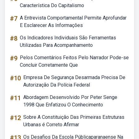
Característica Do Capitalismo
#7
A Entrevista Comportamental Permite Aprofundar
E Esclarecer As Informações
#8
Os Indicadores Individuais São Ferramentas
Utilizadas Para Acompanhamento
#9
Pelos Comentários Feitos Pelo Narrador Pode-se
Concluir Corretamente Que
#10
Empresa De Segurança Desarmada Precisa De
Autorização Da Polícia Federal
#11
Abordagem Desenvolvido Por Peter Senge
1998 Que Enfatizou O Conhecimento
#12
Sobre A Constituição Das Primeiras Estruturas
Urbanas é Correto Afirmar
#13
Os Desafios Da Escola Públicaparanaense Na