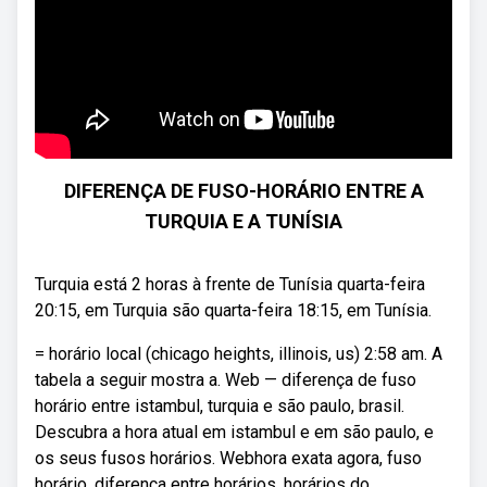
DIFERENÇA DE FUSO-HORÁRIO ENTRE A
TURQUIA E A TUNÍSIA
Turquia está 2 horas à frente de Tunísia quarta-feira
20:15, em Turquia são quarta-feira 18:15, em Tunísia.
= horário local (chicago heights, illinois, us) 2:58 am. A
tabela a seguir mostra a. Web — diferença de fuso
horário entre istambul, turquia e são paulo, brasil.
Descubra a hora atual em istambul e em são paulo, e
os seus fusos horários. Webhora exata agora, fuso
horário, diferença entre horários, horários do