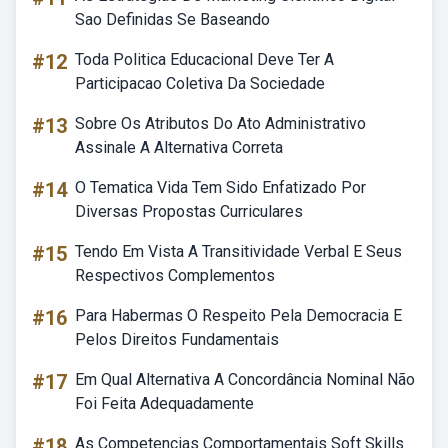
Sao Definidas Se Baseando
#12
Toda Politica Educacional Deve Ter A
Participacao Coletiva Da Sociedade
#13
Sobre Os Atributos Do Ato Administrativo
Assinale A Alternativa Correta
#14
O Tematica Vida Tem Sido Enfatizado Por
Diversas Propostas Curriculares
#15
Tendo Em Vista A Transitividade Verbal E Seus
Respectivos Complementos
#16
Para Habermas O Respeito Pela Democracia E
Pelos Direitos Fundamentais
#17
Em Qual Alternativa A Concordância Nominal Não
Foi Feita Adequadamente
#18
As Competencias Comportamentais Soft Skills