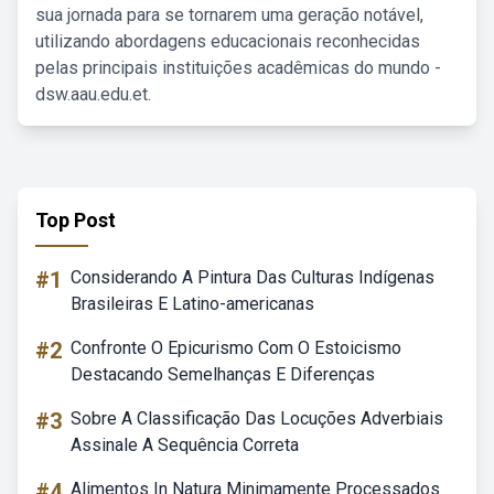
sua jornada para se tornarem uma geração notável,
utilizando abordagens educacionais reconhecidas
pelas principais instituições acadêmicas do mundo -
dsw.aau.edu.et.
Top Post
#1
Considerando A Pintura Das Culturas Indígenas
Brasileiras E Latino-americanas
#2
Confronte O Epicurismo Com O Estoicismo
Destacando Semelhanças E Diferenças
#3
Sobre A Classificação Das Locuções Adverbiais
Assinale A Sequência Correta
#4
Alimentos In Natura Minimamente Processados