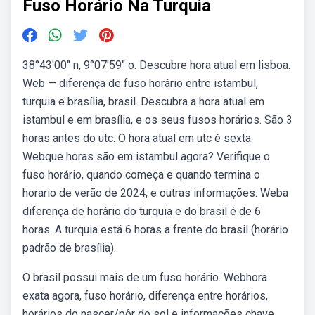
Fuso Horário Na Turquia
38°43′00″ n, 9°07′59″ o. Descubre hora atual em lisboa.
Web — diferença de fuso horário entre istambul,
turquia e brasília, brasil. Descubra a hora atual em
istambul e em brasília, e os seus fusos horários. São 3
horas antes do utc. O hora atual em utc é sexta.
Webque horas são em istambul agora? Verifique o
fuso horário, quando começa e quando termina o
horario de verão de 2024, e outras informações. Weba
diferença de horário do turquia e do brasil é de 6
horas. A turquia está 6 horas a frente do brasil (horário
padrão de brasília).
O brasil possui mais de um fuso horário. Webhora
exata agora, fuso horário, diferença entre horários,
horários do nascer/pôr do sol e informações chave