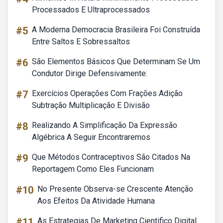
Processados E Ultraprocessados
#5
A Moderna Democracia Brasileira Foi Construída
Entre Saltos E Sobressaltos
#6
São Elementos Básicos Que Determinam Se Um
Condutor Dirige Defensivamente:
#7
Exercícios Operações Com Frações Adição
Subtração Multiplicação E Divisão
#8
Realizando A Simplificação Da Expressão
Algébrica A Seguir Encontraremos
#9
Que Métodos Contraceptivos São Citados Na
Reportagem Como Eles Funcionam
#10
No Presente Observa-se Crescente Atenção
Aos Efeitos Da Atividade Humana
#11
As Estrategias De Marketing Cientifico Digital