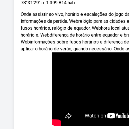
78°31′29″ o. 1 399 814 hab.
Onde assistir ao vivo, horário e escalações do jogo d
informações da partida. Webrelógio para as cidades em
fusos horários, relógio de equador. Webhora local at
horário e. Webdiferença de horário entre equador e bra
Webinformações sobre fusos horários e diferença de
aplicar o horário de verão, quando necessário. Onde as