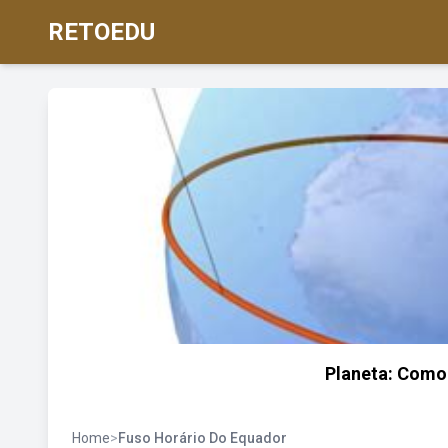
RETOEDU
Planeta: Como 
Home
>
Fuso Horário Do Equador