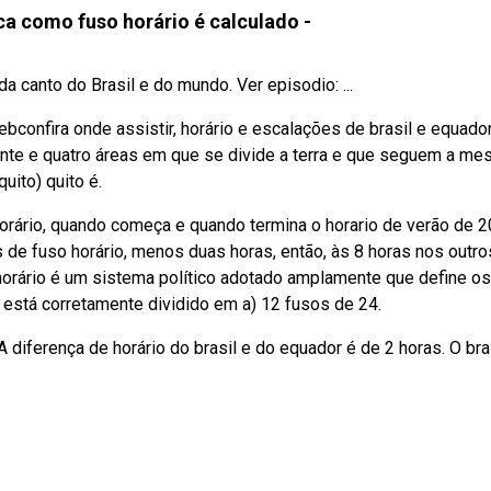
ica como fuso horário é calculado -
 canto do Brasil e do mundo. Ver episodio: ...
bconfira onde assistir, horário e escalações de brasil e equador
inte e quatro áreas em que se divide a terra e que seguem a m
uito) quito é.
orário, quando começa e quando termina o horario de verão de 2
e fuso horário, menos duas horas, então, às 8 horas nos outro
orário é um sistema político adotado amplamente que define os
s está corretamente dividido em a) 12 fusos de 24.
A diferença de horário do brasil e do equador é de 2 horas. O bra