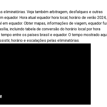
as eliminatórias. Veja também arbitragem, desfalques e outras
 equador. Hora atual equador hora local, horário de verão 2024,
ual em equador. Obter mapas, informações de viagem, equador fu
sília, incluindo tabela de conversão do horário local por hora
 tempo entre os países brasil e equador. O tempo mostrado aqu
sistir, horário e escalações pelas eliminatórias.