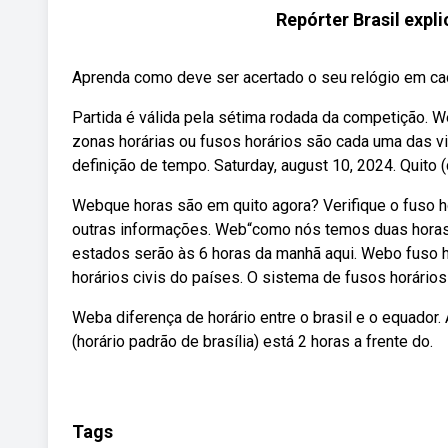
Repórter Brasil expl
Aprenda como deve ser acertado o seu relógio em cada
Partida é válida pela sétima rodada da competição. We
zonas horárias ou fusos horários são cada uma das v
definição de tempo. Saturday, august 10, 2024. Quito (q
Webque horas são em quito agora? Verifique o fuso h
outras informações. Web“como nós temos duas horas d
estados serão às 6 horas da manhã aqui. Webo fuso h
horários civis do países. O sistema de fusos horário
Weba diferença de horário entre o brasil e o equador. 
(horário padrão de brasília) está 2 horas a frente do.
Tags