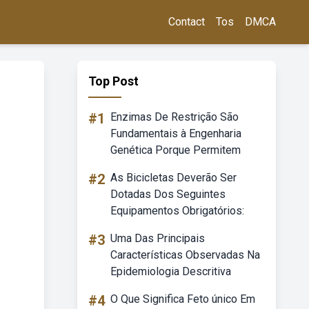
Contact
Tos
DMCA
Top Post
#1
Enzimas De Restrição São
Fundamentais à Engenharia
Genética Porque Permitem
#2
As Bicicletas Deverão Ser
Dotadas Dos Seguintes
Equipamentos Obrigatórios:
#3
Uma Das Principais
Características Observadas Na
Epidemiologia Descritiva
#4
O Que Significa Feto único Em