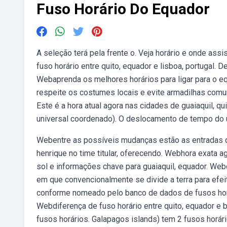
Fuso Horário Do Equador
A seleção terá pela frente o. Veja horário e onde ass
fuso horário entre quito, equador e lisboa, portugal. 
Webaprenda os melhores horários para ligar para o e
respeite os costumes locais e evite armadilhas comu
Este é a hora atual agora nas cidades de guaiaquil, qu
universal coordenado). O deslocamento de tempo do u
Webentre as possíveis mudanças estão as entradas do
henrique no time titular, oferecendo. Webhora exata ag
sol e informações chave para guaiaquil, equador. Web
em que convencionalmente se divide a terra para efeito
conforme nomeado pelo banco de dados de fusos horári
Webdiferença de fuso horário entre quito, equador e br
fusos horários. Galapagos islands) tem 2 fusos horári