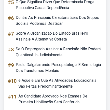
#5
O Que Significa Dizer Que Determinada Droga
Psicoativa Causa Dependência
#6
Dentre As Principais Características Dos Grupos
Sociais Podemos Destacar
#7
Sobre A Organização Do Estado Brasileiro
Assinale A Alternativa Correta
#8
Se O Empregado Assinar A Rescisão Não Poderá
Questioná-la Judicialmente
#9
Paulo Dalgalarrondo Psicopatologia E Semiologia
Dos Transtornos Mentais
#10
é Aquele Em Que As Atividades Educacionais
Sao Feitas Predominantemente
#11
Ao Candidato Aprovado Nos Exames De
Primeira Habilitação Será Conferida