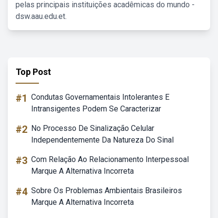
pelas principais instituições acadêmicas do mundo -
dsw.aau.edu.et.
Top Post
#1
Condutas Governamentais Intolerantes E
Intransigentes Podem Se Caracterizar
#2
No Processo De Sinalização Celular
Independentemente Da Natureza Do Sinal
#3
Com Relação Ao Relacionamento Interpessoal
Marque A Alternativa Incorreta
#4
Sobre Os Problemas Ambientais Brasileiros
Marque A Alternativa Incorreta