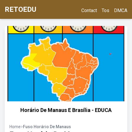
RETOEDU
Contact
Tos
DMCA
Horário De Manaus E Brasília - EDUCA
Home
>
Fuso Horário De Manaus