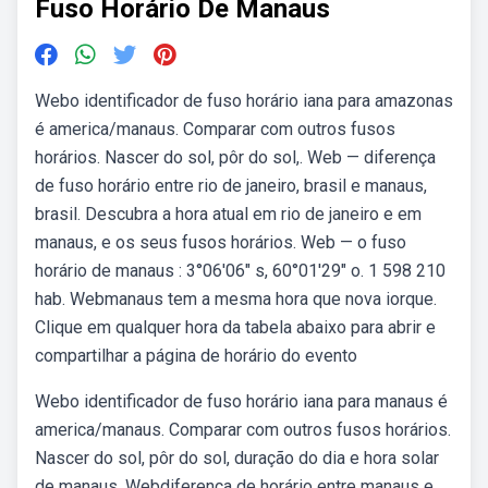
Fuso Horário De Manaus
Webo identificador de fuso horário iana para amazonas
é america/manaus. Comparar com outros fusos
horários. Nascer do sol, pôr do sol,. Web — diferença
de fuso horário entre rio de janeiro, brasil e manaus,
brasil. Descubra a hora atual em rio de janeiro e em
manaus, e os seus fusos horários. Web — o fuso
horário de manaus : 3°06′06″ s, 60°01′29″ o. 1 598 210
hab. Webmanaus tem a mesma hora que nova iorque.
Clique em qualquer hora da tabela abaixo para abrir e
compartilhar a página de horário do evento
Webo identificador de fuso horário iana para manaus é
america/manaus. Comparar com outros fusos horários.
Nascer do sol, pôr do sol, duração do dia e hora solar
de manaus. Webdiferença de horário entre manaus e