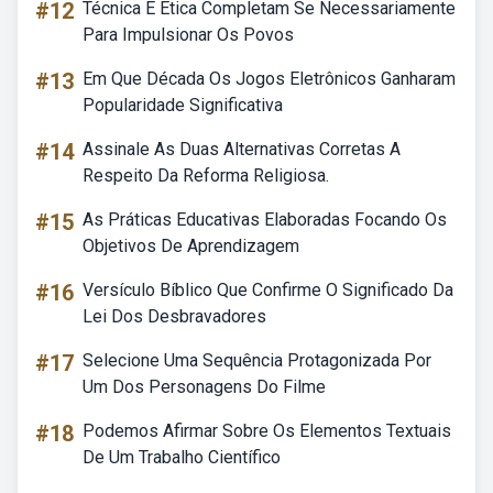
#12
Técnica E Etica Completam Se Necessariamente
Para Impulsionar Os Povos
#13
Em Que Década Os Jogos Eletrônicos Ganharam
Popularidade Significativa
#14
Assinale As Duas Alternativas Corretas A
Respeito Da Reforma Religiosa.
#15
As Práticas Educativas Elaboradas Focando Os
Objetivos De Aprendizagem
#16
Versículo Bíblico Que Confirme O Significado Da
Lei Dos Desbravadores
#17
Selecione Uma Sequência Protagonizada Por
Um Dos Personagens Do Filme
#18
Podemos Afirmar Sobre Os Elementos Textuais
De Um Trabalho Científico