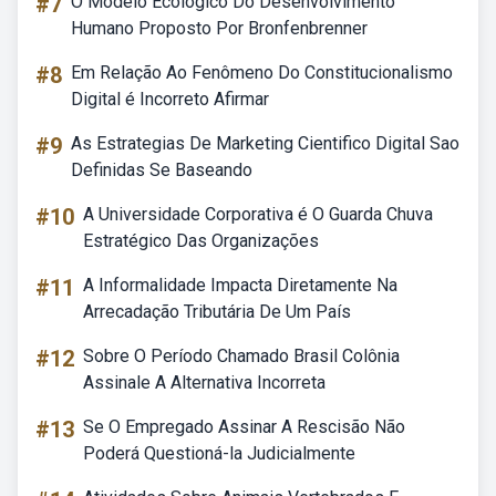
#7
O Modelo Ecológico Do Desenvolvimento
Humano Proposto Por Bronfenbrenner
#8
Em Relação Ao Fenômeno Do Constitucionalismo
Digital é Incorreto Afirmar
#9
As Estrategias De Marketing Cientifico Digital Sao
Definidas Se Baseando
#10
A Universidade Corporativa é O Guarda Chuva
Estratégico Das Organizações
#11
A Informalidade Impacta Diretamente Na
Arrecadação Tributária De Um País
#12
Sobre O Período Chamado Brasil Colônia
Assinale A Alternativa Incorreta
#13
Se O Empregado Assinar A Rescisão Não
Poderá Questioná-la Judicialmente