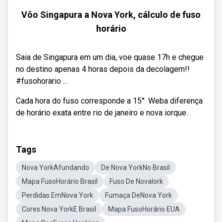
Vôo Singapura a Nova York, cálculo de fuso
horário
Saia de Singapura em um dia, voe quase 17h e chegue
no destino apenas 4 horas depois da decolagem!!
#fusohorario ...
Cada hora do fuso corresponde a 15°. Weba diferença
de horário exata entre rio de janeiro e nova iorque.
Tags
Nova YorkAfundando
De Nova YorkNo Brasil
Mapa FusoHorário Brasil
Fuso De NovaIork
Perdidas EmNova York
Fumaça DeNova York
Cores Nova YorkE Brasil
Mapa FusoHorário EUA