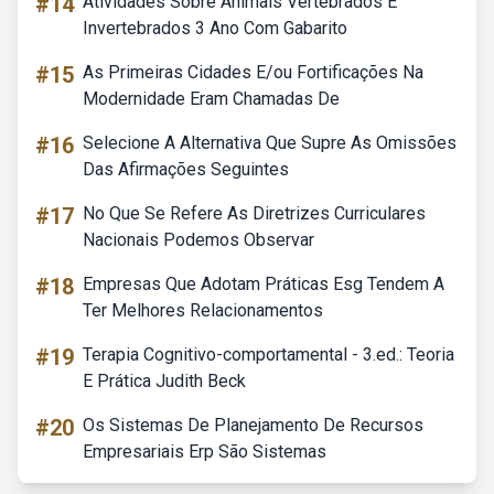
#14
Atividades Sobre Animais Vertebrados E
Invertebrados 3 Ano Com Gabarito
#15
As Primeiras Cidades E/ou Fortificações Na
Modernidade Eram Chamadas De
#16
Selecione A Alternativa Que Supre As Omissões
Das Afirmações Seguintes
#17
No Que Se Refere As Diretrizes Curriculares
Nacionais Podemos Observar
#18
Empresas Que Adotam Práticas Esg Tendem A
Ter Melhores Relacionamentos
#19
Terapia Cognitivo-comportamental - 3.ed.: Teoria
E Prática Judith Beck
#20
Os Sistemas De Planejamento De Recursos
Empresariais Erp São Sistemas