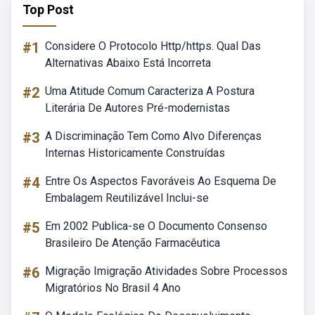
Top Post
#1
Considere O Protocolo Http/https. Qual Das
Alternativas Abaixo Está Incorreta
#2
Uma Atitude Comum Caracteriza A Postura
Literária De Autores Pré-modernistas
#3
A Discriminação Tem Como Alvo Diferenças
Internas Historicamente Construídas
#4
Entre Os Aspectos Favoráveis Ao Esquema De
Embalagem Reutilizável Inclui-se
#5
Em 2002 Publica-se O Documento Consenso
Brasileiro De Atenção Farmacêutica
#6
Migração Imigração Atividades Sobre Processos
Migratórios No Brasil 4 Ano