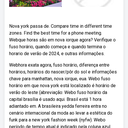
Nova york passa de. Compare time in different time
zones. Find the best time for a phone meeting.
Webque horas são em nova iorque agora? Verifique o
fuso horário, quando começa e quando termina o
horario de verão de 2024, e outras informações.
Webhora exata agora, fuso horário, diferença entre
horários, horários do nascer/pôr do sol e informações
chave para manhattan, nova iorque, eua. Webo fuso
horário em que nova york está localizado é horário de
verão do leste (abreviação: Webo fuso horário da
capital brasília é usado aqui. Brasil está 1 hora
adiantado em. A brasileira yedda ferreira entra no
cenário internacional da moda ao levar a estética do
funk para a new york fashion week (nyfw). Webo
período de tempo atual é indicado pela coluna azul