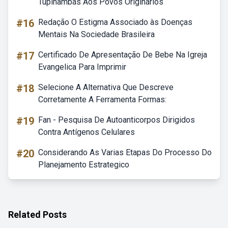
Tupinambás Aos Povos Originários
#16
Redação O Estigma Associado às Doenças
Mentais Na Sociedade Brasileira
#17
Certificado De Apresentação De Bebe Na Igreja
Evangelica Para Imprimir
#18
Selecione A Alternativa Que Descreve
Corretamente A Ferramenta Formas:
#19
Fan - Pesquisa De Autoanticorpos Dirigidos
Contra Antígenos Celulares
#20
Considerando As Varias Etapas Do Processo Do
Planejamento Estrategico
Related Posts