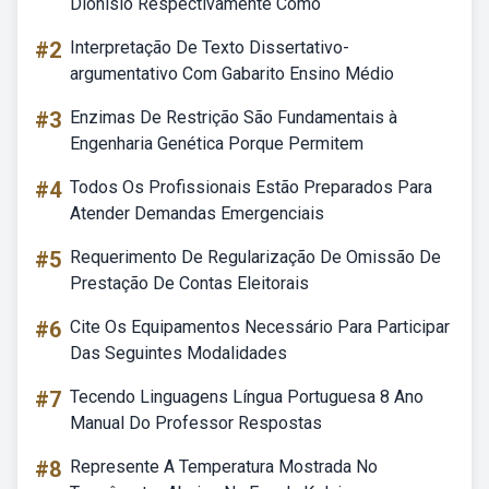
Dionísio Respectivamente Como
#2
Interpretação De Texto Dissertativo-
argumentativo Com Gabarito Ensino Médio
#3
Enzimas De Restrição São Fundamentais à
Engenharia Genética Porque Permitem
#4
Todos Os Profissionais Estão Preparados Para
Atender Demandas Emergenciais
#5
Requerimento De Regularização De Omissão De
Prestação De Contas Eleitorais
#6
Cite Os Equipamentos Necessário Para Participar
Das Seguintes Modalidades
#7
Tecendo Linguagens Língua Portuguesa 8 Ano
Manual Do Professor Respostas
#8
Represente A Temperatura Mostrada No