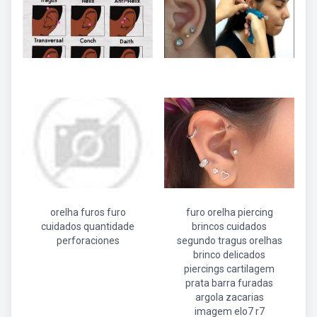
orelha furos furo
furo orelha piercing
cuidados quantidade
brincos cuidados
perforaciones
segundo tragus orelhas
brinco delicados
piercings cartilagem
prata barra furadas
argola zacarias
imagem elo7 r7