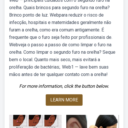
Web — principais cuidados com o segundo furo na
orelha. Quais brincos para segundo furo na orelha?
Brinco ponto de luz. Webpara reduzir o risco de
infecção, hospitais e maternidades geralmente não
furam a orelha, como era comum antigamente. É
frequente que o furo seja feito por profissionais de.
Webveja o passo a passo de como limpar o furo na
orelha. Como limpar o segundo furo na orelha? Seque
bem o local. Quanto mais seco, mais evitará a
proliferação de bactérias;. Web1 — lave bem suas
mãos antes de ter qualquer contato com a orelha!
For more information, click the button below.
LEARN MORE