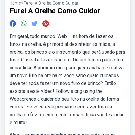
Home
>
Furei A Orelha Como Cuidar
Furei A Orelha Como Cuidar
Em geral, todo mundo. Web — na hora de fazer os
furos na orelha, é primordial desinfetar as mãos, a
orelha, os brincos e o instrumento que será usado para
furar. O ideal é fazer isso em. Dê um tempo para o furo
consolidar. A primeira dica para quem acaba de realizar
um novo furo na orelha é: Você sabe quais cuidados
deve ter após fazer um novo furo de brinco? Então
assista a este vídeo! Follow along using the.
Webaprenda a cuidar do seu furo na orelha da forma
correta. Se você está pensando em fazer furo na
orelha ou fez recentemente, essas dicas vão te ajudar
e muito!