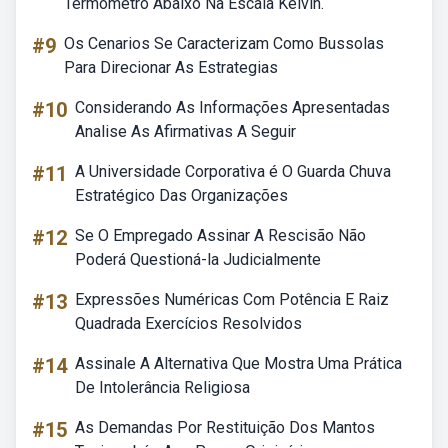
Termômetro Abaixo Na Escala Kelvin.
#9
Os Cenarios Se Caracterizam Como Bussolas
Para Direcionar As Estrategias
#10
Considerando As Informações Apresentadas
Analise As Afirmativas A Seguir
#11
A Universidade Corporativa é O Guarda Chuva
Estratégico Das Organizações
#12
Se O Empregado Assinar A Rescisão Não
Poderá Questioná-la Judicialmente
#13
Expressões Numéricas Com Potência E Raiz
Quadrada Exercícios Resolvidos
#14
Assinale A Alternativa Que Mostra Uma Prática
De Intolerância Religiosa
#15
As Demandas Por Restituição Dos Mantos