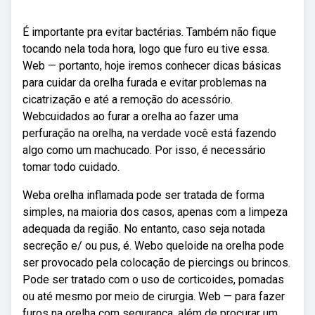
É importante pra evitar bactérias. Também não fique
tocando nela toda hora, logo que furo eu tive essa.
Web — portanto, hoje iremos conhecer dicas básicas
para cuidar da orelha furada e evitar problemas na
cicatrização e até a remoção do acessório.
Webcuidados ao furar a orelha ao fazer uma
perfuração na orelha, na verdade você está fazendo
algo como um machucado. Por isso, é necessário
tomar todo cuidado.
Weba orelha inflamada pode ser tratada de forma
simples, na maioria dos casos, apenas com a limpeza
adequada da região. No entanto, caso seja notada
secreção e/ ou pus, é. Webo queloide na orelha pode
ser provocado pela colocação de piercings ou brincos.
Pode ser tratado com o uso de corticoides, pomadas
ou até mesmo por meio de cirurgia. Web — para fazer
furos na orelha com segurança, além de procurar um