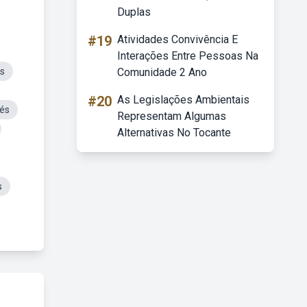
Duplas
#19
Atividades Convivência E
Interações Entre Pessoas Na
s
Comunidade 2 Ano
#20
As Legislações Ambientais
és
Representam Algumas
Alternativas No Tocante
s