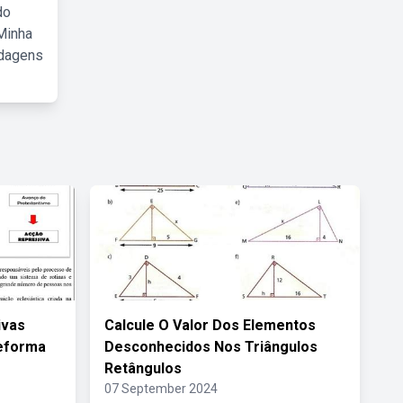
do
Minha
rdagens
ivas
Calcule O Valor Dos Elementos
Reforma
Desconhecidos Nos Triângulos
Retângulos
07 September 2024