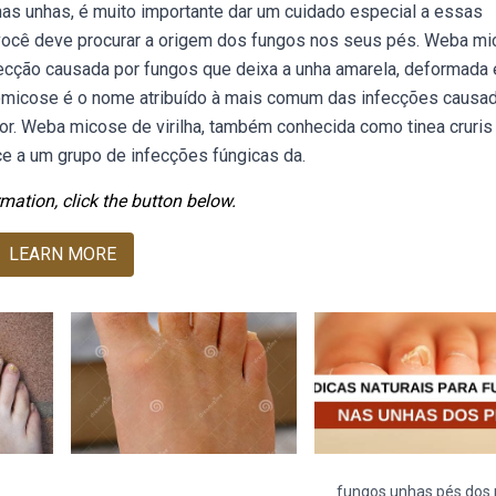
as unhas, é muito importante dar um cuidado especial a essas
você deve procurar a origem dos fungos nos seus pés. Weba m
cção causada por fungos que deixa a unha amarela, deformada 
omicose é o nome atribuído à mais comum das infecções causa
or. Weba micose de virilha, também conhecida como tinea cruris
ce a um grupo de infecções fúngicas da.
mation, click the button below.
LEARN MORE
fungos unhas pés dos 