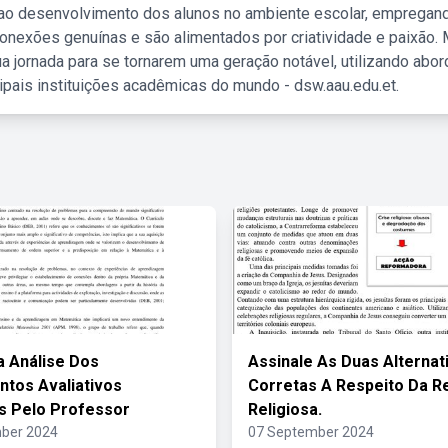
 ao desenvolvimento dos alunos no ambiente escolar, empregan
nexões genuínas e são alimentados por criatividade e paixão. 
a jornada para se tornarem uma geração notável, utilizando abo
ipais instituições acadêmicas do mundo - dsw.aau.edu.et.
a Análise Dos
Assinale As Duas Alternat
ntos Avaliativos
Corretas A Respeito Da 
os Pelo Professor
Religiosa.
ber 2024
07 September 2024