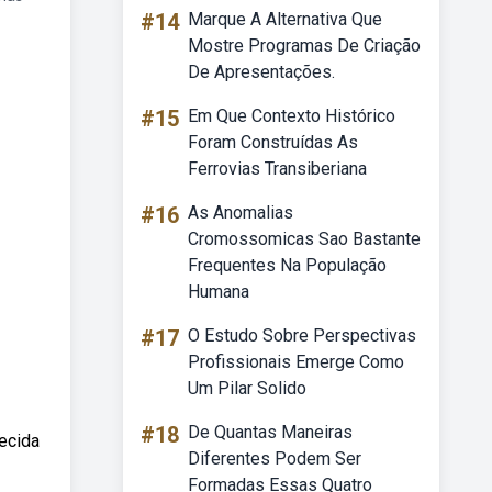
#14
Marque A Alternativa Que
Mostre Programas De Criação
De Apresentações.
#15
Em Que Contexto Histórico
Foram Construídas As
Ferrovias Transiberiana
#16
As Anomalias
Cromossomicas Sao Bastante
Frequentes Na População
Humana
#17
O Estudo Sobre Perspectivas
Profissionais Emerge Como
Um Pilar Solido
#18
De Quantas Maneiras
ecida
Diferentes Podem Ser
Formadas Essas Quatro