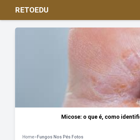
RETOEDU
Micose: o que é, como identifi
Home
>
Fungos Nos Pés Fotos