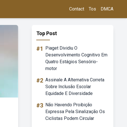
Contact
Tos
DMCA
Top Post
#1
Piaget Dividiu O
Desenvolvimento Cognitivo Em
Quatro Estágios Sensório-
motor
#2
Assinale A Alternativa Correta
Sobre Inclusão Escolar
Equidade E Diversidade
#3
Não Havendo Proibição
Expressa Pela Sinalização Os
Ciclistas Podem Circular