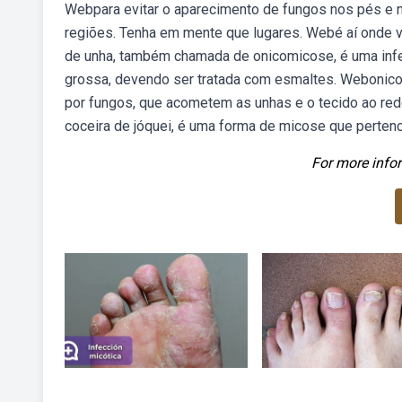
Webpara evitar o aparecimento de fungos nos pés e n
regiões. Tenha em mente que lugares. Webé aí onde 
de unha, também chamada de onicomicose, é uma infe
grossa, devendo ser tratada com esmaltes. Webonic
por fungos, que acometem as unhas e o tecido ao red
coceira de jóquei, é uma forma de micose que perten
For more infor