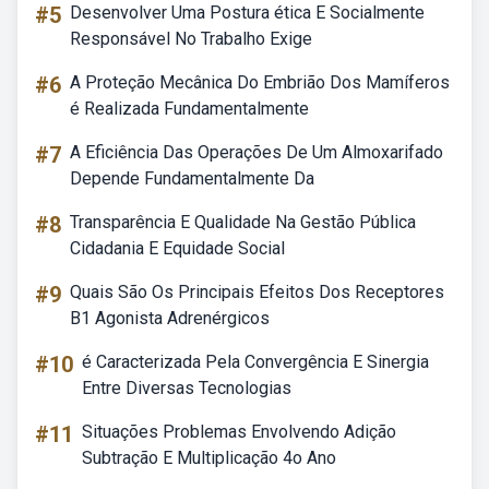
#5
Desenvolver Uma Postura ética E Socialmente
Responsável No Trabalho Exige
#6
A Proteção Mecânica Do Embrião Dos Mamíferos
é Realizada Fundamentalmente
#7
A Eficiência Das Operações De Um Almoxarifado
Depende Fundamentalmente Da
#8
Transparência E Qualidade Na Gestão Pública
Cidadania E Equidade Social
#9
Quais São Os Principais Efeitos Dos Receptores
B1 Agonista Adrenérgicos
#10
é Caracterizada Pela Convergência E Sinergia
Entre Diversas Tecnologias
#11
Situações Problemas Envolvendo Adição
Subtração E Multiplicação 4o Ano