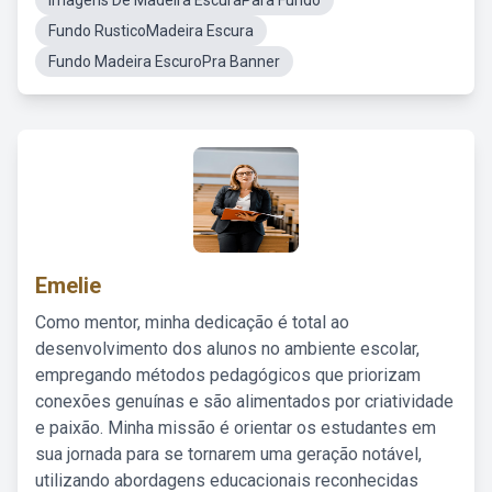
Imagens De Madeira EscuraPara Fundo
Fundo RusticoMadeira Escura
Fundo Madeira EscuroPra Banner
Emelie
Como mentor, minha dedicação é total ao
desenvolvimento dos alunos no ambiente escolar,
empregando métodos pedagógicos que priorizam
conexões genuínas e são alimentados por criatividade
e paixão. Minha missão é orientar os estudantes em
sua jornada para se tornarem uma geração notável,
utilizando abordagens educacionais reconhecidas