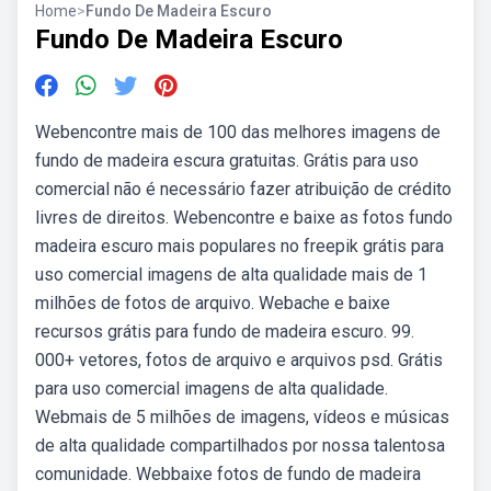
Home
>
Fundo De Madeira Escuro
Fundo De Madeira Escuro
Webencontre mais de 100 das melhores imagens de
fundo de madeira escura gratuitas. Grátis para uso
comercial não é necessário fazer atribuição de crédito
livres de direitos. Webencontre e baixe as fotos fundo
madeira escuro mais populares no freepik grátis para
uso comercial imagens de alta qualidade mais de 1
milhões de fotos de arquivo. Webache e baixe
recursos grátis para fundo de madeira escuro. 99.
000+ vetores, fotos de arquivo e arquivos psd. Grátis
para uso comercial imagens de alta qualidade.
Webmais de 5 milhões de imagens, vídeos e músicas
de alta qualidade compartilhados por nossa talentosa
comunidade. Webbaixe fotos de fundo de madeira