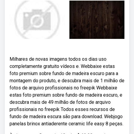
Milhares de novas imagens todos os dias uso
completamente gratuito vídeos e. Webbaixe estas
foto premium sobre fundo de madeira escuro para a
montagem do produto, e descubra mais de 1 milhão de
fotos de arquivo profissionais no freepik Webbaixe
estas foto premium sobre fundo de madeira escuro, e
descubra mais de 49 milhão de fotos de arquivo
profissionais no freepik Todos esses recursos de
fundo de madeira escura são para download. Webjogo
panelas brinox antiaderente ceramic life easy 8 peças.