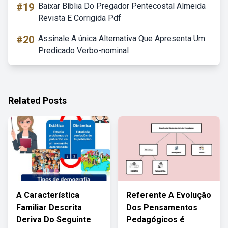
#19
Baixar Bíblia Do Pregador Pentecostal Almeida
Revista E Corrigida Pdf
#20
Assinale A única Alternativa Que Apresenta Um
Predicado Verbo-nominal
Related Posts
A Característica
Referente A Evolução
Familiar Descrita
Dos Pensamentos
Deriva Do Seguinte
Pedagógicos é