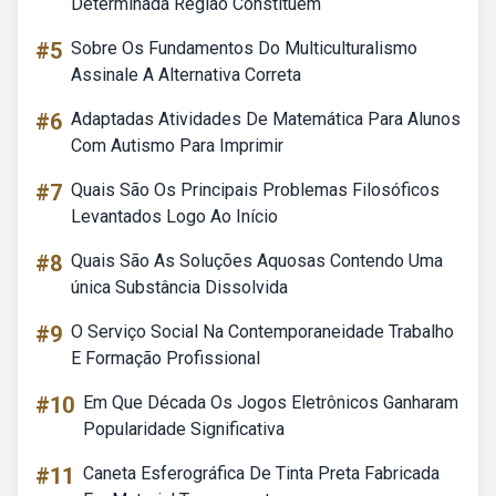
Determinada Região Constituem
#5
Sobre Os Fundamentos Do Multiculturalismo
Assinale A Alternativa Correta
#6
Adaptadas Atividades De Matemática Para Alunos
Com Autismo Para Imprimir
#7
Quais São Os Principais Problemas Filosóficos
Levantados Logo Ao Início
#8
Quais São As Soluções Aquosas Contendo Uma
única Substância Dissolvida
#9
O Serviço Social Na Contemporaneidade Trabalho
E Formação Profissional
#10
Em Que Década Os Jogos Eletrônicos Ganharam
Popularidade Significativa
#11
Caneta Esferográfica De Tinta Preta Fabricada