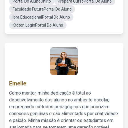
Portal Do AlunoUnirio
Prepara CursoPortal Do Aluno
Faculdade FuturaPortal Do Aluno
Ibra EducacionalPortal Do Aluno
Kroton LoginPortal Do Aluno
Emelie
Como mentor, minha dedicação é total ao
desenvolvimento dos alunos no ambiente escolar,
empregando métodos pedagógicos que priorizam
conexões genuínas e são alimentados por criatividade
e paixão. Minha missão é orientar os estudantes em
sua jornada para se tornarem uma geração notável,