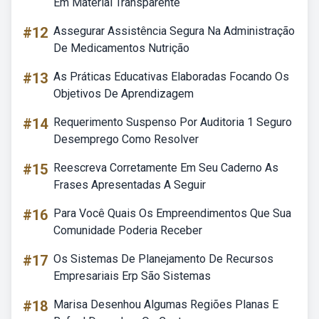
Em Material Transparente
#12
Assegurar Assistência Segura Na Administração
De Medicamentos Nutrição
#13
As Práticas Educativas Elaboradas Focando Os
Objetivos De Aprendizagem
#14
Requerimento Suspenso Por Auditoria 1 Seguro
Desemprego Como Resolver
#15
Reescreva Corretamente Em Seu Caderno As
Frases Apresentadas A Seguir
#16
Para Você Quais Os Empreendimentos Que Sua
Comunidade Poderia Receber
#17
Os Sistemas De Planejamento De Recursos
Empresariais Erp São Sistemas
#18
Marisa Desenhou Algumas Regiões Planas E