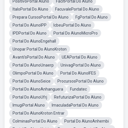
PositivoPortal Aluno
FacitPortal Do Aluno
ItaloPortal Do Aluno
FacuvalePortal Do Aluno
Prepara CursosPortal Do Aluno
FgPortal Do Aluno
Portal Do AlunoIPP
IcbeuPortal Do Aluno
IPDPortal Do Aluno
Portal Do AlunoMicroPro
Portal Do AlunoEngehall
Unopar Portal Do AlunoKroton
Avanti'sPortal Do Aluno
UEAPortal Do Aluno
Portal Do AlunoUnaerp
UnivagPortal Do Aluno
OlimpoPortal Do Aluno
Portal Do AlunoIFES
Portal Do AlunoSeice
ProcursosPortal Do Aluno
Portal Do AlunoAnhanguera
Fundatec
Portal Do AlunoUfrj
RefuturizaPortal Do Aluno
ImugiPortal Aluno
ImaculadaPortal Do Aluno
Portal Do AlunoKroton Entrar
ColminasPortal Do Aluno
Portal Do AlunoAnhembi