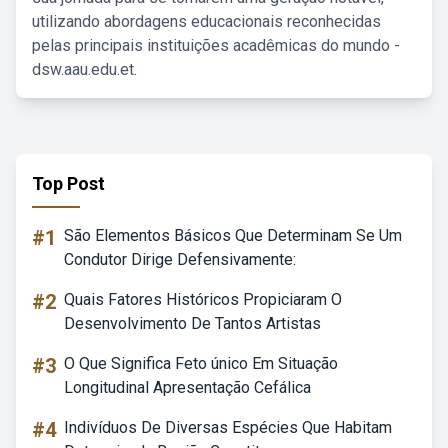
utilizando abordagens educacionais reconhecidas
pelas principais instituições acadêmicas do mundo -
dsw.aau.edu.et.
Top Post
#1
São Elementos Básicos Que Determinam Se Um
Condutor Dirige Defensivamente:
#2
Quais Fatores Históricos Propiciaram O
Desenvolvimento De Tantos Artistas
#3
O Que Significa Feto único Em Situação
Longitudinal Apresentação Cefálica
#4
Indivíduos De Diversas Espécies Que Habitam