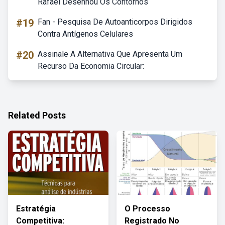
Rafael Desenhou Os Contornos
#19
Fan - Pesquisa De Autoanticorpos Dirigidos
Contra Antígenos Celulares
#20
Assinale A Alternativa Que Apresenta Um
Recurso Da Economia Circular:
Related Posts
Estratégia
O Processo
Competitiva:
Registrado No