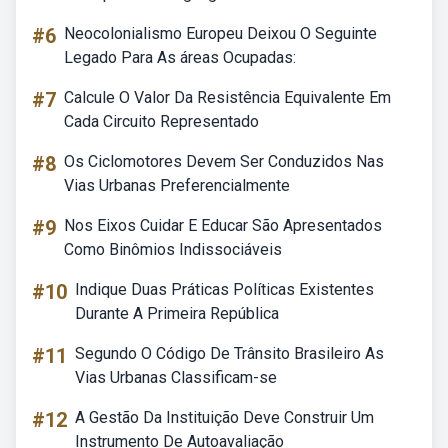
#6
Neocolonialismo Europeu Deixou O Seguinte
Legado Para As áreas Ocupadas:
#7
Calcule O Valor Da Resistência Equivalente Em
Cada Circuito Representado
#8
Os Ciclomotores Devem Ser Conduzidos Nas
Vias Urbanas Preferencialmente
#9
Nos Eixos Cuidar E Educar São Apresentados
Como Binômios Indissociáveis
#10
Indique Duas Práticas Políticas Existentes
Durante A Primeira República
#11
Segundo O Código De Trânsito Brasileiro As
Vias Urbanas Classificam-se
#12
A Gestão Da Instituição Deve Construir Um
Instrumento De Autoavaliação