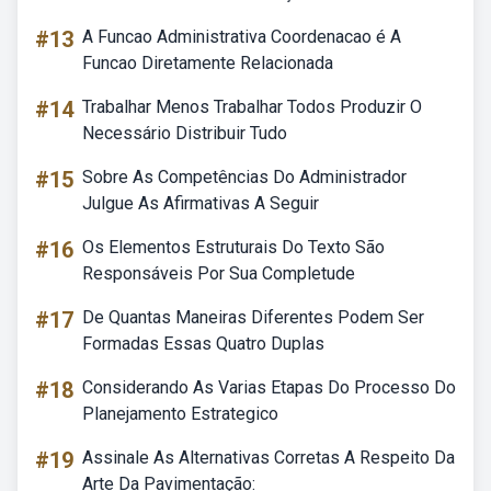
#13
A Funcao Administrativa Coordenacao é A
Funcao Diretamente Relacionada
#14
Trabalhar Menos Trabalhar Todos Produzir O
Necessário Distribuir Tudo
#15
Sobre As Competências Do Administrador
Julgue As Afirmativas A Seguir
#16
Os Elementos Estruturais Do Texto São
Responsáveis Por Sua Completude
#17
De Quantas Maneiras Diferentes Podem Ser
Formadas Essas Quatro Duplas
#18
Considerando As Varias Etapas Do Processo Do
Planejamento Estrategico
#19
Assinale As Alternativas Corretas A Respeito Da
Arte Da Pavimentação: