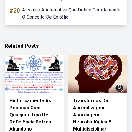
#20
Assinale A Alternativa Que Define Corretamente
O Conceito De Epitélio.
Related Posts
Historicamente As
Transtornos Da
Pessoas Com
Aprendizagem
Qualquer Tipo De
Abordagem
Deficiência Sofreu
Neurobiológica E
Abandono
Multidisciplinar