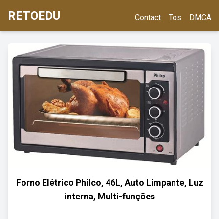
RETOEDU
Contact
Tos
DMCA
Forno Elétrico Philco, 46L, Auto Limpante, Luz
interna, Multi-funções