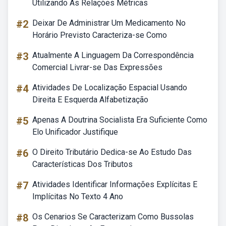
Utilizando As Relações Métricas
#2
Deixar De Administrar Um Medicamento No
Horário Previsto Caracteriza-se Como
#3
Atualmente A Linguagem Da Correspondência
Comercial Livrar-se Das Expressões
#4
Atividades De Localização Espacial Usando
Direita E Esquerda Alfabetização
#5
Apenas A Doutrina Socialista Era Suficiente Como
Elo Unificador Justifique
#6
O Direito Tributário Dedica-se Ao Estudo Das
Características Dos Tributos
#7
Atividades Identificar Informações Explícitas E
Implícitas No Texto 4 Ano
#8
Os Cenarios Se Caracterizam Como Bussolas