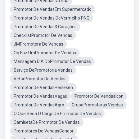
Promotor De VendasNa Rua
Promotor De VendasEm Supermercado
Promotor De Vendas DeVermelho PNG
Promotor De Vendas3 Corações
ChecklistPromotor De Vendas
JMPromotora De Vendas
Oq Faz UmPromotor De Vendas
Mensagem DIA DoPromotor De Vendas
Serviço DePromotoria Vendas
VetorPromotor De Vendas
Promotor De VendasHeineken
Promotor De VendasVagas
Promotor De VendasIcon
Promotor De VendasAgro
GrupoPromotoras Vendas
O Que Seria O CargoDe Promotor De Vendas
CamisetaDe Promotor De Vendas
Promotores De VendasCondor