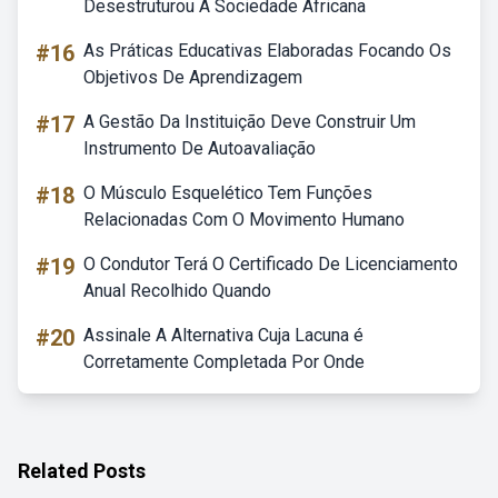
Desestruturou A Sociedade Africana
#16
As Práticas Educativas Elaboradas Focando Os
Objetivos De Aprendizagem
#17
A Gestão Da Instituição Deve Construir Um
Instrumento De Autoavaliação
#18
O Músculo Esquelético Tem Funções
Relacionadas Com O Movimento Humano
#19
O Condutor Terá O Certificado De Licenciamento
Anual Recolhido Quando
#20
Assinale A Alternativa Cuja Lacuna é
Corretamente Completada Por Onde
Related Posts