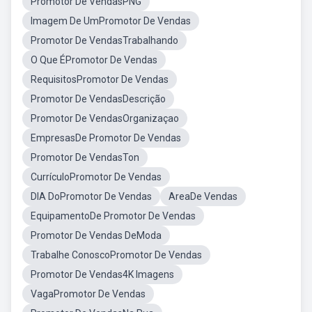
Promotor De VendasPNG
Imagem De UmPromotor De Vendas
Promotor De VendasTrabalhando
O Que ÉPromotor De Vendas
RequisitosPromotor De Vendas
Promotor De VendasDescrição
Promotor De VendasOrganizaçao
EmpresasDe Promotor De Vendas
Promotor De VendasTon
CurrículoPromotor De Vendas
DIA DoPromotor De Vendas
AreaDe Vendas
EquipamentoDe Promotor De Vendas
Promotor De Vendas DeModa
Trabalhe ConoscoPromotor De Vendas
Promotor De Vendas4K Imagens
VagaPromotor De Vendas