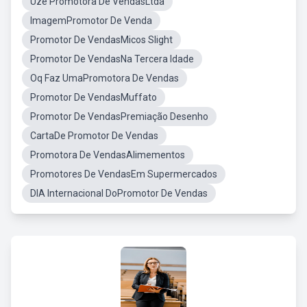
Uze Promotora De VendasLtda
ImagemPromotor De Venda
Promotor De VendasMicos Slight
Promotor De VendasNa Tercera Idade
Oq Faz UmaPromotora De Vendas
Promotor De VendasMuffato
Promotor De VendasPremiação Desenho
CartaDe Promotor De Vendas
Promotora De VendasAlimementos
Promotores De VendasEm Supermercados
DIA Internacional DoPromotor De Vendas