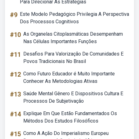
Para Direcionar As Estrategias
#9
Este Modelo Pedagógico Privilegia A Perspectiva
Dos Processos Cognitivos
#10
As Organelas Citoplasmáticas Desempenham
Nas Células Importantes Funções
#11
Desafios Para Valorização De Comunidades E
Povos Tradicionais No Brasil
#12
Como Futuro Educador é Muito Importante
Conhecer As Metodologias Ativas
#13
Saúde Mental Gênero E Dispositivos Cultura E
Processos De Subjetivação
#14
Explique Em Que Estão Fundamentados Os
Métodos Dos Estudos Filosóficos
#15
Como A Ação Do Imperialismo Europeu