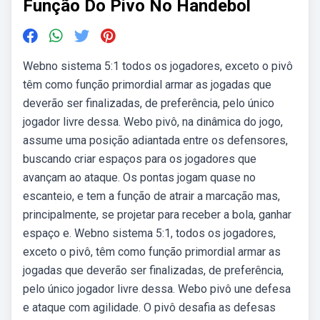
Função Do Pivo No Handebol
Webno sistema 5:1 todos os jogadores, exceto o pivô
têm como função primordial armar as jogadas que
deverão ser finalizadas, de preferência, pelo único
jogador livre dessa. Webo pivô, na dinâmica do jogo,
assume uma posição adiantada entre os defensores,
buscando criar espaços para os jogadores que
avançam ao ataque. Os pontas jogam quase no
escanteio, e tem a função de atrair a marcação mas,
principalmente, se projetar para receber a bola, ganhar
espaço e. Webno sistema 5:1, todos os jogadores,
exceto o pivô, têm como função primordial armar as
jogadas que deverão ser finalizadas, de preferência,
pelo único jogador livre dessa. Webo pivô une defesa
e ataque com agilidade. O pivô desafia as defesas