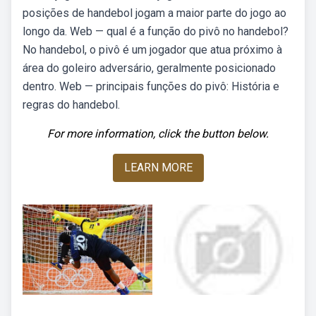
posições de handebol jogam a maior parte do jogo ao
longo da. Web — qual é a função do pivô no handebol?
No handebol, o pivô é um jogador que atua próximo à
área do goleiro adversário, geralmente posicionado
dentro. Web — principais funções do pivô: História e
regras do handebol.
For more information, click the button below.
LEARN MORE