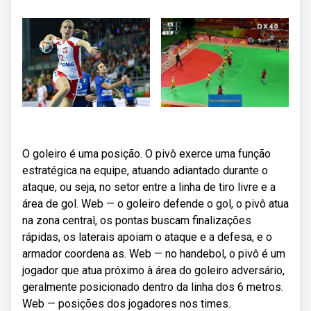
O goleiro é uma posição. O pivô exerce uma função
estratégica na equipe, atuando adiantado durante o
ataque, ou seja, no setor entre a linha de tiro livre e a
área de gol. Web — o goleiro defende o gol, o pivô atua
na zona central, os pontas buscam finalizações
rápidas, os laterais apoiam o ataque e a defesa, e o
armador coordena as. Web — no handebol, o pivô é um
jogador que atua próximo à área do goleiro adversário,
geralmente posicionado dentro da linha dos 6 metros.
Web — posições dos jogadores nos times.