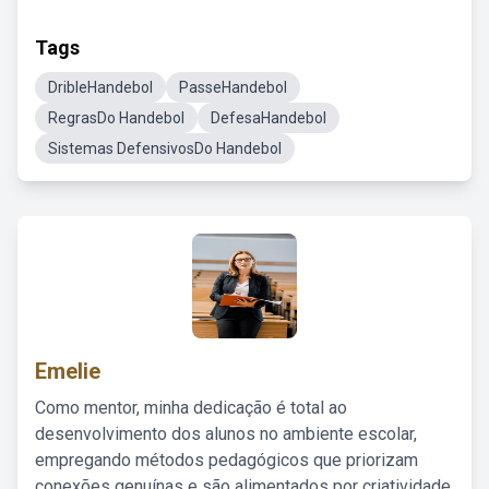
Tags
DribleHandebol
PasseHandebol
RegrasDo Handebol
DefesaHandebol
Sistemas DefensivosDo Handebol
Emelie
Como mentor, minha dedicação é total ao
desenvolvimento dos alunos no ambiente escolar,
empregando métodos pedagógicos que priorizam
conexões genuínas e são alimentados por criatividade