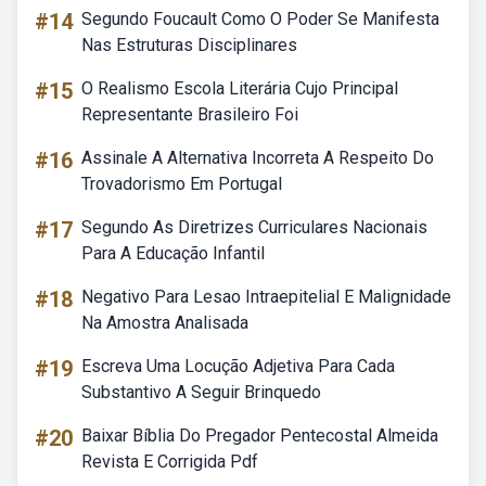
#14
Segundo Foucault Como O Poder Se Manifesta
Nas Estruturas Disciplinares
#15
O Realismo Escola Literária Cujo Principal
Representante Brasileiro Foi
#16
Assinale A Alternativa Incorreta A Respeito Do
Trovadorismo Em Portugal
#17
Segundo As Diretrizes Curriculares Nacionais
Para A Educação Infantil
#18
Negativo Para Lesao Intraepitelial E Malignidade
Na Amostra Analisada
#19
Escreva Uma Locução Adjetiva Para Cada
Substantivo A Seguir Brinquedo
#20
Baixar Bíblia Do Pregador Pentecostal Almeida
Revista E Corrigida Pdf