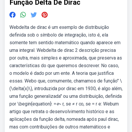
Função Delta De Dirac
Webdelta de dirac é um exemplo de distribuição
definida sob o símbolo de integração, isto é, ela
somente tem sentido matemático quando aparece em
uma integral. Webdelta de dirac 2 descrição precisa
por outra, mais simples e aproximada, que preserva as
características do que queremos descrever. No caso,
o modelo é dado por um ente. A teoria que justifica
essas. Webo que, comumente, chamamos de função'' \
(\delta(x)\), introduzida por dirac em 1930, é algo além,
uma função generalizada'' ou uma distribuição, definida
por \begin{equation}. =ቊ r, se ≠ r ∞, se = r e: Webum
artigo que retrata o desenvolvimento histórico e as
aplicações da função delta, nomeada após paul dirac,
mas com contribuições de outros matemáticos e