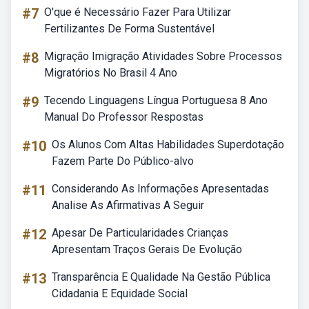
#7
O'que é Necessário Fazer Para Utilizar
Fertilizantes De Forma Sustentável
#8
Migração Imigração Atividades Sobre Processos
Migratórios No Brasil 4 Ano
#9
Tecendo Linguagens Língua Portuguesa 8 Ano
Manual Do Professor Respostas
#10
Os Alunos Com Altas Habilidades Superdotação
Fazem Parte Do Público-alvo
#11
Considerando As Informações Apresentadas
Analise As Afirmativas A Seguir
#12
Apesar De Particularidades Crianças
Apresentam Traços Gerais De Evolução
#13
Transparência E Qualidade Na Gestão Pública
Cidadania E Equidade Social