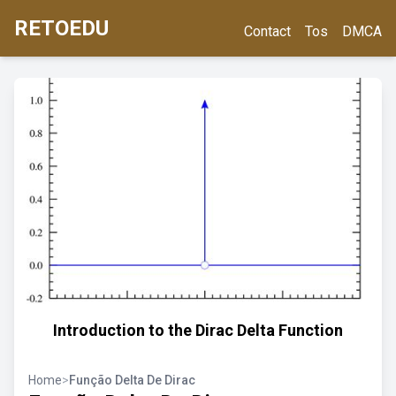
RETOEDU
Contact
Tos
DMCA
Introduction to the Dirac Delta Function
Home
>
Função Delta De Dirac