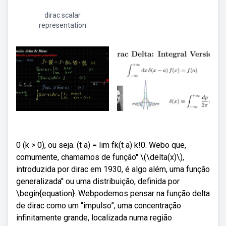
dirac scalar
representation
0 (k > 0), ou seja. (t a) = lim fk(t a) k!0. Webo que,
comumente, chamamos de função'' \(\delta(x)\),
introduzida por dirac em 1930, é algo além, uma função
generalizada'' ou uma distribuição, definida por
\begin{equation}. Webpodemos pensar na função delta
de dirac como um “impulso”, uma concentração
infinitamente grande, localizada numa região