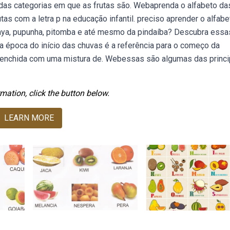
das categorias em que as frutas são. Webaprenda o alfabeto da
utas com a letra p na educação infantil. preciso aprender o alfabe
itaya, pupunha, pitomba e até mesmo da pindaíba? Descubra essa
a época do início das chuvas é a referência para o começo da
enchida com uma mistura de. Webessas são algumas das princi
mation, click the button below.
LEARN MORE