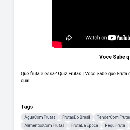
Voce Sabe qu
Que fruta é essa? Quiz Frutas | Voce Sabe que Fruta
qual ...
Tags
AguaCom Frutas
FrutasDo Brasil
TenderCom Fruta
AlimentosCom Frutas
FrutaDa Época
PequiFruta