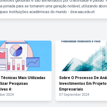
nexões genuínas e são alimentados por criatividade e paixão. 
a jornada para se tornarem uma geração notável, utilizando abo
ipais instituições acadêmicas do mundo - dsw.aau.edu.et.
Técnicas Mais Utilizadas
Sobre O Processo De Aná
lizar Pesquisas
Investimentos Em Projeto
ivas é:
Empresariais
ber 2024
07 September 2024