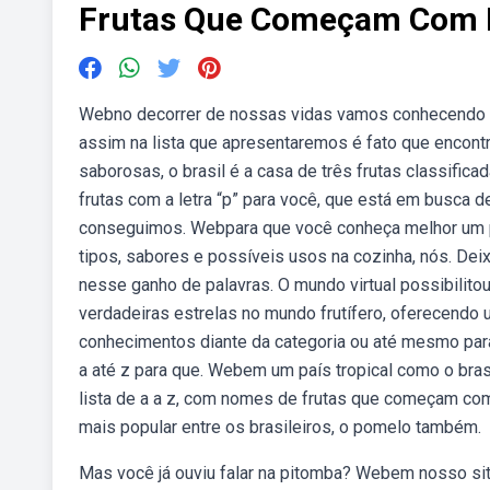
Frutas Que Começam Com 
Webno decorrer de nossas vidas vamos conhecendo u
assim na lista que apresentaremos é fato que encont
saborosas, o brasil é a casa de três frutas classifi
frutas com a letra “p” para você, que está em busca d
conseguimos. Webpara que você conheça melhor um po
tipos, sabores e possíveis usos na cozinha, nós. Dei
nesse ganho de palavras. O mundo virtual possibilito
verdadeiras estrelas no mundo frutífero, oferecendo
conhecimentos diante da categoria ou até mesmo para
a até z para que. Webem um país tropical como o bras
lista de a a z, com nomes de frutas que começam com
mais popular entre os brasileiros, o pomelo também.
Mas você já ouviu falar na pitomba? Webem nosso sit