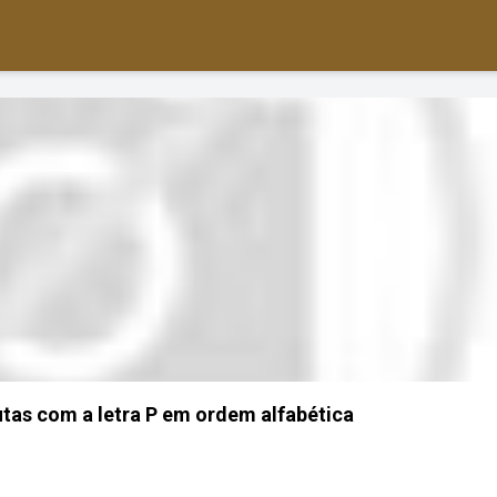
rutas com a letra P em ordem alfabética