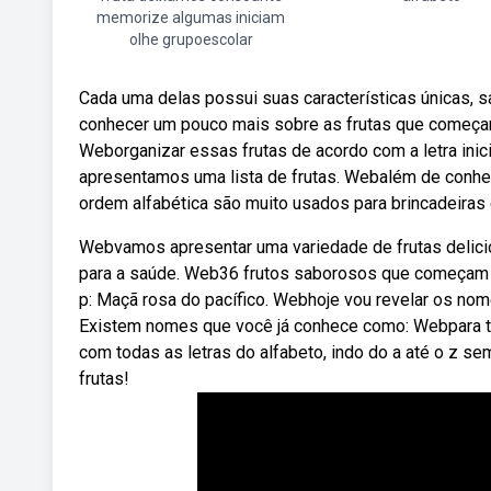
memorize algumas iniciam
olhe grupoescolar
Cada uma delas possui suas características únicas, sa
conhecer um pouco mais sobre as frutas que começam c
Weborganizar essas frutas de acordo com a letra inici
apresentamos uma lista de frutas. Webalém de conhec
ordem alfabética são muito usados para brincadeiras 
Webvamos apresentar uma variedade de frutas delicios
para a saúde. Web36 frutos saborosos que começam por
p: Maçã rosa do pacífico. Webhoje vou revelar os nome
Existem nomes que você já conhece como: Webpara te
com todas as letras do alfabeto, indo do a até o z se
frutas!