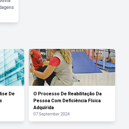
Minha
rdagens
lise De
O Processo De Reabilitação Da
s
Pessoa Com Deficiência Física
Adquirida
07 September 2024