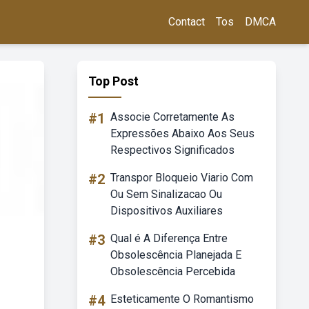
Contact
Tos
DMCA
Top Post
#1
Associe Corretamente As
Expressões Abaixo Aos Seus
Respectivos Significados
#2
Transpor Bloqueio Viario Com
Ou Sem Sinalizacao Ou
Dispositivos Auxiliares
#3
Qual é A Diferença Entre
Obsolescência Planejada E
Obsolescência Percebida
#4
Esteticamente O Romantismo