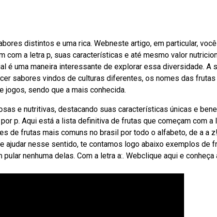
bores distintos e uma rica. Webneste artigo, em particular, você
om a letra p, suas características e até mesmo valor nutricion
al é uma maneira interessante de explorar essa diversidade. A s
er sabores vindos de culturas diferentes, os nomes das fruta
e jogos, sendo que a mais conhecida.
as e nutritivas, destacando suas características únicas e bene
 p. Aqui está a lista definitiva de frutas que começam com a l
s de frutas mais comuns no brasil por todo o alfabeto, de a a z
 ajudar nesse sentido, te contamos logo abaixo exemplos de f
m pular nenhuma delas. Com a letra a:. Webclique aqui e conheça