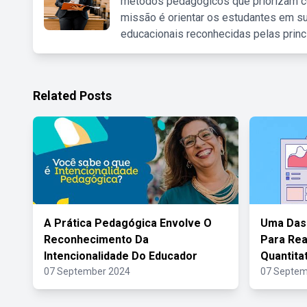
métodos pedagógicos que priorizam co
missão é orientar os estudantes em su
educacionais reconhecidas pelas princ
Related Posts
A Prática Pedagógica Envolve O
Uma Das 
Reconhecimento Da
Para Rea
Intencionalidade Do Educador
Quantitat
07 September 2024
07 Septem