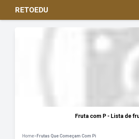
RETOEDU
Fruta com P - Lista de f
Home
>
Frutas Que Começam Com Pi