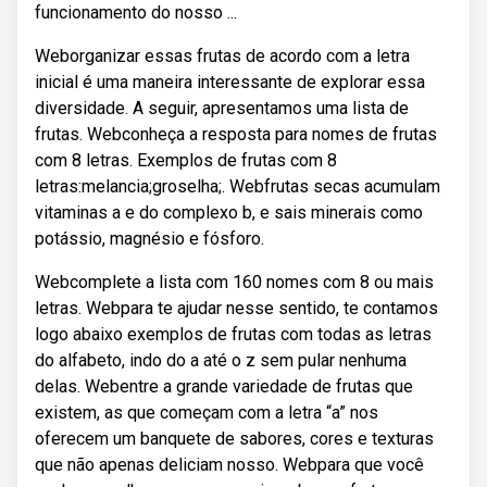
funcionamento do nosso ...
Weborganizar essas frutas de acordo com a letra
inicial é uma maneira interessante de explorar essa
diversidade. A seguir, apresentamos uma lista de
frutas. Webconheça a resposta para nomes de frutas
com 8 letras. Exemplos de frutas com 8
letras:melancia;groselha;. Webfrutas secas acumulam
vitaminas a e do complexo b, e sais minerais como
potássio, magnésio e fósforo.
Webcomplete a lista com 160 nomes com 8 ou mais
letras. Webpara te ajudar nesse sentido, te contamos
logo abaixo exemplos de frutas com todas as letras
do alfabeto, indo do a até o z sem pular nenhuma
delas. Webentre a grande variedade de frutas que
existem, as que começam com a letra “a” nos
oferecem um banquete de sabores, cores e texturas
que não apenas deliciam nosso. Webpara que você