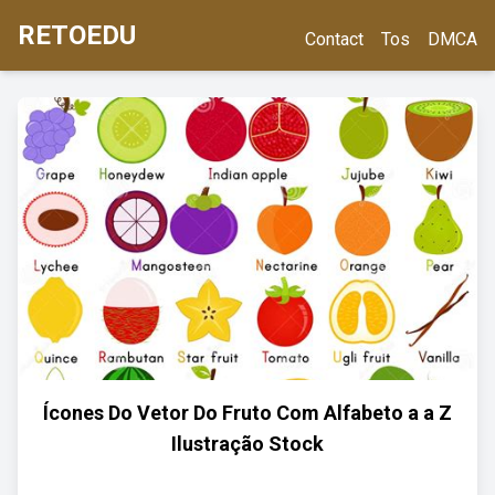
RETOEDU
Contact
Tos
DMCA
Ícones Do Vetor Do Fruto Com Alfabeto a a Z
Ilustração Stock