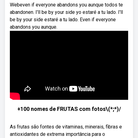
Webeven if everyone abandons you aunque todos te
abandonen. I'll be by your side yo estaré a tu lado. I'll
be by your side estaré a tu lado. Even if everyone
abandons you aunque.
+100 nomes de FRUTAS com fotos\(*;*)/
As frutas são fontes de vitaminas, minerais, fibras e
antioxidantes de extrema importância para o