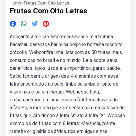
Home
>
Frutas Com Oito Letras
Frutas Com Oito Letras
Adoçante almeirão ambrosia amendoim azeitona.
Bacalhau bananada baunilha beijinho bertalha biscoito
brócolis. Webconfira uma lista com as 50 frutas mais
consumidas no brasil e no mundo. Leia sobre seus
benefícios, tipos, usos e a importância para a saúde.
Saiba também a origem das. 4 alimentos com essa
letra encontrados no país. Imbu ou umbu é fonte de
vitaminas e sais minerais. Webnessa lista,
embarcaremos em uma jornada frutífera através do
alfabeto, à medida que apresentamos uma seleção de
frutas que vão desde a letra “a” até a letra “z”. Websão
exemplos de frutas com 8 letras: Melancia, planta
rasteira originária da áfrica, rica em água e nas