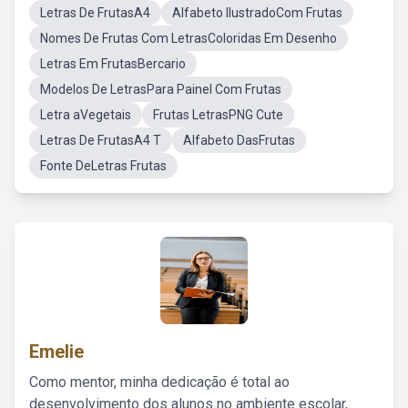
Letras De FrutasA4
Alfabeto IlustradoCom Frutas
Nomes De Frutas Com LetrasColoridas Em Desenho
Letras Em FrutasBercario
Modelos De LetrasPara Painel Com Frutas
Letra aVegetais
Frutas LetrasPNG Cute
Letras De FrutasA4 T
Alfabeto DasFrutas
Fonte DeLetras Frutas
Emelie
Como mentor, minha dedicação é total ao
desenvolvimento dos alunos no ambiente escolar,