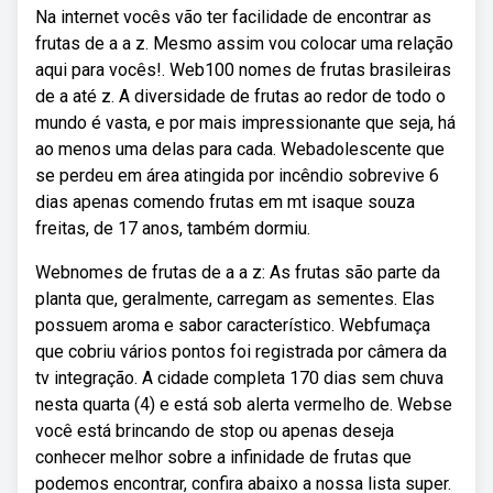
Na internet vocês vão ter facilidade de encontrar as
frutas de a a z. Mesmo assim vou colocar uma relação
aqui para vocês!. Web100 nomes de frutas brasileiras
de a até z. A diversidade de frutas ao redor de todo o
mundo é vasta, e por mais impressionante que seja, há
ao menos uma delas para cada. Webadolescente que
se perdeu em área atingida por incêndio sobrevive 6
dias apenas comendo frutas em mt isaque souza
freitas, de 17 anos, também dormiu.
Webnomes de frutas de a a z: As frutas são parte da
planta que, geralmente, carregam as sementes. Elas
possuem aroma e sabor característico. Webfumaça
que cobriu vários pontos foi registrada por câmera da
tv integração. A cidade completa 170 dias sem chuva
nesta quarta (4) e está sob alerta vermelho de. Webse
você está brincando de stop ou apenas deseja
conhecer melhor sobre a infinidade de frutas que
podemos encontrar, confira abaixo a nossa lista super.