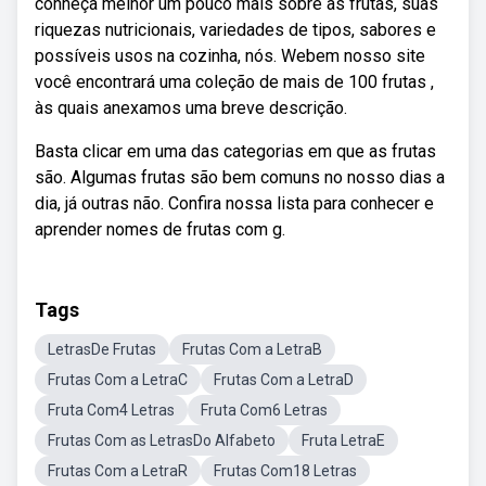
conheça melhor um pouco mais sobre as frutas, suas
riquezas nutricionais, variedades de tipos, sabores e
possíveis usos na cozinha, nós. Webem nosso site
você encontrará uma coleção de mais de 100 frutas ,
às quais anexamos uma breve descrição.
Basta clicar em uma das categorias em que as frutas
são. Algumas frutas são bem comuns no nosso dias a
dia, já outras não. Confira nossa lista para conhecer e
aprender nomes de frutas com g.
Tags
LetrasDe Frutas
Frutas Com a LetraB
Frutas Com a LetraC
Frutas Com a LetraD
Fruta Com4 Letras
Fruta Com6 Letras
Frutas Com as LetrasDo Alfabeto
Fruta LetraE
Frutas Com a LetraR
Frutas Com18 Letras