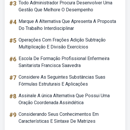
#3
Todo Administrador Procura Desenvolver Uma
Gestão Que Melhore O Desempenho
#4
Marque A Alternativa Que Apresenta A Proposta
Do Trabalho Interdisciplinar
#5
Operações Com Frações Adição Subtração
Multiplicação E Divisão Exercícios
#6
Escola De Formação Profissional Enfermeira
Sanitarista Francisca Saavedra
#7
Considere As Seguintes Substâncias Suas
Fórmulas Estruturais E Aplicações
#8
Assinale A única Alternativa Que Possui Uma
Oração Coordenada Assindética
#9
Considerando Seus Conhecimentos Em
Características E Sintaxe De Matrizes