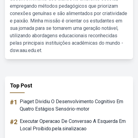
empregando métodos pedagógicos que priorizam
conexões genuínas e são alimentados por criatividade
e paixão. Minha missão é orientar os estudantes em
sua jornada para se tornarem uma geração notável,
utilizando abordagens educacionais reconhecidas
pelas principais instituições acadêmicas do mundo -
dsw.aau.edu.et.
Top Post
#1
Piaget Dividiu O Desenvolvimento Cognitivo Em
Quatro Estágios Sensório-motor
#2
Executar Operacao De Conversao A Esquerda Em
Local Proibido.pela.sinalizacao