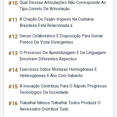
#10
Qual Dessas Articulações Não Corresponde Ao
Tipo Correto De Articulação
#11
A Criação Do Feijão-tropeiro Na Culinária
Brasileira Está Relacionada à
#12
Senso Colaborativo E Disposição Para Somar
Pontos De Vista Divergentes
#13
O Processo De Aprendizagem E Da Linguagem
Envolvem Diferentes Aspectos
#14
Exercícios Sobre Misturas Homogêneas E
Heterogêneas 6 Ano Com Gabarito
#15
A Inovação Contribuiu Para O Rápido Progresso
Tecnológico Da Sociedade
#16
Trabalhar Menos Trabalhar Todos Produzir O
Necessário Distribuir Tudo