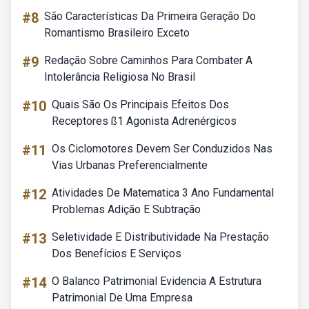
#8
São Características Da Primeira Geração Do
Romantismo Brasileiro Exceto
#9
Redação Sobre Caminhos Para Combater A
Intolerância Religiosa No Brasil
#10
Quais São Os Principais Efeitos Dos
Receptores ß1 Agonista Adrenérgicos
#11
Os Ciclomotores Devem Ser Conduzidos Nas
Vias Urbanas Preferencialmente
#12
Atividades De Matematica 3 Ano Fundamental
Problemas Adição E Subtração
#13
Seletividade E Distributividade Na Prestação
Dos Benefícios E Serviços
#14
O Balanco Patrimonial Evidencia A Estrutura
Patrimonial De Uma Empresa