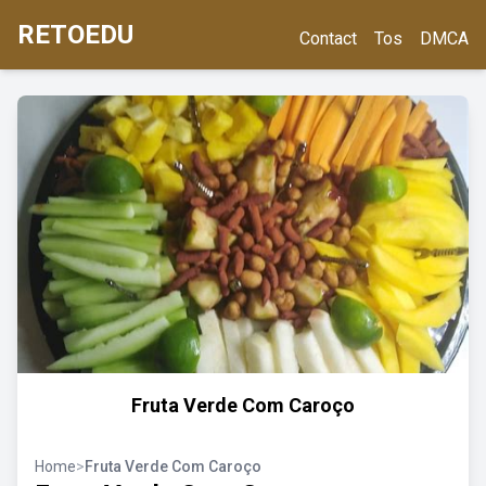
RETOEDU
Contact
Tos
DMCA
Fruta Verde Com Caroço
Home
>
Fruta Verde Com Caroço