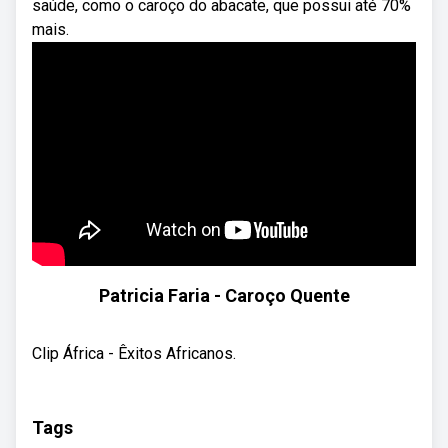
saúde, como o caroço do abacate, que possui até 70%
mais.
Patricia Faria - Caroço Quente
Clip África - Êxitos Africanos.
Tags