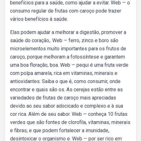
benefícios para a saúde, como ajudar a evitar. Web — o
consumo regular de frutas com caroço pode trazer
vários benefícios à saúde.
Elas podem ajudar a melhorar a digestão, promover a
saúde do coração,. Web — ferro, zinco e boro são
microelementos muito importantes para os frutos de
caroço, porque melhoram a fotossíntese e garantem
uma boa floração, boa. Web — pequi é uma fruta verde
com polpa amarela, rica em vitaminas, minerais e
antioxidantes. Saiba o que é, como consumir, onde
encontrar e quais são os. As cerejas estão entre as
variedades de frutas de caroço mais apreciadas
devido ao seu sabor adocicado e complexo e à sua
cor rica. Além de seu sabor. Web — conheça 10 frutas
verdes que são fontes de clorofila, vitaminas, minerais
e fibras, e que podem fortalecer a imunidade,
desintoxicar o organismo e. Web — por ser rico em