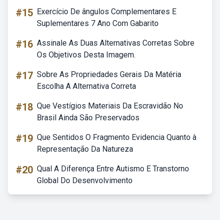
#15
Exercício De ângulos Complementares E
Suplementares 7 Ano Com Gabarito
#16
Assinale As Duas Alternativas Corretas Sobre
Os Objetivos Desta Imagem.
#17
Sobre As Propriedades Gerais Da Matéria
Escolha A Alternativa Correta
#18
Que Vestígios Materiais Da Escravidão No
Brasil Ainda São Preservados
#19
Que Sentidos O Fragmento Evidencia Quanto à
Representação Da Natureza
#20
Qual A Diferença Entre Autismo E Transtorno
Global Do Desenvolvimento