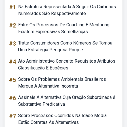
#1
Na Estrutura Representada A Seguir Os Carbonos
Numerados São Respectivamente
#2
Entre Os Processos De Coaching E Mentoring
Existem Expressivas Semelhanças
#3
Tratar Consumidores Como Números Se Tornou
Uma Estratégia Perigosa Porque
#4
Ato Administrativo Conceito Requisitos Atributos
Classificação E Espécies
#5
Sobre Os Problemas Ambientais Brasileiros
Marque A Alternativa Incorreta
#6
Assinale A Alternativa Cuja Oração Subordinada é
Substantiva Predicativa
#7
Sobre Processos Ocorridos Na Idade Média
Estão Corretas As Alternativas