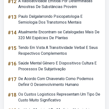
#12
A Radioatividade Emitida Por Determinadas
Amostras De Substâncias Provém
#13
Paulo Dalgalarrondo Psicopatologia E
Semiologia Dos Transtornos Mentais
#14
Atualmente Encontram-se Catalogadas Mais De
320 Mil Espécies De Plantas
#15
Tendo Em Vista A Transitividade Verbal E Seus
Respectivos Complementos
#16
Saúde Mental Gênero E Dispositivos Cultura E
Processos De Subjetivação
#17
De Acordo Com Chiavenato Como Podemos
Definir O Desenvolvimento Humano
#18
Os Custos Logisticos Representam Um Tipo De
Custo Muito Significativo