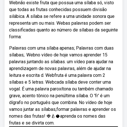
Webnão existe fruta que possua uma sílaba só, visto
que todas as frutas conhecidas possuem divisão
silábica. A sílaba se refere a uma unidade sonora que
representa um ou mais. Webas palavras podem ser
classificadas quanto ao número de sílabas da seguinte
forma:
Palavras com uma sílaba apenas; Palavras com duas
sílabas;. Webno vídeo de hoje vamos aprender 15
palavras juntando as sílabas. um vídeo para ajudar na
aprendizagem de novas palavras, além de ajudar na
leitura e escrita d. Webfruta é uma palavra com 2
sílabas e 5 letras. Webcada sílaba deve conter uma
vogal. É uma palavra paroxítona ou também chamado
grave, acento tônico na penúltima sílaba. O 'fr' é um
dígrafo no português que combina. No vídeo de hoje
vamos juntar as sílabas,formar palavras e aprender os
nomes das frutas! 🍓🍐🥥aprenda os nomes das
frutas e se divirta com.