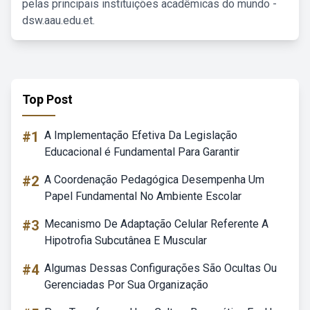
pelas principais instituições acadêmicas do mundo -
dsw.aau.edu.et.
Top Post
#1
A Implementação Efetiva Da Legislação
Educacional é Fundamental Para Garantir
#2
A Coordenação Pedagógica Desempenha Um
Papel Fundamental No Ambiente Escolar
#3
Mecanismo De Adaptação Celular Referente A
Hipotrofia Subcutânea E Muscular
#4
Algumas Dessas Configurações São Ocultas Ou
Gerenciadas Por Sua Organização