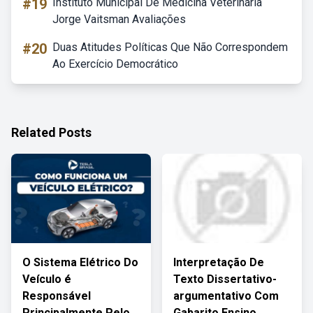
#19
Instituto Municipal De Medicina Veterinária
Jorge Vaitsman Avaliações
#20
Duas Atitudes Políticas Que Não Correspondem
Ao Exercício Democrático
Related Posts
O Sistema Elétrico Do
Interpretação De
Veículo é
Texto Dissertativo-
Responsável
argumentativo Com
Principalmente Pelo
Gabarito Ensino