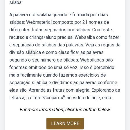
sílaba:
A palavra é dissílaba quando é formada por duas
sílabas: Webmaterial composto por 21 nomes de
diferentes frutas separados por sílabas. Com este
recurso a criança/aluno precisa. Websaiba como fazer
a separação de sílabas das palavras. Veja as regras da
divisão silábica e como classificar as palavras
segundo o seu número de sílabas. Websílabas são
fonemas emitidos de uma só vez. Isso é percebido
mais facilmente quando fazemos exercícios de
separação silábica e dividimos as palavras conforme
elas são. Aprenda as frutas com alegria: Explorando as
letras a, c e m!descrição: 🌈 no vídeo de hoje, emb.
For more information, click the button below.
LEARN MORE