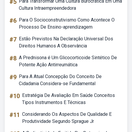
#5
Para Transformar Uma Cultura Burocrática Em Uma
Cultura Intraempreendedora
#6
Para O Socioconstrutivismo Como Acontece O
Processo De Ensino-aprendizagem
#7
Estão Previstos Na Declaração Universal Dos
Direitos Humanos A Observância
#8
A Prednisona é Um Glicocorticoide Sintético De
Potente Ação Antirreumática
#9
Para A Atual Concepção Do Conceito De
Cidadania Considera-se Fundamental
#10
Estratégia De Avaliação Em Saúde Conceitos
Tipos Instrumentos E Técnicas
#11
Considerando Os Aspectos De Qualidade E
Produtividade Segundo Sprague Jr