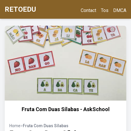
RETOEDU
Contact
Tos
DMCA
Fruta Com Duas Sílabas - AskSchool
Home
>
Fruta Com Duas Sílabas