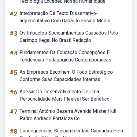
Tecnologia Excedeu Nossa Humanidade
#2
Interpretação De Texto Dissertativo-
argumentativo Com Gabarito Ensino Médio
#3
Os Impactos Socioambientais Causados Pelo
Garimpo Ilegal No Brasil Redação
#4
Fundamentos Da Educação Concepções E
Tendências Pedagógicas Contemporâneas
#5
As Empresas Escolhem O Foco Estratégico
Conforme Suas Capacidades Internas
#6
Apesar Do Desenvolvimento De Uma
Personalidade Mais Flexível Ser Benéfico
#7
Terminal Antônio Bezerra Avenida Mister Hull
Padre Andrade Fortaleza Ce
#8
Consequências Socioambientais Causadas Pela