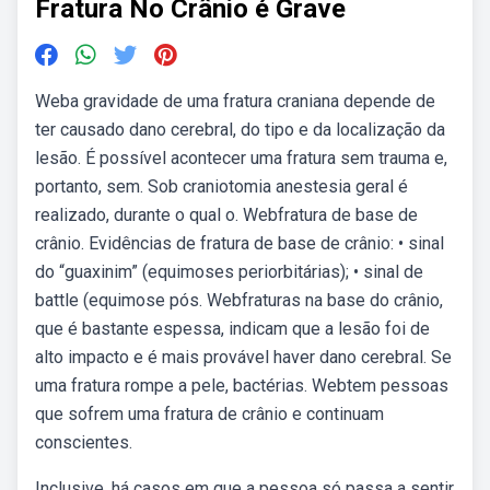
Fratura No Crânio é Grave
Weba gravidade de uma fratura craniana depende de
ter causado dano cerebral, do tipo e da localização da
lesão. É possível acontecer uma fratura sem trauma e,
portanto, sem. Sob craniotomia anestesia geral é
realizado, durante o qual o. Webfratura de base de
crânio. Evidências de fratura de base de crânio: • sinal
do “guaxinim” (equimoses periorbitárias); • sinal de
battle (equimose pós. Webfraturas na base do crânio,
que é bastante espessa, indicam que a lesão foi de
alto impacto e é mais provável haver dano cerebral. Se
uma fratura rompe a pele, bactérias. Webtem pessoas
que sofrem uma fratura de crânio e continuam
conscientes.
Inclusive, há casos em que a pessoa só passa a sentir