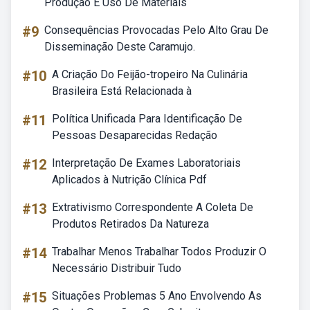
Produção E Uso De Materiais
#9
Consequências Provocadas Pelo Alto Grau De
Disseminação Deste Caramujo.
#10
A Criação Do Feijão-tropeiro Na Culinária
Brasileira Está Relacionada à
#11
Política Unificada Para Identificação De
Pessoas Desaparecidas Redação
#12
Interpretação De Exames Laboratoriais
Aplicados à Nutrição Clínica Pdf
#13
Extrativismo Correspondente A Coleta De
Produtos Retirados Da Natureza
#14
Trabalhar Menos Trabalhar Todos Produzir O
Necessário Distribuir Tudo
#15
Situações Problemas 5 Ano Envolvendo As