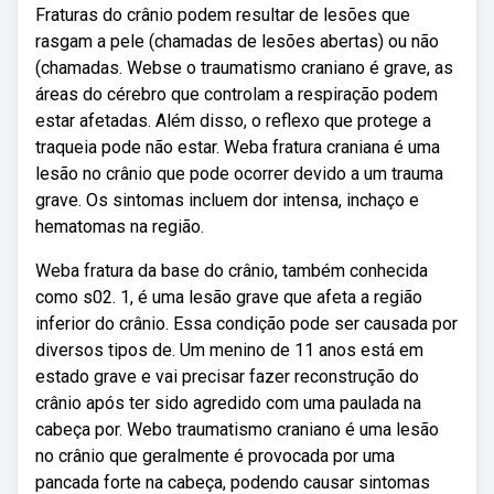
Fraturas do crânio podem resultar de lesões que
rasgam a pele (chamadas de lesões abertas) ou não
(chamadas. Webse o traumatismo craniano é grave, as
áreas do cérebro que controlam a respiração podem
estar afetadas. Além disso, o reflexo que protege a
traqueia pode não estar. Weba fratura craniana é uma
lesão no crânio que pode ocorrer devido a um trauma
grave. Os sintomas incluem dor intensa, inchaço e
hematomas na região.
Weba fratura da base do crânio, também conhecida
como s02. 1, é uma lesão grave que afeta a região
inferior do crânio. Essa condição pode ser causada por
diversos tipos de. Um menino de 11 anos está em
estado grave e vai precisar fazer reconstrução do
crânio após ter sido agredido com uma paulada na
cabeça por. Webo traumatismo craniano é uma lesão
no crânio que geralmente é provocada por uma
pancada forte na cabeça, podendo causar sintomas