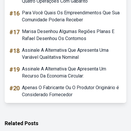
Quatro Operações Com Gabarito
#16
Para Você Quais Os Empreendimentos Que Sua
Comunidade Poderia Receber
#17
Marisa Desenhou Algumas Regiões Planas E
Rafael Desenhou Os Contornos
#18
Assinale A Alternativa Que Apresenta Uma
Variável Qualitativa Nominal
#19
Assinale A Alternativa Que Apresenta Um
Recurso Da Economia Circular:
#20
Apenas O Fabricante Ou O Produtor Originário é
Considerado Fornecedor
Related Posts