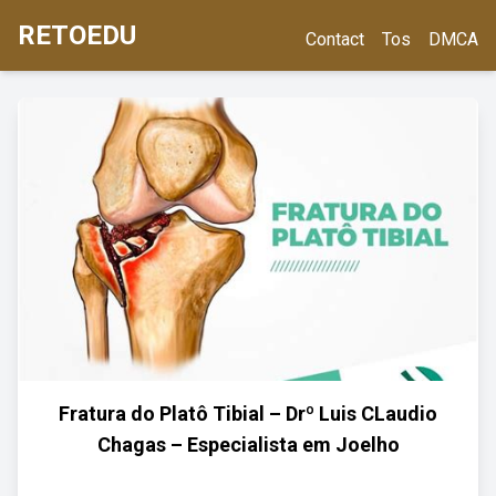
RETOEDU
Contact
Tos
DMCA
Fratura do Platô Tibial – Drº Luis CLaudio
Chagas – Especialista em Joelho