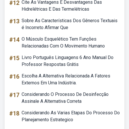
#12
Cite As Vantagens E Desvantagens Das
Hidrelétricas E Das Termelétricas
#13
Sobre As Características Dos Gêneros Textuais
é Incorreto Afirmar Que
#14
O Músculo Esquelético Tem Funções
Relacionadas Com O Movimento Humano
#15
Livro Português Linguagens 6 Ano Manual Do
Professor Respostas Grátis
#16
Escolha A Alternativa Relacionada A Fatores
Externos Em Uma Indústria.
#17
Considerando O Processo De Desinfecção
Assinale A Alternativa Correta
#18
Considerando As Varias Etapas Do Processo Do
Planejamento Estrategico