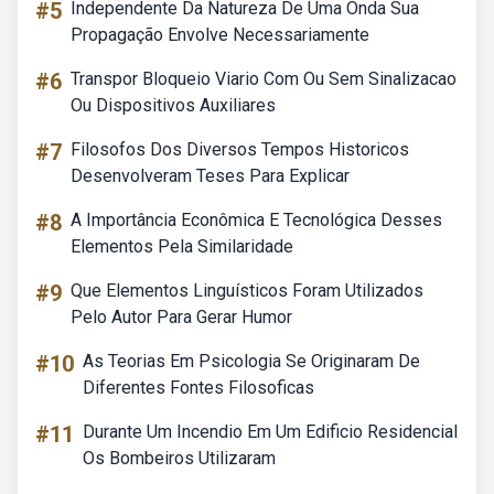
#5
Independente Da Natureza De Uma Onda Sua
Propagação Envolve Necessariamente
#6
Transpor Bloqueio Viario Com Ou Sem Sinalizacao
Ou Dispositivos Auxiliares
#7
Filosofos Dos Diversos Tempos Historicos
Desenvolveram Teses Para Explicar
#8
A Importância Econômica E Tecnológica Desses
Elementos Pela Similaridade
#9
Que Elementos Linguísticos Foram Utilizados
Pelo Autor Para Gerar Humor
#10
As Teorias Em Psicologia Se Originaram De
Diferentes Fontes Filosoficas
#11
Durante Um Incendio Em Um Edificio Residencial
Os Bombeiros Utilizaram