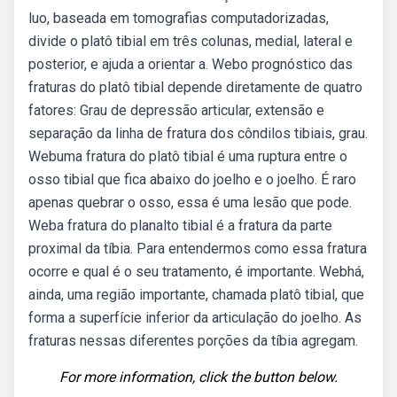
luo, baseada em tomografias computadorizadas,
divide o platô tibial em três colunas, medial, lateral e
posterior, e ajuda a orientar a. Webo prognóstico das
fraturas do platô tibial depende diretamente de quatro
fatores: Grau de depressão articular, extensão e
separação da linha de fratura dos côndilos tibiais, grau.
Webuma fratura do platô tibial é uma ruptura entre o
osso tibial que fica abaixo do joelho e o joelho. É raro
apenas quebrar o osso, essa é uma lesão que pode.
Weba fratura do planalto tibial é a fratura da parte
proximal da tíbia. Para entendermos como essa fratura
ocorre e qual é o seu tratamento, é importante. Webhá,
ainda, uma região importante, chamada platô tibial, que
forma a superfície inferior da articulação do joelho. As
fraturas nessas diferentes porções da tíbia agregam.
For more information, click the button below.