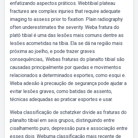
enfatizando aspectos práticos. Webtibial plateau
fractures are complex injuries that require adequate
imaging to assess prior to fixation. Plain radiography
often underestimates the severity. Weba fratura do
platô tibial é uma das lesões mais comuns dentre as
lesões acometidas na tíbia. Ela se dá na região mais
próxima ao joelho, e pode trazer graves
consequências,. Webas fraturas do planalto tibial são
causadas principalmente por quedas e movimentos
relacionados a determinados esportes, como esqui e.
Weba adesão à precaução de segurança pode ajudar a
evitar lesões graves, como batidas de assento,
técnicas adequadas ao praticar esportes e usar.
Weba classificação de schatzker divide as fraturas do
planalto tibial em seis grupos, distinguindo entre
cisalhamento puro, depressão pura e associação entre
esses dois. Webuma classificação mais recente de