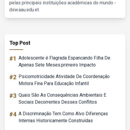
pelas principais instituições acadêmicas do mundo -
dsw.aau.edu.et.
Top Post
#1
Adolescente é Flagrada Espancando Filha De
Apenas Sete Meses.primeiro Impacto
#2
Psicomotricidade Atividade De Coordenação
Motora Fina Para Educação Infantil
#3
Quais São As Consequências Ambientais E
Sociais Decorrentes Desses Conflitos
#4
A Discriminação Tem Como Alvo Diferenças
Internas Historicamente Construídas