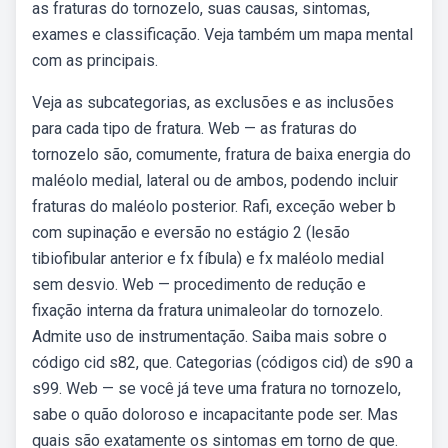
as fraturas do tornozelo, suas causas, sintomas,
exames e classificação. Veja também um mapa mental
com as principais.
Veja as subcategorias, as exclusões e as inclusões
para cada tipo de fratura. Web — as fraturas do
tornozelo são, comumente, fratura de baixa energia do
maléolo medial, lateral ou de ambos, podendo incluir
fraturas do maléolo posterior. Rafi, exceção weber b
com supinação e eversão no estágio 2 (lesão
tibiofibular anterior e fx fíbula) e fx maléolo medial
sem desvio. Web — procedimento de redução e
fixação interna da fratura unimaleolar do tornozelo.
Admite uso de instrumentação. Saiba mais sobre o
código cid s82, que. Categorias (códigos cid) de s90 a
s99. Web — se você já teve uma fratura no tornozelo,
sabe o quão doloroso e incapacitante pode ser. Mas
quais são exatamente os sintomas em torno de que.