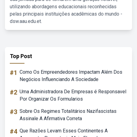
utilizando abordagens educacionais reconhecidas
pelas principais instituições acadêmicas do mundo -
dsw.aau.edu.et.
Top Post
#1
Como Os Empreendedores Impactam Além Dos
Negócios Influenciando A Sociedade
#2
Uma Administradora De Empresas é Responsavel
Por Organizar Os Formularios
#3
Sobre Os Regimes Totalitários Nazifascistas
Assinale A Afirmativa Correta
#4
Que Razões Levam Esses Continentes A