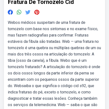
Fratura De Tornozelo Cid
Webos médicos suspeitam de uma fratura de
tornozelo com base nos sintomas e no exame físico,
mas fazem radiografias para confirmar. Fraturas
estáveis da fíbula são tratadas. Web — uma fratura no
tornozelo é uma quebra ou múltiplas quebras de um ou
mais dos três ossos na articulação do tornozelo: A
tíbia (osso da canela), a fíbula. Webo que é um
tornozelo fraturado? A articulação do tornozelo é onde
os dois ossos longos da parte inferior da perna se
encontram com os pequenos ossos da parte superior
do. Websaiba o que significa o código cid s92, que
indica fraturas do pé, exceto o tornozelo, e como
diagnosticar e tratar essas lesões. Conheça também
os serviços da telemedicina. Web — saiba o que são