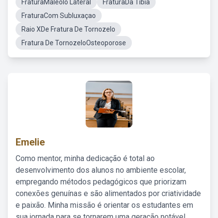
FraturaMaléolo Lateral
FraturaDa Tibia
FraturaCom Subluxaçao
Raio XDe Fratura De Tornozelo
Fratura De TornozeloOsteoporose
Emelie
Como mentor, minha dedicação é total ao
desenvolvimento dos alunos no ambiente escolar,
empregando métodos pedagógicos que priorizam
conexões genuínas e são alimentados por criatividade
e paixão. Minha missão é orientar os estudantes em
sua jornada para se tornarem uma geração notável,