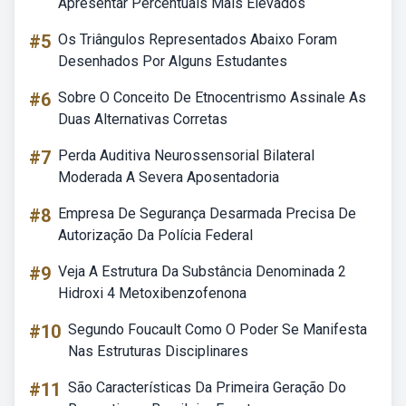
Apresentar Percentuais Mais Elevados
#5
Os Triângulos Representados Abaixo Foram
Desenhados Por Alguns Estudantes
#6
Sobre O Conceito De Etnocentrismo Assinale As
Duas Alternativas Corretas
#7
Perda Auditiva Neurossensorial Bilateral
Moderada A Severa Aposentadoria
#8
Empresa De Segurança Desarmada Precisa De
Autorização Da Polícia Federal
#9
Veja A Estrutura Da Substância Denominada 2
Hidroxi 4 Metoxibenzofenona
#10
Segundo Foucault Como O Poder Se Manifesta
Nas Estruturas Disciplinares
#11
São Características Da Primeira Geração Do