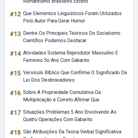
Romantismo Brasileiro Exceto
#12
Que Elementos Linguísticos Foram Utilizados
Pelo Autor Para Gerar Humor
#13
Dentre Os Principais Teóricos Do Socialismo
Científico Podemos Destacar
#14
Atividades Sistema Reprodutor Masculino E
Feminino 5o Ano Com Gabarito
#15
Versículo Bíblico Que Confirme O Significado Da
Lei Dos Desbravadores
#16
Sobre A Propriedade Comutativa Da
Multiplicação é Correto Afirmar Que
#17
Situações Problemas 5 Ano Envolvendo As
Quatro Operações Com Gabarito
#18
São Atribuições Da Teoria Verbal Significativa