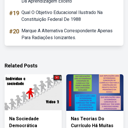
Da Aprendizagem Exceto
#19
Qual O Objetivo Educacional Ilustrado Na
Constituição Federal De 1988
#20
Marque A Alternativa Correspondente Apenas
Para Radiações Ionizantes.
Related Posts
Na Sociedade
Nas Teorias Do
Democrática
Currículo Há Muitas