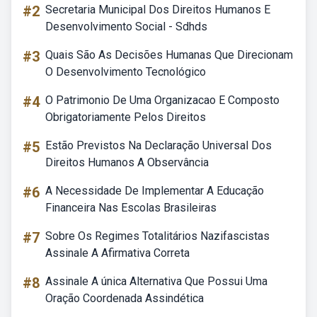
#2
Secretaria Municipal Dos Direitos Humanos E
Desenvolvimento Social - Sdhds
#3
Quais São As Decisões Humanas Que Direcionam
O Desenvolvimento Tecnológico
#4
O Patrimonio De Uma Organizacao E Composto
Obrigatoriamente Pelos Direitos
#5
Estão Previstos Na Declaração Universal Dos
Direitos Humanos A Observância
#6
A Necessidade De Implementar A Educação
Financeira Nas Escolas Brasileiras
#7
Sobre Os Regimes Totalitários Nazifascistas
Assinale A Afirmativa Correta
#8
Assinale A única Alternativa Que Possui Uma
Oração Coordenada Assindética