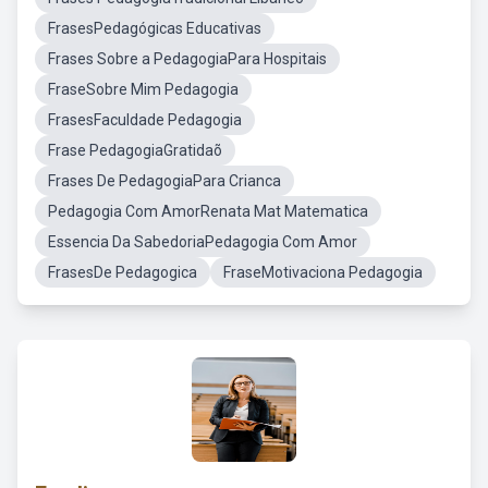
FrasesPedagógicas Educativas
Frases Sobre a PedagogiaPara Hospitais
FraseSobre Mim Pedagogia
FrasesFaculdade Pedagogia
Frase PedagogiaGratidaõ
Frases De PedagogiaPara Crianca
Pedagogia Com AmorRenata Mat Matematica
Essencia Da SabedoriaPedagogia Com Amor
FrasesDe Pedagogica
FraseMotivaciona Pedagogia