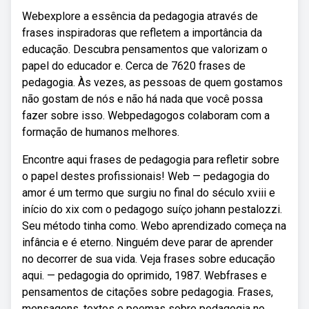
Webexplore a essência da pedagogia através de
frases inspiradoras que refletem a importância da
educação. Descubra pensamentos que valorizam o
papel do educador e. Cerca de 7620 frases de
pedagogia. Às vezes, as pessoas de quem gostamos
não gostam de nós e não há nada que você possa
fazer sobre isso. Webpedagogos colaboram com a
formação de humanos melhores.
Encontre aqui frases de pedagogia para refletir sobre
o papel destes profissionais! Web — pedagogia do
amor é um termo que surgiu no final do século xviii e
início do xix com o pedagogo suíço johann pestalozzi.
Seu método tinha como. Webo aprendizado começa na
infância e é eterno. Ninguém deve parar de aprender
no decorrer de sua vida. Veja frases sobre educação
aqui. — pedagogia do oprimido, 1987. Webfrases e
pensamentos de citações sobre pedagogia. Frases,
mensagens, textos e poemas sobre pedagogia no