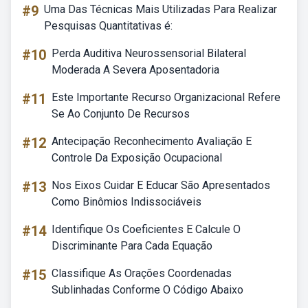
#9
Uma Das Técnicas Mais Utilizadas Para Realizar
Pesquisas Quantitativas é:
#10
Perda Auditiva Neurossensorial Bilateral
Moderada A Severa Aposentadoria
#11
Este Importante Recurso Organizacional Refere
Se Ao Conjunto De Recursos
#12
Antecipação Reconhecimento Avaliação E
Controle Da Exposição Ocupacional
#13
Nos Eixos Cuidar E Educar São Apresentados
Como Binômios Indissociáveis
#14
Identifique Os Coeficientes E Calcule O
Discriminante Para Cada Equação
#15
Classifique As Orações Coordenadas
Sublinhadas Conforme O Código Abaixo