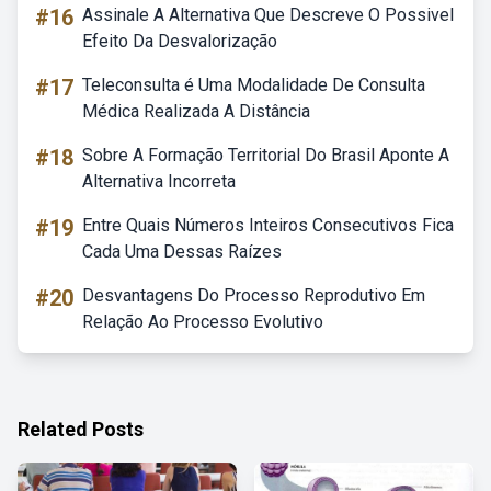
#16
Assinale A Alternativa Que Descreve O Possivel
Efeito Da Desvalorização
#17
Teleconsulta é Uma Modalidade De Consulta
Médica Realizada A Distância
#18
Sobre A Formação Territorial Do Brasil Aponte A
Alternativa Incorreta
#19
Entre Quais Números Inteiros Consecutivos Fica
Cada Uma Dessas Raízes
#20
Desvantagens Do Processo Reprodutivo Em
Relação Ao Processo Evolutivo
Related Posts