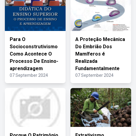
Para O
A Proteção Mecânica
Socioconstrutivismo
Do Embrião Dos
Como Acontece O
Mamíferos é
Processo De Ensino-
Realizada
aprendizagem
Fundamentalmente
07 September 2024
07 September 2024
Porque O Patrimônio
Extrativismo