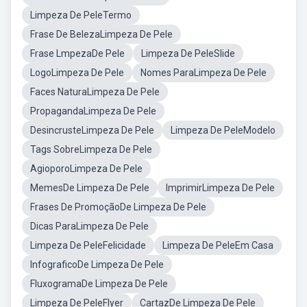
Limpeza De PeleTermo
Frase De BelezaLimpeza De Pele
Frase LmpezaDe Pele
Limpeza De PeleSlide
LogoLimpeza De Pele
Nomes ParaLimpeza De Pele
Faces NaturaLimpeza De Pele
PropagandaLimpeza De Pele
DesincrusteLimpeza De Pele
Limpeza De PeleModelo
Tags SobreLimpeza De Pele
AgioporoLimpeza De Pele
MemesDe Limpeza De Pele
ImprimirLimpeza De Pele
Frases De PromoçãoDe Limpeza De Pele
Dicas ParaLimpeza De Pele
Limpeza De PeleFelicidade
Limpeza De PeleEm Casa
InfograficoDe Limpeza De Pele
FluxogramaDe Limpeza De Pele
Limpeza De PeleFlyer
CartazDe Limpeza De Pele