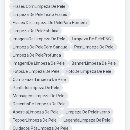
Frases ComLimpeza De Pele
Limpeza De PeleTexto Frases
Frases De Limpeza De PelePara Homem
Limpeza De PeleEstetica
ImagensDe Limpeza De Pele
Limpeza De PelePNG
Limpeza De PeleCom Sangue
PostLimpeza De Pele
Limpeza De PeleProfunda
ImagemDe Limpeza De Pele
BannerLimpeza De Pele
FotosDe Limpeza De Pele
FotoDe Limpeza De Pele
Como FazerLimpeza De Pele
PanfletoLimpeza De Pele
MensagemLimpeza De Pele
DesenhoDe Limpeza De Pele
ApostilaLimpeza De Pele
Limpeza De PeleInverno
TopperLimpeza De Pele
LegendaLimpeza De Pele
Cuidados PósLimpeza De Pele