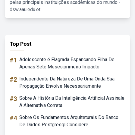
pelas principais instituições acadêmicas do mundo -
dsw.aau.edu.et.
Top Post
#1
Adolescente é Flagrada Espancando Filha De
Apenas Sete Meses.primeiro Impacto
#2
Independente Da Natureza De Uma Onda Sua
Propagação Envolve Necessariamente
#3
Sobre A História Da Inteligência Artificial Assinale
A Alternativa Correta
#4
Sobre Os Fundamentos Arquiteturais Do Banco
De Dados Postgresql Considere