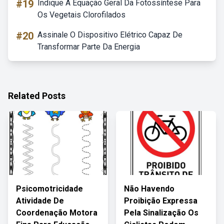
#19
Indique A Equação Geral Da Fotossíntese Para
Os Vegetais Clorofilados
#20
Assinale O Dispositivo Elétrico Capaz De
Transformar Parte Da Energia
Related Posts
Psicomotricidade
Não Havendo
Atividade De
Proibição Expressa
Coordenação Motora
Pela Sinalização Os