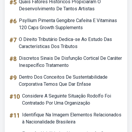
#5
Quais Fatores Históricos Propiciaram O
Desenvolvimento De Tantos Artistas
#6
Psyllium Pimenta Gengibre Cafeína E Vitaminas
120 Caps Growth Supplements
#7
O Direito Tributário Dedica-se Ao Estudo Das
Características Dos Tributos
#8
Discretos Sinais De Disfunção Cortical De Caráter
Inespecífico Tratamento
#9
Dentro Dos Conceitos De Sustentabilidade
Corporativa Temos Que Dar Enfase
#10
Considere A Seguinte Situação Rodolfo Foi
Contratado Por Uma Organização
#11
Identifique Na Imagem Elementos Relacionados
à Nacionalidade Brasileira