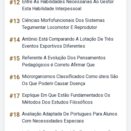
#12
Entre As Habilidades Necessarias Ao Gestor
Esta Habilidade Interpessoal
#13
Ciências Morfofuncionais Dos Sistemas
Tegumentar Locomotor E Reprodutor
#14
Antônio Está Comparando A Lotação De Três
Eventos Esportivos Diferentes
#15
Referente A Evolução Dos Pensamentos
Pedagógicos é Correto Afirmar Que
#16
Microrganismos Classificados Como úteis São
Os Que Podem Causar Doença
#17
Explique Em Que Estão Fundamentados Os
Métodos Dos Estudos Filosóficos
#18
Avaliação Adaptada De Portugues Para Alunos
Com Necessidades Especiais