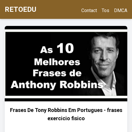
RETOEDU
Contact
Tos
DMCA
Frases De Tony Robbins Em Portugues - frases
exercicio fisico