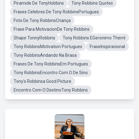
Piramide De TonyHobbins
Tony Robbins Quotes
Frases Celebres De Tony RobbinsPortugues
Foto De Tony RobbinsCriança
Frase Para MotivacionDe Tony Robbins
Shape TonnyRobbins
Tony Robbins EGeronimo Theml
Tony RobbinsMotivation Portugues
FraseInspiracional
Tony RobbinsAndando Na Brasa
Frases De Tony RobbinsEm Portugues
Tony RobbinsEncontro Com O De Sino
Tony's Robbinsa Good Picture
Encontro Com O DestinoTony Robbins