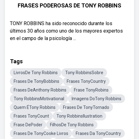
FRASES PODEROSAS DE TONY ROBBINS
TONY ROBBINS ha sido reconocido durante los
últimos 30 años como uno de los mayores expertos
en el campo de la psicología ...
Tags
LivrosDe Tony Robbins
Tony RobbinsSobre
Frases De TonyBobbins
Frases TonyCountry
Frases DeAnthony Robbins
Frase TonyRobins
Tony RobbinsMotivational
Imagens DoTony Robbins
Quem ÉTony Robbins
Frases De TonyTornado
Frases TonyCount
Tony RobbinsIlustration
Frase DePoder
FilhosDe Tony Robbins
Frases De TonyCooke Livros
Frases Da TonyCountry