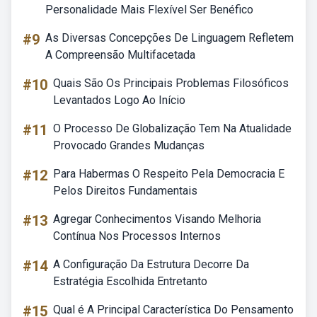
Personalidade Mais Flexível Ser Benéfico
#9
As Diversas Concepções De Linguagem Refletem
A Compreensão Multifacetada
#10
Quais São Os Principais Problemas Filosóficos
Levantados Logo Ao Início
#11
O Processo De Globalização Tem Na Atualidade
Provocado Grandes Mudanças
#12
Para Habermas O Respeito Pela Democracia E
Pelos Direitos Fundamentais
#13
Agregar Conhecimentos Visando Melhoria
Contínua Nos Processos Internos
#14
A Configuração Da Estrutura Decorre Da
Estratégia Escolhida Entretanto
#15
Qual é A Principal Característica Do Pensamento