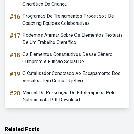
Sincrético Da Criança
#16
Programas De Treinamentos Processos De
Coaching Equipes Colaborativas
#17
Podemos Afirmar Sobre Os Elementos Textuais
De Um Trabalho Científico
#18
Os Elementos Constitutivos Desse Gênero
Cumprem A Função Social De...
#19
O Catalisador Conectado Ao Escapamento Dos
Veículos Tem Como Objetivo
#20
Manual De Prescrição De Fitoterápicos Pelo
Nutricionista Pdf Download
Related Posts