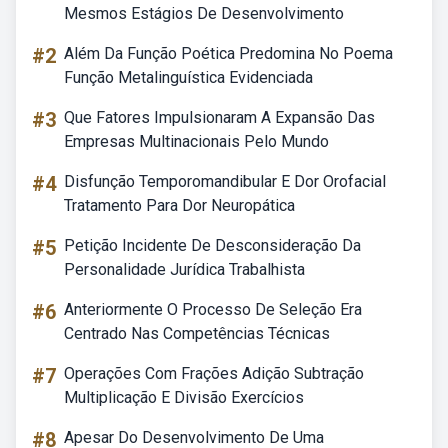
Mesmos Estágios De Desenvolvimento
#2
Além Da Função Poética Predomina No Poema
Função Metalinguística Evidenciada
#3
Que Fatores Impulsionaram A Expansão Das
Empresas Multinacionais Pelo Mundo
#4
Disfunção Temporomandibular E Dor Orofacial
Tratamento Para Dor Neuropática
#5
Petição Incidente De Desconsideração Da
Personalidade Jurídica Trabalhista
#6
Anteriormente O Processo De Seleção Era
Centrado Nas Competências Técnicas
#7
Operações Com Frações Adição Subtração
Multiplicação E Divisão Exercícios
#8
Apesar Do Desenvolvimento De Uma