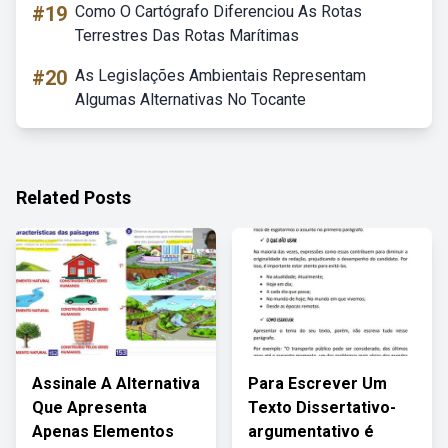
#19
Como O Cartógrafo Diferenciou As Rotas
Terrestres Das Rotas Marítimas
#20
As Legislações Ambientais Representam
Algumas Alternativas No Tocante
Related Posts
Assinale A Alternativa
Para Escrever Um
Que Apresenta
Texto Dissertativo-
Apenas Elementos
argumentativo é