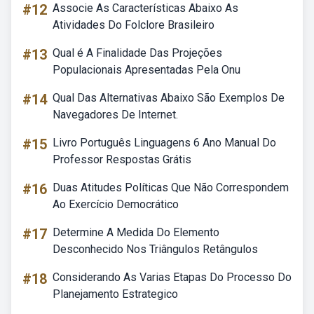
#12
Associe As Características Abaixo As
Atividades Do Folclore Brasileiro
#13
Qual é A Finalidade Das Projeções
Populacionais Apresentadas Pela Onu
#14
Qual Das Alternativas Abaixo São Exemplos De
Navegadores De Internet.
#15
Livro Português Linguagens 6 Ano Manual Do
Professor Respostas Grátis
#16
Duas Atitudes Políticas Que Não Correspondem
Ao Exercício Democrático
#17
Determine A Medida Do Elemento
Desconhecido Nos Triângulos Retângulos
#18
Considerando As Varias Etapas Do Processo Do
Planejamento Estrategico