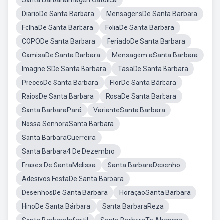
Santa BarbaraImagen Catolica
DiarioDe Santa Barbara
MensagensDe Santa Barbara
FolhaDe Santa Barbara
FoliaDe Santa Barbara
COPODe Santa Barbara
FeriadoDe Santa Barbara
CamisaDe Santa Barbara
Mensagem aSanta Barbara
Imagne SDe Santa Barbara
TasaDe Santa Barbara
PrecesDe Santa Barbara
FlorDe Santa Bárbara
RaiosDe Santa Barbara
RosaDe Santa Barbara
Santa BarbaraPará
VarianteSanta Barbara
Nossa SenhoraSanta Barbara
Santa BarbaraGuerreira
Santa Barbara4 De Dezembro
Frases De SantaMelissa
Santa BarbaraDesenho
Adesivos FestaDe Santa Barbara
DesenhosDe Santa Barbara
HoraçaoSanta Barbara
HinoDe Santa Bárbara
Santa BarbaraReza