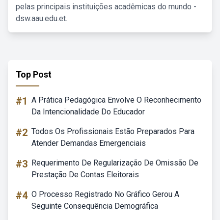
pelas principais instituições acadêmicas do mundo -
dsw.aau.edu.et.
Top Post
#1
A Prática Pedagógica Envolve O Reconhecimento
Da Intencionalidade Do Educador
#2
Todos Os Profissionais Estão Preparados Para
Atender Demandas Emergenciais
#3
Requerimento De Regularização De Omissão De
Prestação De Contas Eleitorais
#4
O Processo Registrado No Gráfico Gerou A
Seguinte Consequência Demográfica