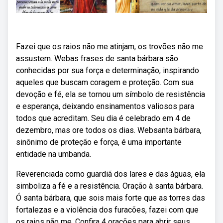
Fazei que os raios não me atinjam, os trovões não me
assustem. Webas frases de santa bárbara são
conhecidas por sua força e determinação, inspirando
aqueles que buscam coragem e proteção. Com sua
devoção e fé, ela se tornou um símbolo de resistência
e esperança, deixando ensinamentos valiosos para
todos que acreditam. Seu dia é celebrado em 4 de
dezembro, mas ore todos os dias. Websanta bárbara,
sinônimo de proteção e força, é uma importante
entidade na umbanda.
Reverenciada como guardiã dos lares e das águas, ela
simboliza a fé e a resistência. Oração à santa bárbara.
Ó santa bárbara, que sois mais forte que as torres das
fortalezas e a violência dos furacões, fazei com que
os raios não me. Confira 4 orações para abrir seus