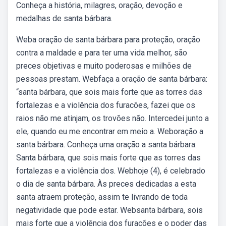
Conheça a história, milagres, oração, devoção e
medalhas de santa bárbara.
Weba oração de santa bárbara para proteção, oração
contra a maldade e para ter uma vida melhor, são
preces objetivas e muito poderosas e milhões de
pessoas prestam. Webfaça a oração de santa bárbara:
“santa bárbara, que sois mais forte que as torres das
fortalezas e a violência dos furacões, fazei que os
raios não me atinjam, os trovões não. Intercedei junto a
ele, quando eu me encontrar em meio a. Weboração a
santa bárbara. Conheça uma oração a santa bárbara:
Santa bárbara, que sois mais forte que as torres das
fortalezas e a violência dos. Webhoje (4), é celebrado
o dia de santa bárbara. Às preces dedicadas a esta
santa atraem proteção, assim te livrando de toda
negatividade que pode estar. Websanta bárbara, sois
mais forte que a violência dos furacões e o poder das