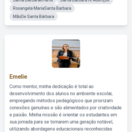
Santa BarbaraInfantil
Santa BarbaraTe Abençoe
Rosangela MariaSanta Barbara
MãoDe Santa Bárbara
Emelie
Como mentor, minha dedicação é total ao
desenvolvimento dos alunos no ambiente escolar,
empregando métodos pedagógicos que priorizam
conexões genuínas e são alimentados por criatividade
e paixão. Minha missão é orientar os estudantes em
sua jornada para se tornarem uma geração notável,
utilizando abordagens educacionais reconhecidas