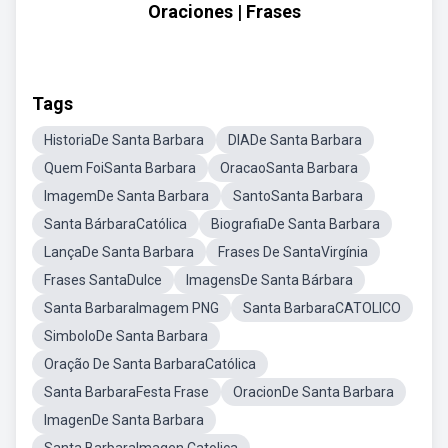
Oraciones | Frases
Tags
HistoriaDe Santa Barbara
DIADe Santa Barbara
Quem FoiSanta Barbara
OracaoSanta Barbara
ImagemDe Santa Barbara
SantoSanta Barbara
Santa BárbaraCatólica
BiografiaDe Santa Barbara
LançaDe Santa Barbara
Frases De SantaVirgínia
Frases SantaDulce
ImagensDe Santa Bárbara
Santa BarbaraImagem PNG
Santa BarbaraCATOLICO
SimboloDe Santa Barbara
Oração De Santa BarbaraCatólica
Santa BarbaraFesta Frase
OracionDe Santa Barbara
ImagenDe Santa Barbara