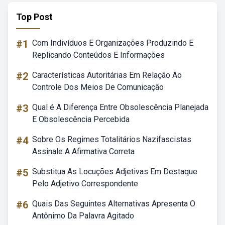
Top Post
#1
Com Indivíduos E Organizações Produzindo E
Replicando Conteúdos E Informações
#2
Características Autoritárias Em Relação Ao
Controle Dos Meios De Comunicação
#3
Qual é A Diferença Entre Obsolescência Planejada
E Obsolescência Percebida
#4
Sobre Os Regimes Totalitários Nazifascistas
Assinale A Afirmativa Correta
#5
Substitua As Locuções Adjetivas Em Destaque
Pelo Adjetivo Correspondente
#6
Quais Das Seguintes Alternativas Apresenta O
Antônimo Da Palavra Agitado