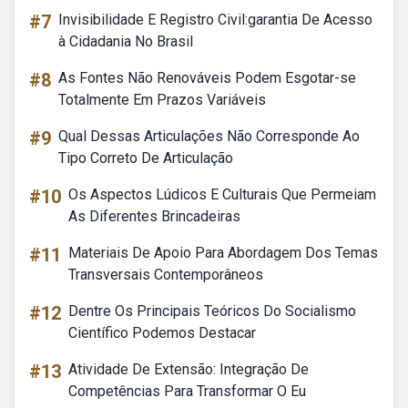
#7
Invisibilidade E Registro Civil:garantia De Acesso
à Cidadania No Brasil
#8
As Fontes Não Renováveis Podem Esgotar-se
Totalmente Em Prazos Variáveis
#9
Qual Dessas Articulações Não Corresponde Ao
Tipo Correto De Articulação
#10
Os Aspectos Lúdicos E Culturais Que Permeiam
As Diferentes Brincadeiras
#11
Materiais De Apoio Para Abordagem Dos Temas
Transversais Contemporâneos
#12
Dentre Os Principais Teóricos Do Socialismo
Científico Podemos Destacar
#13
Atividade De Extensão: Integração De
Competências Para Transformar O Eu