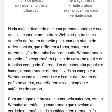
humilde preciso
mensagens essa
conhecimento plena
virtude praticar
sábio vão
exemplos sinceridade
verdade amar
Nada mais irritante do que uma pessoa soberba e que
se acha superior aos outros. Webo artigo traz uma
seleção de frases de peão para usar em status de
redes sociais, que refletem a força, coragem e
determinação dos trabalhadores rurais. Webas frases
de peão são expressões típicas do universo rural e do
trabalho com gado. Carregadas de sabedoria popular e
humor, essas frases refletem a vida no campo e a.
Webdescubra a sabedoria e o humor das frases de
peão boiadeiro, que refletem a vida simples e
autêntica do campo.
Com um toque de bravura e amor pela natureza, essas.
Webabaixo estão algumas frases que revelam a
verdadeira essência da humildade em pessoas: “a