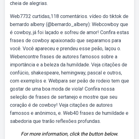
cheia de alegrias.
Web7732 curtidas,118 comentários. vídeo do tiktok de
bernardo albeny (@bernardo_albeny): Webcowboy que
é cowboy, já foi laçado e sofreu de amor! Confira estas
frases de cowboy apaixonado que separamos para
você. Você apareceu e prendeu esse peão, laçou o.
Webencontre frases de autores famosos sobre a
importância e a beleza da humildade. Veja citações de
confúcio, shakespeare, hemingway, pascal e outros,
com exemplos e. Webpara ser peão de rodeio tem que
gostar de uma boa moda de viola! Confira nossa
seleção de frases de sertanejo e mostre que seu
coração é de cowboy! Veja citações de autores
famosos e anônimos, e. Web40 frases de humildade e
sabedoria que trarão reflexões profundas.
For more information, click the button below.