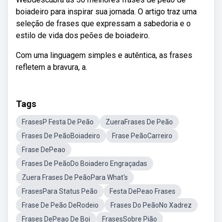
boiadeiro para inspirar sua jornada. O artigo traz uma
seleção de frases que expressam a sabedoria e o
estilo de vida dos peões de boiadeiro.
Com uma linguagem simples e autêntica, as frases
refletem a bravura, a.
Tags
FrasesP Festa De Peão
ZueraFrases De Peão
Frases De PeãoBoiadeiro
Frase PeãoCarreiro
Frase DePeao
Frases De PeãoDo Boiadero Engraçadas
Zuera Frases De PeãoPara What's
FrasesPara Status Peão
Festa DePeao Frases
Frase De Peão DeRodeio
Frases Do PeãoNo Xadrez
Frases DePeao De Boi
FrasesSobre Pião