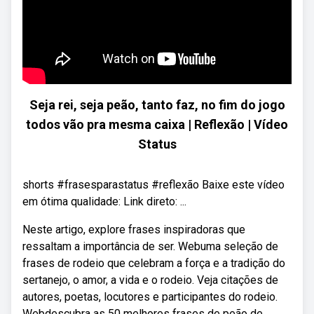
Seja rei, seja peão, tanto faz, no fim do jogo
todos vão pra mesma caixa | Reflexão | Vídeo
Status
shorts #frasesparastatus #reflexão Baixe este vídeo
em ótima qualidade: Link direto: ...
Neste artigo, explore frases inspiradoras que
ressaltam a importância de ser. Webuma seleção de
frases de rodeio que celebram a força e a tradição do
sertanejo, o amor, a vida e o rodeio. Veja citações de
autores, poetas, locutores e participantes do rodeio.
Webdescubra as 50 melhores frases de peão de