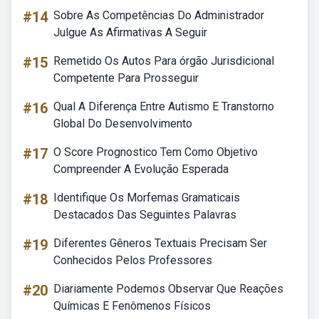
#14
Sobre As Competências Do Administrador
Julgue As Afirmativas A Seguir
#15
Remetido Os Autos Para órgão Jurisdicional
Competente Para Prosseguir
#16
Qual A Diferença Entre Autismo E Transtorno
Global Do Desenvolvimento
#17
O Score Prognostico Tem Como Objetivo
Compreender A Evolução Esperada
#18
Identifique Os Morfemas Gramaticais
Destacados Das Seguintes Palavras
#19
Diferentes Gêneros Textuais Precisam Ser
Conhecidos Pelos Professores
#20
Diariamente Podemos Observar Que Reações
Químicas E Fenômenos Físicos