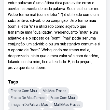
entre palavras é uma ótima dica para evitar erros e
acertar na escrita de cada palavra. Seu mau humor me.
Webo termo mal (com a letra “l”) é utilizado como um
substantivo, advérbio ou conjunção. Já o termo mau
(com a letra “u”) é utilizado como adjetivo que
transmite uma “qualidade”. Webenquanto “mau” é um
adjetivo e é o oposto de “bom”, “mal” pode ser uma
conjunção, um advérbio ou um substantivo comum e é
o oposto de “bem”. Webquando me tratas mal e,
desprezado, sinto que o meu valor vês com desdém,
lutando contra mim, fico a teu lado. E, inda perjuro,
provo que és um bem.
Tags
Frases Com Mau
MalMau Frases
Frases De MauTempo
Frase Com Mau
Imagem DaPalavra Mau
Mal EMau Frases