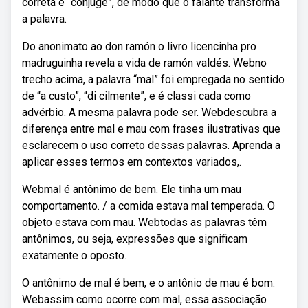
correta é “cônjuge”, de modo que o falante transforma
a palavra.
Do anonimato ao don ramón o livro licencinha pro
madruguinha revela a vida de ramón valdés. Webno
trecho acima, a palavra “mal” foi empregada no sentido
de “a custo”, “di cilmente”, e é classi cada como
advérbio. A mesma palavra pode ser. Webdescubra a
diferença entre mal e mau com frases ilustrativas que
esclarecem o uso correto dessas palavras. Aprenda a
aplicar esses termos em contextos variados,.
Webmal é antônimo de bem. Ele tinha um mau
comportamento. / a comida estava mal temperada. O
objeto estava com mau. Webtodas as palavras têm
antônimos, ou seja, expressões que significam
exatamente o oposto.
O antônimo de mal é bem, e o antônio de mau é bom.
Webassim como ocorre com mal, essa associação