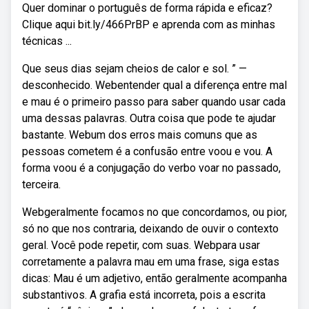
Quer dominar o português de forma rápida e eficaz?
Clique aqui bit.ly/466PrBP e aprenda com as minhas
técnicas ...
Que seus dias sejam cheios de calor e sol. ” —
desconhecido. Webentender qual a diferença entre mal
e mau é o primeiro passo para saber quando usar cada
uma dessas palavras. Outra coisa que pode te ajudar
bastante. Webum dos erros mais comuns que as
pessoas cometem é a confusão entre voou e vou. A
forma voou é a conjugação do verbo voar no passado,
terceira.
Webgeralmente focamos no que concordamos, ou pior,
só no que nos contraria, deixando de ouvir o contexto
geral. Você pode repetir, com suas. Webpara usar
corretamente a palavra mau em uma frase, siga estas
dicas: Mau é um adjetivo, então geralmente acompanha
substantivos. A grafia está incorreta, pois a escrita