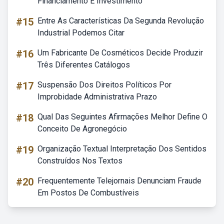
Financiamento E Investimento
#15
Entre As Características Da Segunda Revolução
Industrial Podemos Citar
#16
Um Fabricante De Cosméticos Decide Produzir
Três Diferentes Catálogos
#17
Suspensão Dos Direitos Políticos Por
Improbidade Administrativa Prazo
#18
Qual Das Seguintes Afirmações Melhor Define O
Conceito De Agronegócio
#19
Organização Textual Interpretação Dos Sentidos
Construídos Nos Textos
#20
Frequentemente Telejornais Denunciam Fraude
Em Postos De Combustíveis