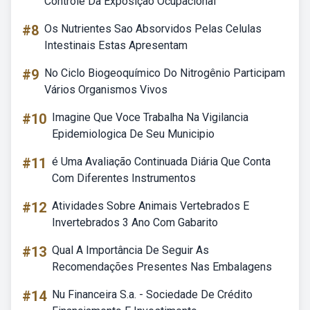
Controle Da Exposição Ocupacional
#8
Os Nutrientes Sao Absorvidos Pelas Celulas
Intestinais Estas Apresentam
#9
No Ciclo Biogeoquímico Do Nitrogênio Participam
Vários Organismos Vivos
#10
Imagine Que Voce Trabalha Na Vigilancia
Epidemiologica De Seu Municipio
#11
é Uma Avaliação Continuada Diária Que Conta
Com Diferentes Instrumentos
#12
Atividades Sobre Animais Vertebrados E
Invertebrados 3 Ano Com Gabarito
#13
Qual A Importância De Seguir As
Recomendações Presentes Nas Embalagens
#14
Nu Financeira S.a. - Sociedade De Crédito