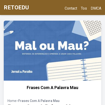
RETOEDU
Contact
Tos
DMCA
Frases Com A Palavra Mau
Home
>
Frases Com A Palavra Mau