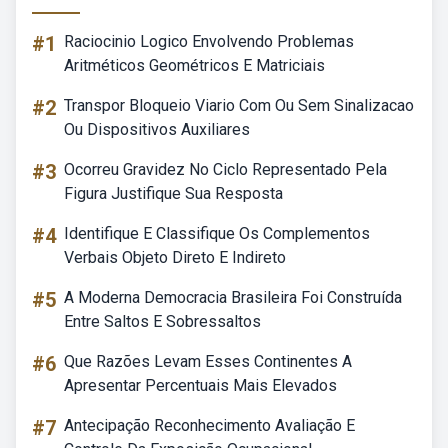
#1
Raciocinio Logico Envolvendo Problemas
Aritméticos Geométricos E Matriciais
#2
Transpor Bloqueio Viario Com Ou Sem Sinalizacao
Ou Dispositivos Auxiliares
#3
Ocorreu Gravidez No Ciclo Representado Pela
Figura Justifique Sua Resposta
#4
Identifique E Classifique Os Complementos
Verbais Objeto Direto E Indireto
#5
A Moderna Democracia Brasileira Foi Construída
Entre Saltos E Sobressaltos
#6
Que Razões Levam Esses Continentes A
Apresentar Percentuais Mais Elevados
#7
Antecipação Reconhecimento Avaliação E