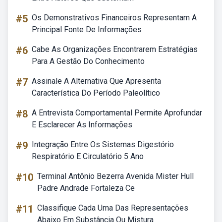
#5
Os Demonstrativos Financeiros Representam A
Principal Fonte De Informações
#6
Cabe As Organizações Encontrarem Estratégias
Para A Gestão Do Conhecimento
#7
Assinale A Alternativa Que Apresenta
Característica Do Período Paleolítico
#8
A Entrevista Comportamental Permite Aprofundar
E Esclarecer As Informações
#9
Integração Entre Os Sistemas Digestório
Respiratório E Circulatório 5 Ano
#10
Terminal Antônio Bezerra Avenida Mister Hull
Padre Andrade Fortaleza Ce
#11
Classifique Cada Uma Das Representações
Abaixo Em Substância Ou Mistura