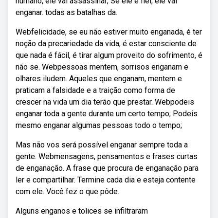
humano, ele vai assassinar; Se ele é fiel, ele vai
enganar. todas as batalhas da.
Webfelicidade, se eu não estiver muito enganada, é ter
noção da precariedade da vida, é estar consciente de
que nada é fácil, é tirar algum proveito do sofrimento, é
não se. Webpessoas mentem, sorrisos enganam e
olhares iludem. Aqueles que enganam, mentem e
praticam a falsidade e a traição como forma de
crescer na vida um dia terão que prestar. Webpodeis
enganar toda a gente durante um certo tempo; Podeis
mesmo enganar algumas pessoas todo o tempo;
Mas não vos será possível enganar sempre toda a
gente. Webmensagens, pensamentos e frases curtas
de enganação. A frase que procura de enganação para
ler e compartilhar. Termine cada dia e esteja contente
com ele. Você fez o que pôde.
Alguns enganos e tolices se infiltraram