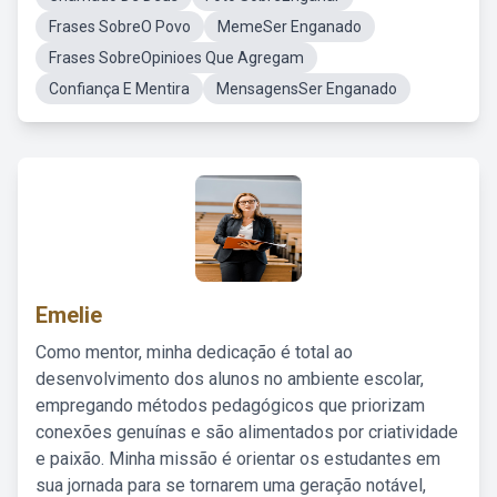
Frases SobreO Povo
MemeSer Enganado
Frases SobreOpinioes Que Agregam
Confiança E Mentira
MensagensSer Enganado
Emelie
Como mentor, minha dedicação é total ao
desenvolvimento dos alunos no ambiente escolar,
empregando métodos pedagógicos que priorizam
conexões genuínas e são alimentados por criatividade
e paixão. Minha missão é orientar os estudantes em
sua jornada para se tornarem uma geração notável,