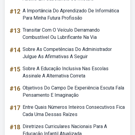
#12
A Importância Do Aprendizado De Informática
Para Minha Futura Profissão
#13
Transitar Com O Veículo Derramando
Combustível Ou Lubrificante Na Via
#14
Sobre As Competências Do Administrador
Julgue As Afirmativas A Seguir
#15
Sobre A Educação Inclusiva Nas Escolas
Assinale A Alternativa Correta
#16
Objetivos Do Campo De Experiência Escuta Fala
Pensamento E Imaginação
#17
Entre Quais Números Inteiros Consecutivos Fica
Cada Uma Dessas Raízes
#18
Diretrizes Curriculares Nacionais Para A
Educação Infantil Atualizada