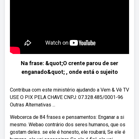
Na frase: &quot;O crente parou de ser
enganado&quot; , onde está o sujeito
Contribua com este ministério ajudando a Vem & Vê TV
USE O PIX PELA CHAVE CNPJ: 07.328.485/0001-96
Outras Alternativas ...
Webcerca de 84 frases e pensamentos: Enganar a si
mesmo. Webao contrário dos seres humanos, que os
gostam deles. se ele é honesto, ele roubará; Se ele é