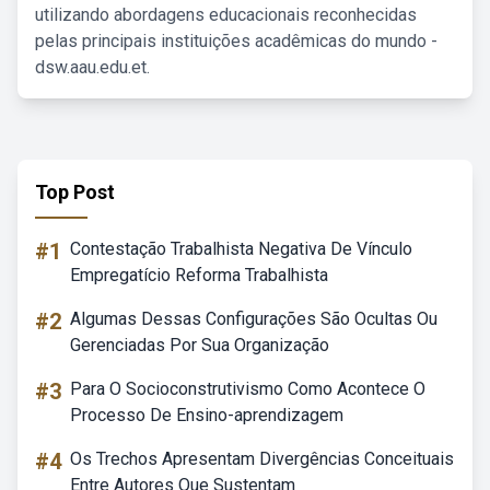
utilizando abordagens educacionais reconhecidas
pelas principais instituições acadêmicas do mundo -
dsw.aau.edu.et.
Top Post
#1
Contestação Trabalhista Negativa De Vínculo
Empregatício Reforma Trabalhista
#2
Algumas Dessas Configurações São Ocultas Ou
Gerenciadas Por Sua Organização
#3
Para O Socioconstrutivismo Como Acontece O
Processo De Ensino-aprendizagem
#4
Os Trechos Apresentam Divergências Conceituais
Entre Autores Que Sustentam