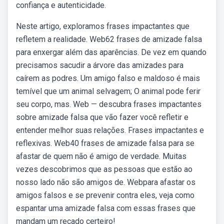
confiança e autenticidade.
Neste artigo, exploramos frases impactantes que
refletem a realidade. Web62 frases de amizade falsa
para enxergar além das aparências. De vez em quando
precisamos sacudir a árvore das amizades para
caírem as podres. Um amigo falso e maldoso é mais
temível que um animal selvagem; O animal pode ferir
seu corpo, mas. Web — descubra frases impactantes
sobre amizade falsa que vão fazer você refletir e
entender melhor suas relações. Frases impactantes e
reflexivas. Web40 frases de amizade falsa para se
afastar de quem não é amigo de verdade. Muitas
vezes descobrimos que as pessoas que estão ao
nosso lado não são amigos de. Webpara afastar os
amigos falsos e se prevenir contra eles, veja como
espantar uma amizade falsa com essas frases que
mandam um recado certeiro!