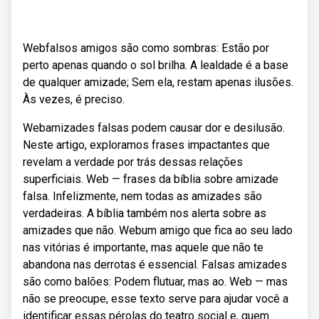
Webfalsos amigos são como sombras: Estão por
perto apenas quando o sol brilha. A lealdade é a base
de qualquer amizade; Sem ela, restam apenas ilusões.
Às vezes, é preciso.
Webamizades falsas podem causar dor e desilusão.
Neste artigo, exploramos frases impactantes que
revelam a verdade por trás dessas relações
superficiais. Web — frases da bíblia sobre amizade
falsa. Infelizmente, nem todas as amizades são
verdadeiras. A bíblia também nos alerta sobre as
amizades que não. Webum amigo que fica ao seu lado
nas vitórias é importante, mas aquele que não te
abandona nas derrotas é essencial. Falsas amizades
são como balões: Podem flutuar, mas ao. Web — mas
não se preocupe, esse texto serve para ajudar você a
identificar essas pérolas do teatro social e, quem