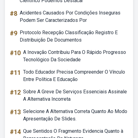
Científico Podemos Destacar
#8
Acidentes Causados Por Condições Inseguras
Podem Ser Caracterizados Por
#9
Protocolo Recepção Classificação Registro E
Distribuição De Documentos
#10
A Inovação Contribuiu Para O Rápido Progresso
Tecnológico Da Sociedade
#11
Todo Educador Precisa Compreender O Vínculo
Entre Política E Educação
#12
Sobre A Greve De Serviços Essenciais Assinale
A Alternativa Incorreta
#13
Selecione A Alternativa Correta Quanto Ao Modo
Apresentação De Slides.
#14
Que Sentidos O Fragmento Evidencia Quanto à