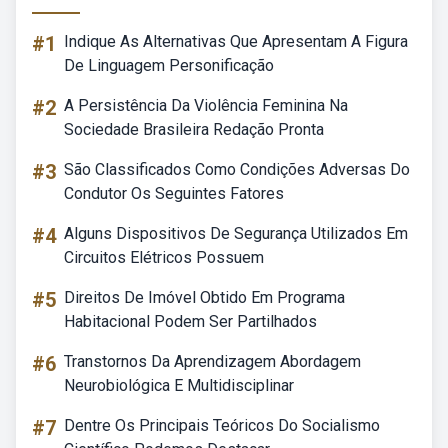
#1
Indique As Alternativas Que Apresentam A Figura
De Linguagem Personificação
#2
A Persistência Da Violência Feminina Na
Sociedade Brasileira Redação Pronta
#3
São Classificados Como Condições Adversas Do
Condutor Os Seguintes Fatores
#4
Alguns Dispositivos De Segurança Utilizados Em
Circuitos Elétricos Possuem
#5
Direitos De Imóvel Obtido Em Programa
Habitacional Podem Ser Partilhados
#6
Transtornos Da Aprendizagem Abordagem
Neurobiológica E Multidisciplinar
#7
Dentre Os Principais Teóricos Do Socialismo