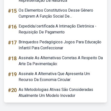
Representação Da Natureza
#15
Os Elementos Constitutivos Desse Gênero
Cumprem A Função Social De...
#16
Expedida/certificada A Intimação Eletrônica -
Requisição De Pagamento
#17
Brinquedos Pedagógicos Jogos Para Educação
Infantil Para Confeccionar
#18
Assinale As Alternativas Corretas A Respeito Da
Arte Da Pavimentação:
#19
Assinale A Alternativa Que Apresenta Um
Recurso Da Economia Circular:
#20
As Metodologias Ativas São Consideradas
Atualmente Um Modelo Inovador