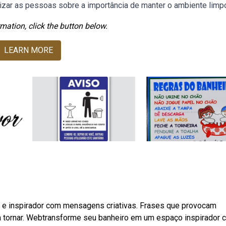
izar as pessoas sobre a importância de manter o ambiente limpo
mation, click the button below.
LEARN MORE
 e inspirador com mensagens criativas. Frases que provocam
a tornar. Webtransforme seu banheiro em um espaço inspirador 