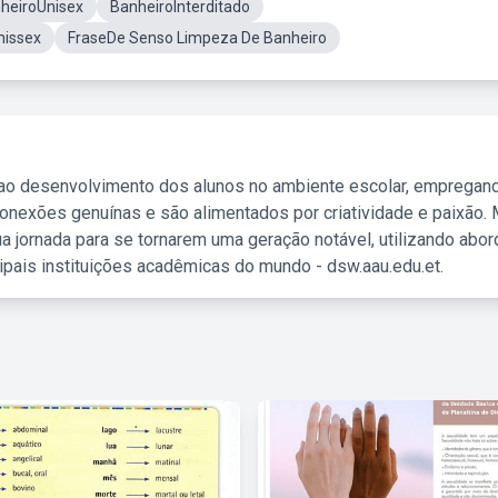
heiroUnisex
BanheiroInterditado
nissex
FraseDe Senso Limpeza De Banheiro
 ao desenvolvimento dos alunos no ambiente escolar, empregan
nexões genuínas e são alimentados por criatividade e paixão. 
a jornada para se tornarem uma geração notável, utilizando abo
ipais instituições acadêmicas do mundo - dsw.aau.edu.et.