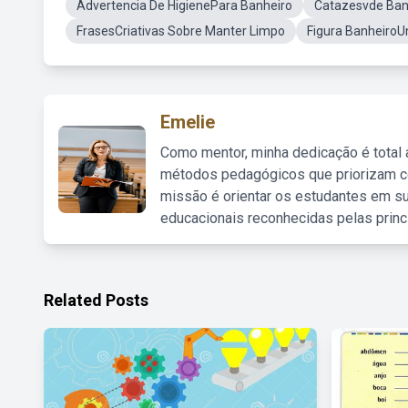
Advertencia De HigienePara Banheiro
Catazesvde Ban
FrasesCriativas Sobre Manter Limpo
Figura BanheiroU
Emelie
Como mentor, minha dedicação é total
métodos pedagógicos que priorizam co
missão é orientar os estudantes em su
educacionais reconhecidas pelas princ
Related Posts