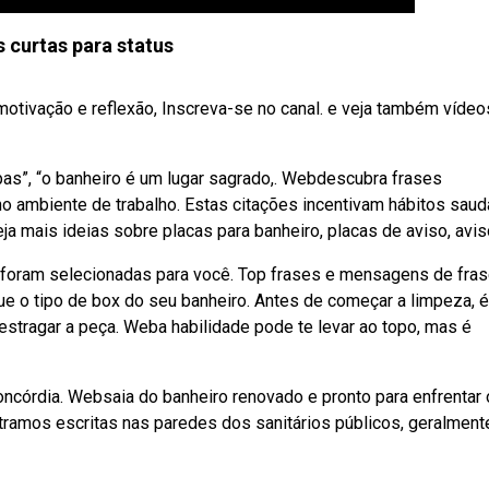
s curtas para status
motivação e reflexão, Inscreva-se no canal. e veja também vídeo
pas”, “o banheiro é um lugar sagrado,. Webdescubra frases
o ambiente de trabalho. Estas citações incentivam hábitos saud
ja mais ideias sobre placas para banheiro, placas de aviso, avis
 foram selecionadas para você. Top frases e mensagens de fra
ique o tipo de box do seu banheiro. Antes de começar a limpeza, é
estragar a peça. Weba habilidade pode te levar ao topo, mas é
ncórdia. Websaia do banheiro renovado e pronto para enfrentar 
ramos escritas nas paredes dos sanitários públicos, geralment