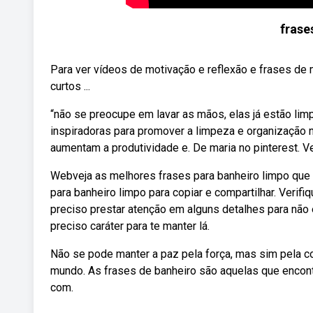
frase
Para ver vídeos de motivação e reflexão e frases de 
curtos ...
“não se preocupe em lavar as mãos, elas já estão lim
inspiradoras para promover a limpeza e organização n
aumentam a produtividade e. De maria no pinterest. Ve
Webveja as melhores frases para banheiro limpo que
para banheiro limpo para copiar e compartilhar. Verif
preciso prestar atenção em alguns detalhes para não 
preciso caráter para te manter lá.
Não se pode manter a paz pela força, mas sim pela co
mundo. As frases de banheiro são aquelas que encont
com.