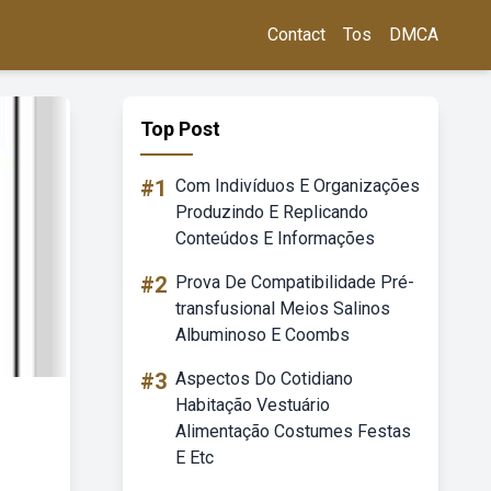
Contact
Tos
DMCA
Top Post
#1
Com Indivíduos E Organizações
Produzindo E Replicando
Conteúdos E Informações
#2
Prova De Compatibilidade Pré-
transfusional Meios Salinos
Albuminoso E Coombs
#3
Aspectos Do Cotidiano
Habitação Vestuário
Alimentação Costumes Festas
E Etc