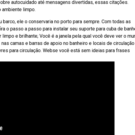
obre autocuidado até mensagens divertidas, essas citações.
 ambiente limpo.
u barco, ele o conservaria no porto para sempre. Com todas as
fira o passo a passo para instalar seu suporte para cuba de banhe
limpo e brilhante; Você é a janela pela qual você deve ver o mu
es nas camas e barras de apoio no banheiro e locais de circulação
vres para circulação. Webse você está sem ideias para frases