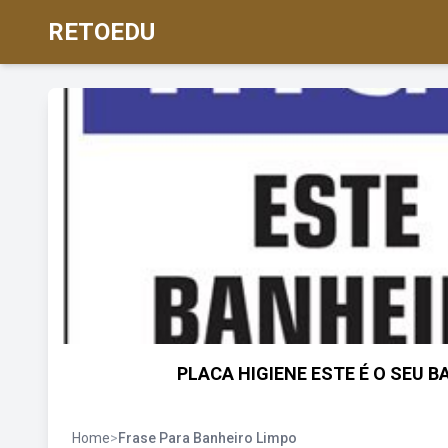
RETOEDU
PLACA HIGIENE ESTE É O SEU BA
Home
>
Frase Para Banheiro Limpo