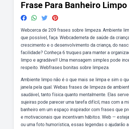
Frase Para Banheiro Limpo
Webcerca de 209 frases sobre limpeza. Ambiente lim
que possível, faça. Webcaderneta de saúde da crianç
crescimento e o desenvolvimento da criança, do nas
facilidade? Conheça 6 truques para manter a organi
limpo e agradável! Uma mensagem simples pode incen
respeito. Webfrases bonitas sobre limpeza.
Ambiente limpo não é o que mais se limpa e sim o que
janela pela qual. Webas frases de limpeza de ambie
saudável, tanto física quanto mentalmente. Elas ser
sujeiras pode parecer uma tarefa difícil, mas com a mi
banheiro em um espaço inspirador com frases que p
e motivacionais que incentivam hábitos. Web — estej
ou uma foto humorística, essas legendas o ajudarão 