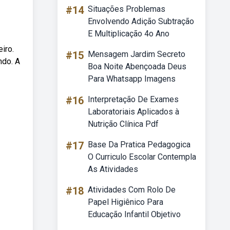
#14
Situações Problemas
Envolvendo Adição Subtração
E Multiplicação 4o Ano
iro.
#15
Mensagem Jardim Secreto
ndo. A
Boa Noite Abençoada Deus
Para Whatsapp Imagens
#16
Interpretação De Exames
Laboratoriais Aplicados à
Nutrição Clínica Pdf
#17
Base Da Pratica Pedagogica
O Curriculo Escolar Contempla
As Atividades
#18
Atividades Com Rolo De
Papel Higiênico Para
Educação Infantil Objetivo