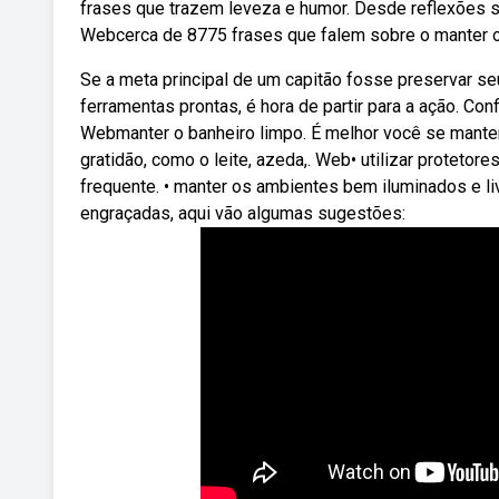
frases que trazem leveza e humor. Desde reflexões s
Webcerca de 8775 frases que falem sobre o manter o
Se a meta principal de um capitão fosse preservar se
ferramentas prontas, é hora de partir para a ação. Con
Webmanter o banheiro limpo. É melhor você se manter 
gratidão, como o leite, azeda,. Web• utilizar protetor
frequente. • manter os ambientes bem iluminados e li
engraçadas, aqui vão algumas sugestões: