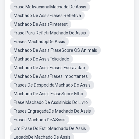
Frase MotivacionalMachado De Assis
Machado De AssisFrases Refletiva
Machado De AssisPinterest
Frase Para RefletirMachado De Assis
Frases MachadopDe Assis
Machado De Assis FraseSobre OS Animais
Machado De AssisFelicidade
Machado De AssisFrases Escravidao
Machado De AssisFrases Importantes
Frases De DespedidaMachado De Assis
Machado De Assis FraseSobre Filho
Frase Machado De AssisInicio Do Livro
Frases EngraçadaDe Machado De Assis
Frases Machado DeASssis
Um Frase Do EstiloMachado De Assis
LegadoDe Machado De Assis