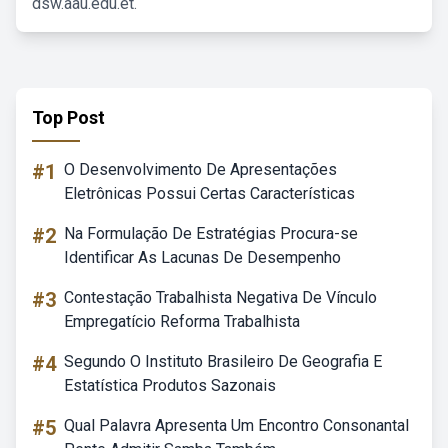
dsw.aau.edu.et.
Top Post
#1
O Desenvolvimento De Apresentações
Eletrônicas Possui Certas Características
#2
Na Formulação De Estratégias Procura-se
Identificar As Lacunas De Desempenho
#3
Contestação Trabalhista Negativa De Vínculo
Empregatício Reforma Trabalhista
#4
Segundo O Instituto Brasileiro De Geografia E
Estatística Produtos Sazonais
#5
Qual Palavra Apresenta Um Encontro Consonantal