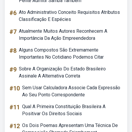
Pente Admitir Samba Também
#6
Ato Administrativo Conceito Requisitos Atributos
Classificação E Espécies
#7
Atualmente Muitos Autores Reconhecem A
Importância Da Ação Empreendedora
#8
Alguns Compostos São Extremamente
Importantes No Cotidiano Podemos Citar
#9
Sobre A Organização Do Estado Brasileiro
Assinale A Alternativa Correta
#10
Sem Usar Calculadora Associe Cada Expressão
Ao Seu Ponto Correspondente
#11
Qual A Primeira Constituição Brasileira A
Positivar Os Direitos Sociais
#12
Os Dois Poemas Apresentam Uma Técnica De