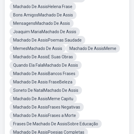
Machado De AssisHelena Frase
Bons AmigosMachado De Assis
MensagensMachado De Assis
Joaquim MariaMachado De Assis
Machado De AssisPoemas Saudade
MemesMachado De Assis
Machado De AssisMeme
Machado De AssisE Suas Obras
Quando Ela FalaMachado De Assis
Machado De AssisBancos Frases
Machado De Assis FraseBeleza
Soneto De NatalMachado De Assis
Machado De AssisMeme Capitu
Machado De AssisFrases Negativas
Machado De AssisFrases a Morte
Frases De Machado De AssisSobre Educação
Machado De AssisPoesias Completas