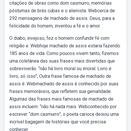
citações de obras como dom casmurro, memórias
póstumas de brás cubas e o alienista. Webcerca de
292 mensagens de machado de assis. Deus, para a
felicidade do homem, inventou a fé e o amor.
O diabo, invejoso, fez o homem confundir fé com
religião e. Webhoje machado de assis estaria fazendo
185 anos de vida. Como poucos vivem tanto, fizemos
uma coletânea das suas frases mais divertidas que
sobreviverão. “não há livro moral ou imoral. Livro é
livro, só isso”; Outra frase famosa de machado de
assis é: Webmachado de assis é conhecido por suas
frases memoráveis, que refletem sua genialidade.
Algumas das frases mais famosas de machado de
assis incluem: “não há nada mais. Webconhecido por
escrever “dom casmurro”, o poeta carioca deixou uma
incrível bagagem de histórias que você precisa
conhecer.