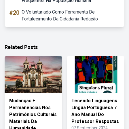
Frequentes Na População Humana
#20
O Voluntariado Como Ferramenta De
Fortalecimento Da Cidadania Redação
Related Posts
Mudanças E
Tecendo Linguagens
Permanências Nos
Língua Portuguesa 7
Patrimônios Culturais
Ano Manual Do
Materiais Da
Professor Respostas
Humanidade
07 September 2024