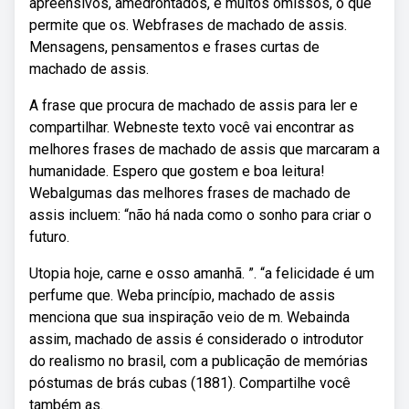
apreensivos, amedrontados, e muitos omissos, o que
permite que os. Webfrases de machado de assis.
Mensagens, pensamentos e frases curtas de
machado de assis.
A frase que procura de machado de assis para ler e
compartilhar. Webneste texto você vai encontrar as
melhores frases de machado de assis que marcaram a
humanidade. Espero que gostem e boa leitura!
Webalgumas das melhores frases de machado de
assis incluem: “não há nada como o sonho para criar o
futuro.
Utopia hoje, carne e osso amanhã. ”. “a felicidade é um
perfume que. Weba princípio, machado de assis
menciona que sua inspiração veio de m. Webainda
assim, machado de assis é considerado o introdutor
do realismo no brasil, com a publicação de memórias
póstumas de brás cubas (1881). Compartilhe você
também as.