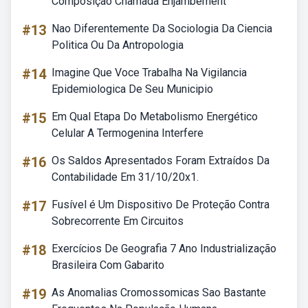
Composição Chamada Enjambement
#13
Nao Diferentemente Da Sociologia Da Ciencia
Politica Ou Da Antropologia
#14
Imagine Que Voce Trabalha Na Vigilancia
Epidemiologica De Seu Municipio
#15
Em Qual Etapa Do Metabolismo Energético
Celular A Termogenina Interfere
#16
Os Saldos Apresentados Foram Extraídos Da
Contabilidade Em 31/10/20x1.
#17
Fusível é Um Dispositivo De Proteção Contra
Sobrecorrente Em Circuitos
#18
Exercícios De Geografia 7 Ano Industrialização
Brasileira Com Gabarito
#19
As Anomalias Cromossomicas Sao Bastante