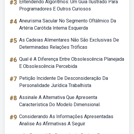
#3
Entendendo Algoritmos: Um Guia Ilustrado Para
Programadores E Outros Curiosos
#4
Aneurisma Sacular No Segmento Oftálmico Da
Artéria Carótida Interna Esquerda
#5
As Cadeias Alimentares Não São Exclusivas De
Determinadas Relações Tróficas
#6
Qual é A Diferença Entre Obsolescência Planejada
E Obsolescência Percebida
#7
Petição Incidente De Desconsideração Da
Personalidade Jurídica Trabalhista
#8
Assinale A Alternativa Que Apresenta
Característica Do Modelo Dimensional.
#9
Considerando As Informações Apresentadas
Analise As Afirmativas A Seguir