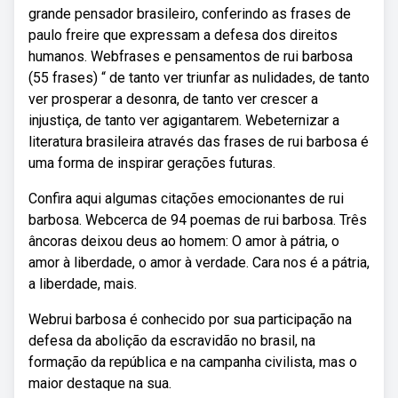
grande pensador brasileiro, conferindo as frases de
paulo freire que expressam a defesa dos direitos
humanos. Webfrases e pensamentos de rui barbosa
(55 frases) “ de tanto ver triunfar as nulidades, de tanto
ver prosperar a desonra, de tanto ver crescer a
injustiça, de tanto ver agigantarem. Webeternizar a
literatura brasileira através das frases de rui barbosa é
uma forma de inspirar gerações futuras.
Confira aqui algumas citações emocionantes de rui
barbosa. Webcerca de 94 poemas de rui barbosa. Três
âncoras deixou deus ao homem: O amor à pátria, o
amor à liberdade, o amor à verdade. Cara nos é a pátria,
a liberdade, mais.
Webrui barbosa é conhecido por sua participação na
defesa da abolição da escravidão no brasil, na
formação da república e na campanha civilista, mas o
maior destaque na sua.