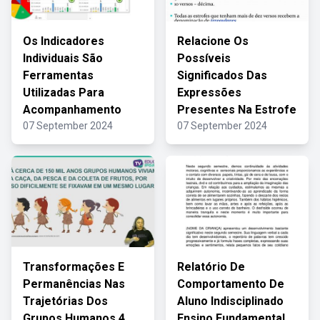
Os Indicadores
Relacione Os
Individuais São
Possíveis
Ferramentas
Significados Das
Utilizadas Para
Expressões
Acompanhamento
Presentes Na Estrofe
07 September 2024
07 September 2024
Transformações E
Relatório De
Permanências Nas
Comportamento De
Trajetórias Dos
Aluno Indisciplinado
Grupos Humanos 4
Ensino Fundamental