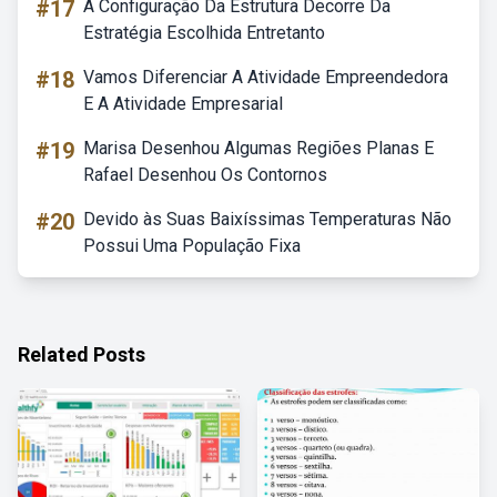
#17
A Configuração Da Estrutura Decorre Da
Estratégia Escolhida Entretanto
#18
Vamos Diferenciar A Atividade Empreendedora
E A Atividade Empresarial
#19
Marisa Desenhou Algumas Regiões Planas E
Rafael Desenhou Os Contornos
#20
Devido às Suas Baixíssimas Temperaturas Não
Possui Uma População Fixa
Related Posts