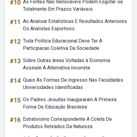
#10
As Fontes Não Renováveis Podem Esgotar-se
Totalmente Em Prazos Variáveis
#11
Ao Analisar Estatísticas E Resultados Anteriores
Os Analistas Esportivos
#12
Toda Politica Educacional Deve Ter A
Participacao Coletiva Da Sociedade
#13
Sobre Outras áreas Voltadas à Economia
Assinale A Alternativa Incorreta
#14
Quais As Formas De Ingresso Nas Faculdades
Universidades Identificadas
#15
Os Padres Jesuítas Inauguraram A Primeira
Forma De Educação Brasileira
#16
Extrativismo Correspondente A Coleta De
Produtos Retirados Da Natureza