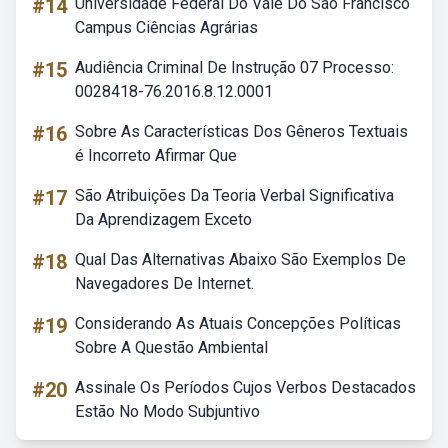
#14
Universidade Federal Do Vale Do São Francisco
Campus Ciências Agrárias
#15
Audiência Criminal De Instrução 07 Processo:
0028418-76.2016.8.12.0001
#16
Sobre As Características Dos Gêneros Textuais
é Incorreto Afirmar Que
#17
São Atribuições Da Teoria Verbal Significativa
Da Aprendizagem Exceto
#18
Qual Das Alternativas Abaixo São Exemplos De
Navegadores De Internet.
#19
Considerando As Atuais Concepções Políticas
Sobre A Questão Ambiental
#20
Assinale Os Períodos Cujos Verbos Destacados
Estão No Modo Subjuntivo