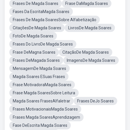
Frases De Magda Soares
Frase DaMagda Soares
Fases Da EscritaMagda Soares
Frases De Magda SoaresSobre Alfabetização
CitaçõesDe Magda Soares
LivrosDe Magda Soares
FotoDe Magda Soares
Frases Do LivroDe Magda Soares
Frase DeMagna Soares
CitaçãoDe Magda Soares
Frases DeMagada Soares
ImagensDe Magda Soares
MensagemDe Magda Soares
Magda Soares ESuas Frases
Frase MotivadoraMagda Soares
Frase Magda SoaresSobre Leitura
Magda Soares FrasesAlfaletrar
Frases DeJo Soares
Frases MotivacionaisMagda Soares
Frases Magda SoaresAprendizagem
Fase DeEscrita Magda Soares