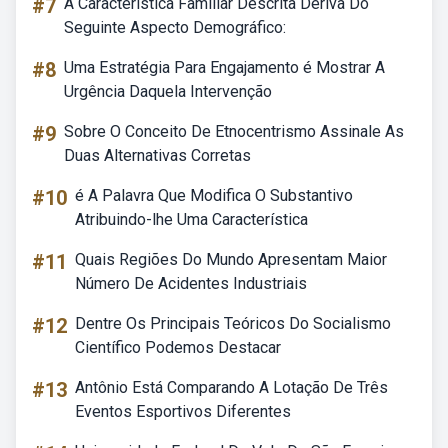
#7
A Característica Familiar Descrita Deriva Do
Seguinte Aspecto Demográfico:
#8
Uma Estratégia Para Engajamento é Mostrar A
Urgência Daquela Intervenção
#9
Sobre O Conceito De Etnocentrismo Assinale As
Duas Alternativas Corretas
#10
é A Palavra Que Modifica O Substantivo
Atribuindo-lhe Uma Característica
#11
Quais Regiões Do Mundo Apresentam Maior
Número De Acidentes Industriais
#12
Dentre Os Principais Teóricos Do Socialismo
Científico Podemos Destacar
#13
Antônio Está Comparando A Lotação De Três
Eventos Esportivos Diferentes