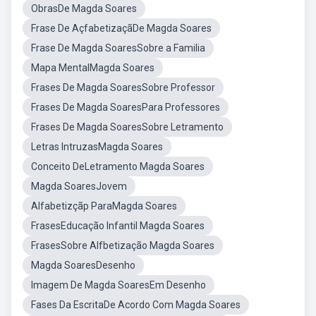
ObrasDe Magda Soares
Frase De AçfabetizaçãDe Magda Soares
Frase De Magda SoaresSobre a Familia
Mapa MentalMagda Soares
Frases De Magda SoaresSobre Professor
Frases De Magda SoaresPara Professores
Frases De Magda SoaresSobre Letramento
Letras IntruzasMagda Soares
Conceito DeLetramento Magda Soares
Magda SoaresJovem
Alfabetizçãp ParaMagda Soares
FrasesEducação Infantil Magda Soares
FrasesSobre Alfbetização Magda Soares
Magda SoaresDesenho
Imagem De Magda SoaresEm Desenho
Fases Da EscritaDe Acordo Com Magda Soares