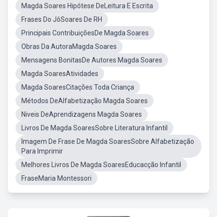
Magda Soares Hipótese DeLeitura E Escrita
Frases Do JôSoares De RH
Principais ContribuiçõesDe Magda Soares
Obras Da AutoraMagda Soares
Mensagens BonitasDe Autores Magda Soares
Magda SoaresAtividades
Magda SoaresCitações Toda Criança
Métodos DeAlfabetização Magda Soares
Niveis DeAprendizagens Magda Soares
Livros De Magda SoaresSobre Literatura Infantil
Imagem De Frase De Magda SoaresSobre Alfabetização
Para Imprimir
Melhores Livros De Magda SoaresEducacção Infantil
FraseMaria Montessori