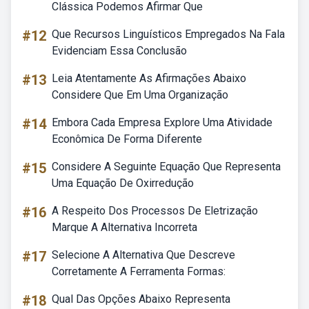
Clássica Podemos Afirmar Que
#12
Que Recursos Linguísticos Empregados Na Fala
Evidenciam Essa Conclusão
#13
Leia Atentamente As Afirmações Abaixo
Considere Que Em Uma Organização
#14
Embora Cada Empresa Explore Uma Atividade
Econômica De Forma Diferente
#15
Considere A Seguinte Equação Que Representa
Uma Equação De Oxirredução
#16
A Respeito Dos Processos De Eletrização
Marque A Alternativa Incorreta
#17
Selecione A Alternativa Que Descreve
Corretamente A Ferramenta Formas:
#18
Qual Das Opções Abaixo Representa