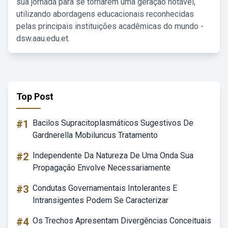
sua jornada para se tornarem uma geração notável,
utilizando abordagens educacionais reconhecidas
pelas principais instituições acadêmicas do mundo -
dsw.aau.edu.et.
Top Post
#1
Bacilos Supracitoplasmáticos Sugestivos De
Gardnerella Mobiluncus Tratamento
#2
Independente Da Natureza De Uma Onda Sua
Propagação Envolve Necessariamente
#3
Condutas Governamentais Intolerantes E
Intransigentes Podem Se Caracterizar
#4
Os Trechos Apresentam Divergências Conceituais