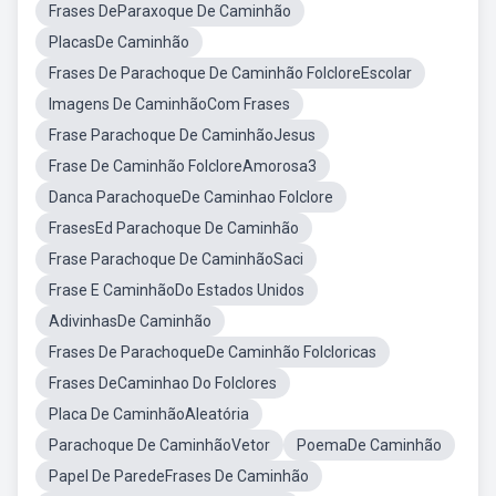
Frases DeParaxoque De Caminhão
PlacasDe Caminhão
Frases De Parachoque De Caminhão FolcloreEscolar
Imagens De CaminhãoCom Frases
Frase Parachoque De CaminhãoJesus
Frase De Caminhão FolcloreAmorosa3
Danca ParachoqueDe Caminhao Folclore
FrasesEd Parachoque De Caminhão
Frase Parachoque De CaminhãoSaci
Frase E CaminhãoDo Estados Unidos
AdivinhasDe Caminhão
Frases De ParachoqueDe Caminhão Folcloricas
Frases DeCaminhao Do Folclores
Placa De CaminhãoAleatória
Parachoque De CaminhãoVetor
PoemaDe Caminhão
Papel De ParedeFrases De Caminhão