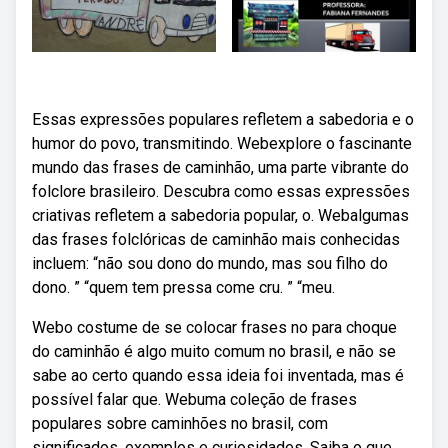
Essas expressões populares refletem a sabedoria e o
humor do povo, transmitindo. Webexplore o fascinante
mundo das frases de caminhão, uma parte vibrante do
folclore brasileiro. Descubra como essas expressões
criativas refletem a sabedoria popular, o. Webalgumas
das frases folclóricas de caminhão mais conhecidas
incluem: “não sou dono do mundo, mas sou filho do
dono. ” “quem tem pressa come cru. ” “meu.
Webo costume de se colocar frases no para choque
do caminhão é algo muito comum no brasil, e não se
sabe ao certo quando essa ideia foi inventada, mas é
possível falar que. Webuma coleção de frases
populares sobre caminhões no brasil, com
significados, exemplos e curiosidades. Saiba o que