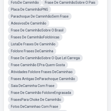
FotoDe Caminhão
Frase De CaminhãoSobre O Pais
Placa De CaminhãoPNG
Parachoque De CaminhãoSem Frase
AdesivosDe Caminhão
Frase De CaminhãoSobre O Brasil
Frases De CaminhãoFolclóricas
ListaDe Frases De Caminhão
Folclore Frases DeCaminha
Frase De CaminhãoSobre O Que Lel Carrega
Frase Caminhão EPra Quem Gosta
Atividades Folclore Frases DeCaminhao
Frases Antigas DeParachoque Caminhão
Saia DeCaminha Com Frase
Frase De Caminhão FolcloreEngrasada
FrasesPara Choke De Caminhão
Fotos DeCaminhao Com Frase