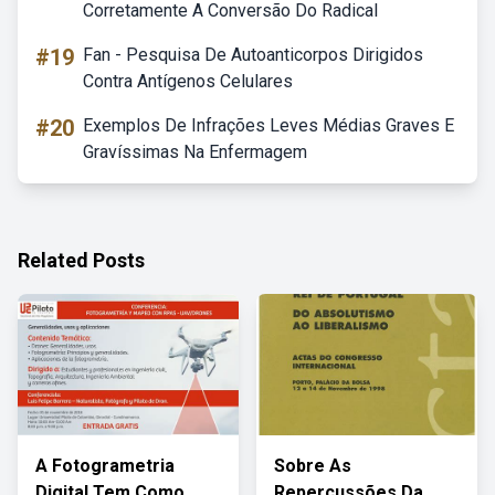
Corretamente A Conversão Do Radical
#19
Fan - Pesquisa De Autoanticorpos Dirigidos
Contra Antígenos Celulares
#20
Exemplos De Infrações Leves Médias Graves E
Gravíssimas Na Enfermagem
Related Posts
A Fotogrametria
Sobre As
Digital Tem Como
Repercussões Da