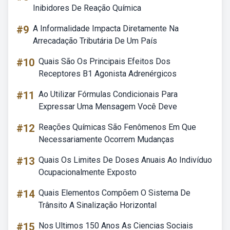
Inibidores De Reação Química
#9
A Informalidade Impacta Diretamente Na
Arrecadação Tributária De Um País
#10
Quais São Os Principais Efeitos Dos
Receptores B1 Agonista Adrenérgicos
#11
Ao Utilizar Fórmulas Condicionais Para
Expressar Uma Mensagem Você Deve
#12
Reações Químicas São Fenômenos Em Que
Necessariamente Ocorrem Mudanças
#13
Quais Os Limites De Doses Anuais Ao Indivíduo
Ocupacionalmente Exposto
#14
Quais Elementos Compõem O Sistema De
Trânsito A Sinalização Horizontal
#15
Nos Ultimos 150 Anos As Ciencias Sociais