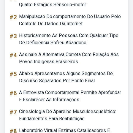
Quatro Estágios Sensório-motor
#2
Manipulacao Do.comportamento Do Usuario Pelo
Controle De Dados Da Internet
#3
Historicamente As Pessoas Com Qualquer Tipo
De Deficiência Sofreu Abandono
#4
Assinale A Alternativa Correta Com Relação Aos
Povos Indígenas Brasileiros
#5
Abaixo Apresentamos Alguns Segmentos De
Discurso Separados Por Ponto Final
#6
A Entrevista Comportamental Permite Aprofundar
E Esclarecer As Informações
#7
Cinesiologia Do Aparelho Musculoesquelético:
Fundamentos Para Reabilitação
#8
Laboratório Virtual Enzimas Catalisadores E