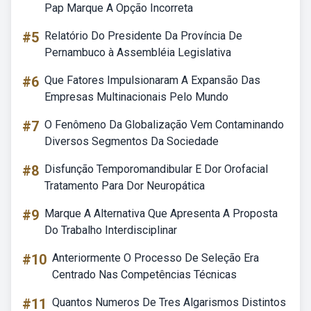
Pap Marque A Opção Incorreta
#5
Relatório Do Presidente Da Província De
Pernambuco à Assembléia Legislativa
#6
Que Fatores Impulsionaram A Expansão Das
Empresas Multinacionais Pelo Mundo
#7
O Fenômeno Da Globalização Vem Contaminando
Diversos Segmentos Da Sociedade
#8
Disfunção Temporomandibular E Dor Orofacial
Tratamento Para Dor Neuropática
#9
Marque A Alternativa Que Apresenta A Proposta
Do Trabalho Interdisciplinar
#10
Anteriormente O Processo De Seleção Era
Centrado Nas Competências Técnicas
#11
Quantos Numeros De Tres Algarismos Distintos