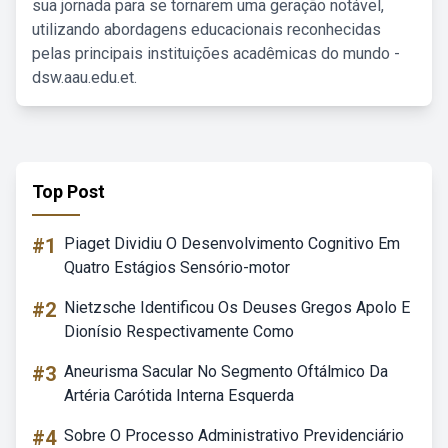
sua jornada para se tornarem uma geração notável,
utilizando abordagens educacionais reconhecidas
pelas principais instituições acadêmicas do mundo -
dsw.aau.edu.et.
Top Post
#1
Piaget Dividiu O Desenvolvimento Cognitivo Em
Quatro Estágios Sensório-motor
#2
Nietzsche Identificou Os Deuses Gregos Apolo E
Dionísio Respectivamente Como
#3
Aneurisma Sacular No Segmento Oftálmico Da
Artéria Carótida Interna Esquerda
#4
Sobre O Processo Administrativo Previdenciário