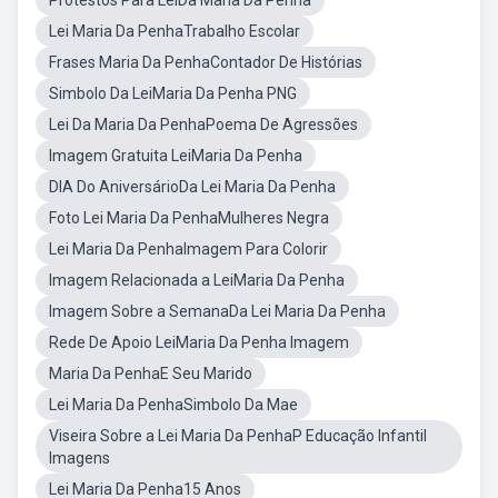
Protestos Para LeiDa Maria Da Penha
Lei Maria Da PenhaTrabalho Escolar
Frases Maria Da PenhaContador De Histórias
Simbolo Da LeiMaria Da Penha PNG
Lei Da Maria Da PenhaPoema De Agressões
Imagem Gratuita LeiMaria Da Penha
DIA Do AniversárioDa Lei Maria Da Penha
Foto Lei Maria Da PenhaMulheres Negra
Lei Maria Da PenhaImagem Para Colorir
Imagem Relacionada a LeiMaria Da Penha
Imagem Sobre a SemanaDa Lei Maria Da Penha
Rede De Apoio LeiMaria Da Penha Imagem
Maria Da PenhaE Seu Marido
Lei Maria Da PenhaSimbolo Da Mae
Viseira Sobre a Lei Maria Da PenhaP Educação Infantil
Imagens
Lei Maria Da Penha15 Anos