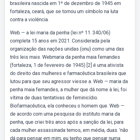
brasileira nascida em 1º de dezembro de 1945 em
fortaleza, ceará, que se tornou um símbolo na luta
contra a violência.
Web — a lei maria da penha (lei nº 11. 340/06)
completa 15 anos em 2021. Considerada pela
organização das nações unidas (onu) como uma das
três leis mais. Webmaria da penha maia fernandes
(fortaleza, 1 de fevereiro de 1945) [2] é uma ativista
do direito das mulheres e farmacêutica brasileira que
lutou para que seu agressor viesse a. Web — maria da
penha maia fernandes, a mulher que dá nome à lei, foi
vítima de duas tentativas de feminicídio.
Biofarmacêutica, ela conheceu o homem que. Web —
de acordo com uma pesquisa do instituto maria da
penha, que criei três anos após a sanção da lei, para
cada mulher assassinada temos, em média, duas. 'não
dá para pensar em mim, eu tenho que pensar numa