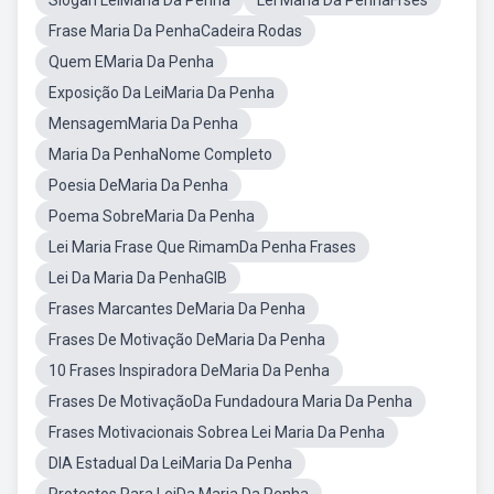
Slogan LeiMaria Da Penha
Lei Maria Da PenhaFrses
Frase Maria Da PenhaCadeira Rodas
Quem EMaria Da Penha
Exposição Da LeiMaria Da Penha
MensagemMaria Da Penha
Maria Da PenhaNome Completo
Poesia DeMaria Da Penha
Poema SobreMaria Da Penha
Lei Maria Frase Que RimamDa Penha Frases
Lei Da Maria Da PenhaGIB
Frases Marcantes DeMaria Da Penha
Frases De Motivação DeMaria Da Penha
10 Frases Inspiradora DeMaria Da Penha
Frases De MotivaçãoDa Fundadoura Maria Da Penha
Frases Motivacionais Sobrea Lei Maria Da Penha
DIA Estadual Da LeiMaria Da Penha