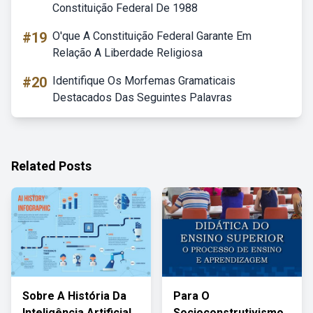
Constituição Federal De 1988
#19
O'que A Constituição Federal Garante Em
Relação A Liberdade Religiosa
#20
Identifique Os Morfemas Gramaticais
Destacados Das Seguintes Palavras
Related Posts
Sobre A História Da
Para O
Inteligência Artificial
Socioconstrutivismo