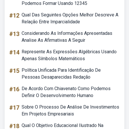
Podemos Formar Usando 12345
#12
Qual Das Seguintes Opções Melhor Descreve A
Relação Entre Imparcialidade
#13
Considerando As Informações Apresentadas
Analise As Afirmativas A Seguir
#14
Represente As Expressões Algébricas Usando
Apenas Símbolos Matemáticos
#15
Política Unificada Para Identificação De
Pessoas Desaparecidas Redação
#16
De Acordo Com Chiavenato Como Podemos
Definir O Desenvolvimento Humano
#17
Sobre O Processo De Análise De Investimentos
Em Projetos Empresariais
#18
Qual O Objetivo Educacional Ilustrado Na