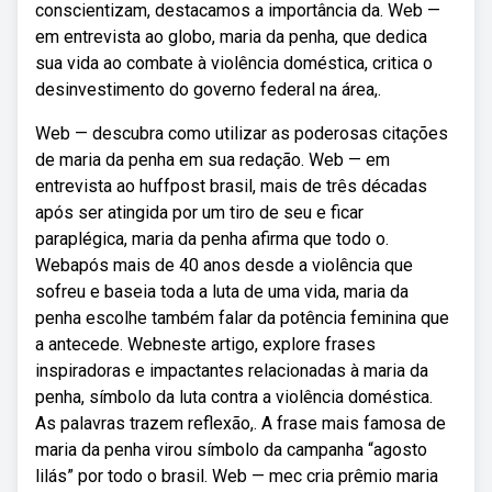
conscientizam, destacamos a importância da. Web —
em entrevista ao globo, maria da penha, que dedica
sua vida ao combate à violência doméstica, critica o
desinvestimento do governo federal na área,.
Web — descubra como utilizar as poderosas citações
de maria da penha em sua redação. Web — em
entrevista ao huffpost brasil, mais de três décadas
após ser atingida por um tiro de seu e ficar
paraplégica, maria da penha afirma que todo o.
Webapós mais de 40 anos desde a violência que
sofreu e baseia toda a luta de uma vida, maria da
penha escolhe também falar da potência feminina que
a antecede. Webneste artigo, explore frases
inspiradoras e impactantes relacionadas à maria da
penha, símbolo da luta contra a violência doméstica.
As palavras trazem reflexão,. A frase mais famosa de
maria da penha virou símbolo da campanha “agosto
lilás” por todo o brasil. Web — mec cria prêmio maria