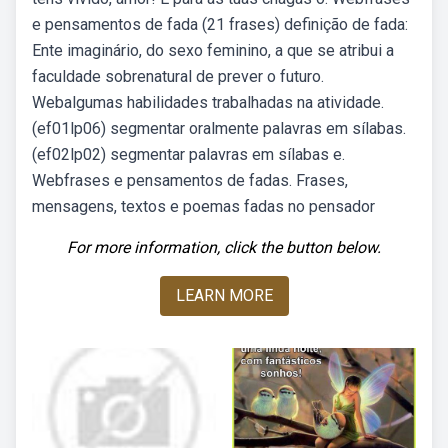
e pensamentos de fada (21 frases) definição de fada:
Ente imaginário, do sexo feminino, a que se atribui a
faculdade sobrenatural de prever o futuro.
Webalgumas habilidades trabalhadas na atividade.
(ef01lp06) segmentar oralmente palavras em sílabas.
(ef02lp02) segmentar palavras em sílabas e.
Webfrases e pensamentos de fadas. Frases,
mensagens, textos e poemas fadas no pensador
For more information, click the button below.
LEARN MORE