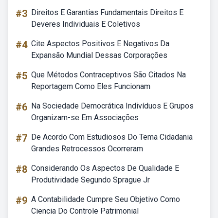
#3
Direitos E Garantias Fundamentais Direitos E
Deveres Individuais E Coletivos
#4
Cite Aspectos Positivos E Negativos Da
Expansão Mundial Dessas Corporações
#5
Que Métodos Contraceptivos São Citados Na
Reportagem Como Eles Funcionam
#6
Na Sociedade Democrática Indivíduos E Grupos
Organizam-se Em Associações
#7
De Acordo Com Estudiosos Do Tema Cidadania
Grandes Retrocessos Ocorreram
#8
Considerando Os Aspectos De Qualidade E
Produtividade Segundo Sprague Jr
#9
A Contabilidade Cumpre Seu Objetivo Como
Ciencia Do Controle Patrimonial