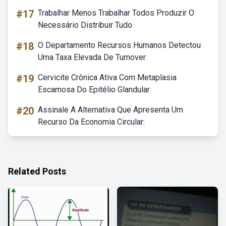
#17
Trabalhar Menos Trabalhar Todos Produzir O
Necessário Distribuir Tudo
#18
O Departamento Recursos Humanos Detectou
Uma Taxa Elevada De Turnover
#19
Cervicite Crônica Ativa Com Metaplasia
Escamosa Do Epitélio Glandular
#20
Assinale A Alternativa Que Apresenta Um
Recurso Da Economia Circular:
Related Posts