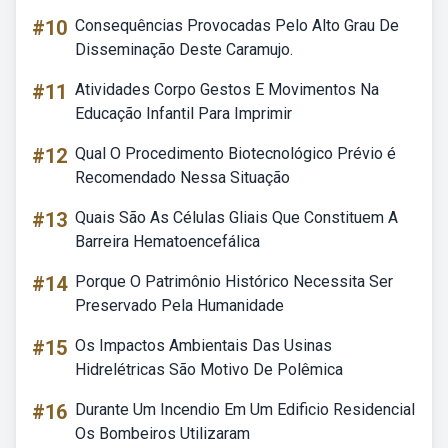
#10
Consequências Provocadas Pelo Alto Grau De
Disseminação Deste Caramujo.
#11
Atividades Corpo Gestos E Movimentos Na
Educação Infantil Para Imprimir
#12
Qual O Procedimento Biotecnológico Prévio é
Recomendado Nessa Situação
#13
Quais São As Células Gliais Que Constituem A
Barreira Hematoencefálica
#14
Porque O Patrimônio Histórico Necessita Ser
Preservado Pela Humanidade
#15
Os Impactos Ambientais Das Usinas
Hidrelétricas São Motivo De Polêmica
#16
Durante Um Incendio Em Um Edificio Residencial
Os Bombeiros Utilizaram