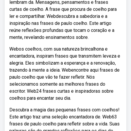
lembram da. Mensagens, pensamentos e frases
curtas de coelho. A frase que procura de coelho para
ler e compartilhar. Webdescubra a sabedoria e a
inspiração nas frases de paulo coelho. Este artigo
reúne reflexões profundas que tocam o coração e a
mente, revelando ensinamentos sobre.
Webos coelhos, com sua natureza brincalhona e
encantadora, inspiram frases que transmitem leveza e
alegria. Eles simbolizam a esperança e a renovação,
trazendo à mente a ideia. Webencontre aqui frases de
paulo coelho que vão te fazer refletir. Nós
selecionamos somente as melhores frases do
escritor. Web24 frases curtas e inspiradoras sobre
coelhos para encantar seu dia.
Descubra a magia das pequenas frases com coelhos!
Este artigo traz uma seleção encantadora de. Web63
frases de paulo coelho para refletir sobre a vida. Suas
palavras são de grandes reflexões para os dias de