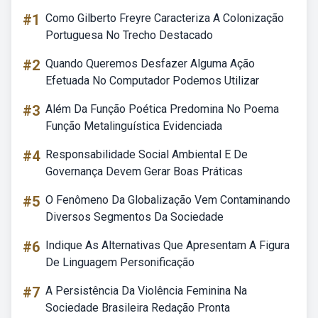
#1
Como Gilberto Freyre Caracteriza A Colonização
Portuguesa No Trecho Destacado
#2
Quando Queremos Desfazer Alguma Ação
Efetuada No Computador Podemos Utilizar
#3
Além Da Função Poética Predomina No Poema
Função Metalinguística Evidenciada
#4
Responsabilidade Social Ambiental E De
Governança Devem Gerar Boas Práticas
#5
O Fenômeno Da Globalização Vem Contaminando
Diversos Segmentos Da Sociedade
#6
Indique As Alternativas Que Apresentam A Figura
De Linguagem Personificação
#7
A Persistência Da Violência Feminina Na
Sociedade Brasileira Redação Pronta