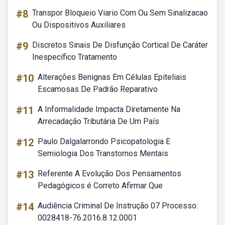
#8
Transpor Bloqueio Viario Com Ou Sem Sinalizacao
Ou Dispositivos Auxiliares
#9
Discretos Sinais De Disfunção Cortical De Caráter
Inespecífico Tratamento
#10
Alterações Benignas Em Células Epiteliais
Escamosas De Padrão Reparativo
#11
A Informalidade Impacta Diretamente Na
Arrecadação Tributária De Um País
#12
Paulo Dalgalarrondo Psicopatologia E
Semiologia Dos Transtornos Mentais
#13
Referente A Evolução Dos Pensamentos
Pedagógicos é Correto Afirmar Que
#14
Audiência Criminal De Instrução 07 Processo:
0028418-76.2016.8.12.0001