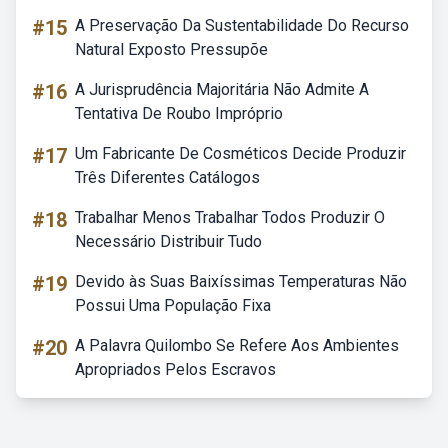
#15
A Preservação Da Sustentabilidade Do Recurso
Natural Exposto Pressupõe
#16
A Jurisprudência Majoritária Não Admite A
Tentativa De Roubo Impróprio
#17
Um Fabricante De Cosméticos Decide Produzir
Três Diferentes Catálogos
#18
Trabalhar Menos Trabalhar Todos Produzir O
Necessário Distribuir Tudo
#19
Devido às Suas Baixíssimas Temperaturas Não
Possui Uma População Fixa
#20
A Palavra Quilombo Se Refere Aos Ambientes
Apropriados Pelos Escravos