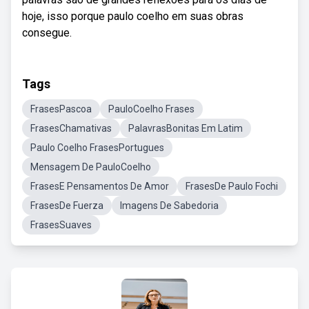
hoje, isso porque paulo coelho em suas obras
consegue.
Tags
FrasesPascoa
PauloCoelho Frases
FrasesChamativas
PalavrasBonitas Em Latim
Paulo Coelho FrasesPortugues
Mensagem De PauloCoelho
FrasesE Pensamentos De Amor
FrasesDe Paulo Fochi
FrasesDe Fuerza
Imagens De Sabedoria
FrasesSuaves