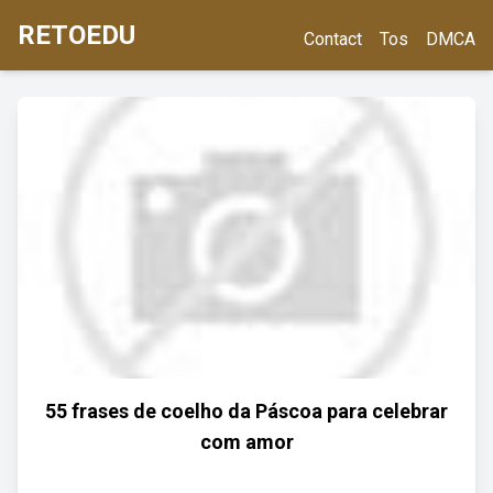
RETOEDU
Contact
Tos
DMCA
55 frases de coelho da Páscoa para celebrar
com amor