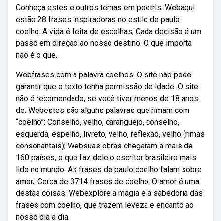
Conheça estes e outros temas em poetris. Webaqui
estão 28 frases inspiradoras no estilo de paulo
coelho: A vida é feita de escolhas; Cada decisão é um
passo em direção ao nosso destino. O que importa
não é o que.
Webfrases com a palavra coelhos. O site não pode
garantir que o texto tenha permissão de idade. O site
não é recomendado, se você tiver menos de 18 anos
de. Webestes são alguns palavras que rimam com
“coelho”: Conselho, velho, caranguejo, conselho,
esquerda, espelho, livreto, velho, reflexão, velho (rimas
consonantais); Websuas obras chegaram a mais de
160 países, o que faz dele o escritor brasileiro mais
lido no mundo. As frases de paulo coelho falam sobre
amor,. Cerca de 3714 frases de coelho. O amor é uma
destas coisas. Webexplore a magia e a sabedoria das
frases com coelho, que trazem leveza e encanto ao
nosso dia a dia.