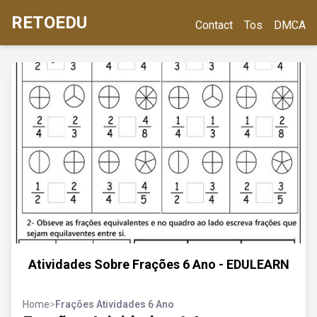
RETOEDU
Contact
Tos
DMCA
Atividades Sobre Frações 6 Ano - EDULEARN
Home
>
Frações Atividades 6 Ano