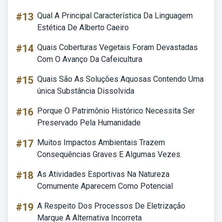
#13
Qual A Principal Característica Da Linguagem
Estética De Alberto Caeiro
#14
Quais Coberturas Vegetais Foram Devastadas
Com O Avanço Da Cafeicultura
#15
Quais São As Soluções Aquosas Contendo Uma
única Substância Dissolvida
#16
Porque O Patrimônio Histórico Necessita Ser
Preservado Pela Humanidade
#17
Muitos Impactos Ambientais Trazem
Consequências Graves E Algumas Vezes
#18
As Atividades Esportivas Na Natureza
Comumente Aparecem Como Potencial
#19
A Respeito Dos Processos De Eletrização
Marque A Alternativa Incorreta