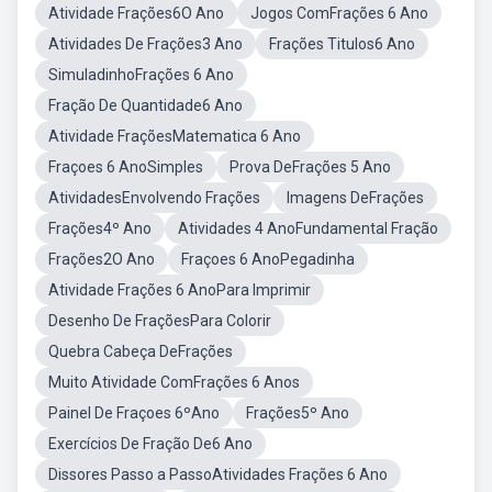
Atividade Frações6O Ano
Jogos ComFrações 6 Ano
Atividades De Frações3 Ano
Frações Titulos6 Ano
SimuladinhoFrações 6 Ano
Fração De Quantidade6 Ano
Atividade FraçõesMatematica 6 Ano
Fraçoes 6 AnoSimples
Prova DeFrações 5 Ano
AtividadesEnvolvendo Frações
Imagens DeFrações
Frações4º Ano
Atividades 4 AnoFundamental Fração
Frações2O Ano
Fraçoes 6 AnoPegadinha
Atividade Frações 6 AnoPara Imprimir
Desenho De FraçõesPara Colorir
Quebra Cabeça DeFrações
Muito Atividade ComFrações 6 Anos
Painel De Fraçoes 6ºAno
Frações5º Ano
Exercícios De Fração De6 Ano
Dissores Passo a PassoAtividades Frações 6 Ano