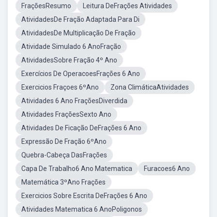
FraçõesResumo
Leitura DeFrações Atividades
AtividadesDe Fração Adaptada Para Di
AtividadesDe Multiplicação De Fração
Atividade Simulado 6 AnoFração
AtividadesSobre Fração 4º Ano
Exercícios De OperacoesFrações 6 Ano
Exercicios Fraçoes 6ºAno
Zona ClimáticaAtividades
Atividades 6 Ano FraçõesDiverdida
Atividades FraçõesSexto Ano
Atividades De Ficação DeFrações 6 Ano
Expressão De Fração 6ºAno
Quebra-Cabeça DasFrações
Capa De Trabalho6 Ano Matematica
Furacoes6 Ano
Matemática 3ºAno Frações
Exercicios Sobre Escrita DeFrações 6 Ano
Atividades Matematica 6 AnoPoligonos