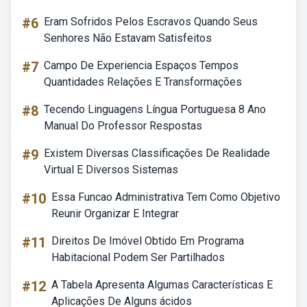
#6
Eram Sofridos Pelos Escravos Quando Seus
Senhores Não Estavam Satisfeitos
#7
Campo De Experiencia Espaços Tempos
Quantidades Relações E Transformações
#8
Tecendo Linguagens Língua Portuguesa 8 Ano
Manual Do Professor Respostas
#9
Existem Diversas Classificações De Realidade
Virtual E Diversos Sistemas
#10
Essa Funcao Administrativa Tem Como Objetivo
Reunir Organizar E Integrar
#11
Direitos De Imóvel Obtido Em Programa
Habitacional Podem Ser Partilhados
#12
A Tabela Apresenta Algumas Características E
Aplicações De Alguns ácidos