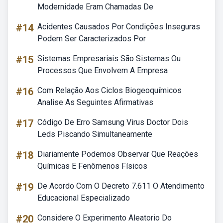
Modernidade Eram Chamadas De
#14
Acidentes Causados Por Condições Inseguras
Podem Ser Caracterizados Por
#15
Sistemas Empresariais São Sistemas Ou
Processos Que Envolvem A Empresa
#16
Com Relação Aos Ciclos Biogeoquímicos
Analise As Seguintes Afirmativas
#17
Código De Erro Samsung Virus Doctor Dois
Leds Piscando Simultaneamente
#18
Diariamente Podemos Observar Que Reações
Químicas E Fenômenos Físicos
#19
De Acordo Com O Decreto 7.611 O Atendimento
Educacional Especializado
#20
Considere O Experimento Aleatorio Do