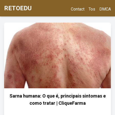
RETOEDU
Contact
Tos
DMCA
Sarna humana: O que é, principais sintomas e
como tratar | CliqueFarma