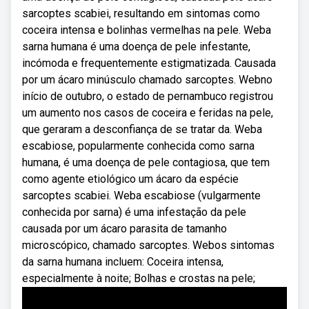
sarcoptes scabiei, resultando em sintomas como
coceira intensa e bolinhas vermelhas na pele. Weba
sarna humana é uma doença de pele infestante,
incómoda e frequentemente estigmatizada. Causada
por um ácaro minúsculo chamado sarcoptes. Webno
início de outubro, o estado de pernambuco registrou
um aumento nos casos de coceira e feridas na pele,
que geraram a desconfiança de se tratar da. Weba
escabiose, popularmente conhecida como sarna
humana, é uma doença de pele contagiosa, que tem
como agente etiológico um ácaro da espécie
sarcoptes scabiei. Weba escabiose (vulgarmente
conhecida por sarna) é uma infestação da pele
causada por um ácaro parasita de tamanho
microscópico, chamado sarcoptes. Webos sintomas
da sarna humana incluem: Coceira intensa,
especialmente à noite; Bolhas e crostas na pele;