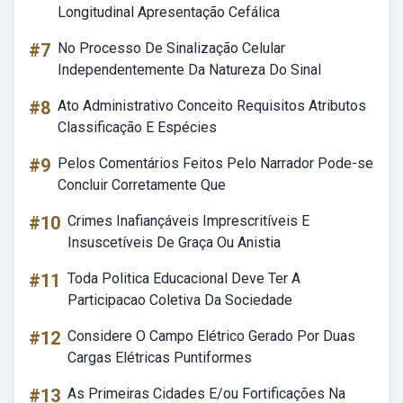
Longitudinal Apresentação Cefálica
#7
No Processo De Sinalização Celular
Independentemente Da Natureza Do Sinal
#8
Ato Administrativo Conceito Requisitos Atributos
Classificação E Espécies
#9
Pelos Comentários Feitos Pelo Narrador Pode-se
Concluir Corretamente Que
#10
Crimes Inafiançáveis Imprescritíveis E
Insuscetíveis De Graça Ou Anistia
#11
Toda Politica Educacional Deve Ter A
Participacao Coletiva Da Sociedade
#12
Considere O Campo Elétrico Gerado Por Duas
Cargas Elétricas Puntiformes
#13
As Primeiras Cidades E/ou Fortificações Na