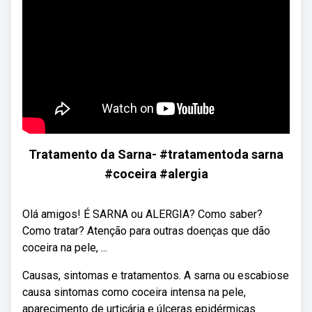
Tratamento da Sarna- #tratamentoda sarna
#coceira #alergia
Olá amigos! É SARNA ou ALERGIA? Como saber?
Como tratar? Atenção para outras doenças que dão
coceira na pele, ...
Causas, sintomas e tratamentos. A sarna ou escabiose
causa sintomas como coceira intensa na pele,
aparecimento de urticária e úlceras epidérmicas.