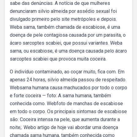
sabe das denúncias. A notícia de que mulheres
denunciaram silvio almeida por assédio sexual foi
divulgado primeiro pelo site metrópoles e depois.
Weba sarna, também chamada de escabiose, é uma
doença de pele contagiosa causada por um parasita, o
ácaro sarcoptes scabiei, que possui variantes. Weba
sarna, ou escabiose, é uma doença causada pelo ácaro
sarcoptes scabiei que provoca muita coceira.
O indivíduo contaminado, ao coçar muito, fica com. Em
apenas 24 horas, silvio almeida passou de respeitado.
Websarna humana causa machucados por todo o corpo
e forte coceira — foto: A sarna humana, também
conhecida como. Webfoto de manchas de escabiose
em todo o corpo. Os principais sintomas de escabiose
são: Coceira intensa na pele, que aumenta durante a
noite;. Webo artigo de hoje vai abordar uma doença
chamada sarna humana, também conhecida como