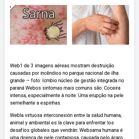
Web1 de 3 imagens aéreas mostram destruição
causadas por incêndios no parque nacional de ilha
grande — foto: Icmbio núcleo de gestão integrada rio
paraná Webos sintomas mais comuns são: Coceira
intensa, especialmente à noite. Uma erupção na pele
semelhante a espinhas.
Webla virtuosa interconexión entre la salud humana,
animal y ambiental es la clave para enfrentar los
desafíos globales que vendrán: Websarna humana é
uma doença de pele contagiosa, causada pelo ácaro