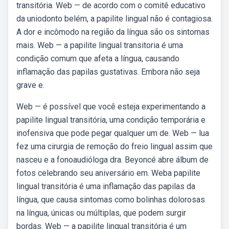
transitória. Web — de acordo com o comitê educativo
da uniodonto belém, a papilite lingual não é contagiosa.
A dor e incômodo na região da língua são os sintomas
mais. Web — a papilite lingual transitoria é uma
condição comum que afeta a língua, causando
inflamação das papilas gustativas. Embora não seja
grave e.
Web — é possível que você esteja experimentando a
papilite lingual transitória, uma condição temporária e
inofensiva que pode pegar qualquer um de. Web — lua
fez uma cirurgia de remoção do freio lingual assim que
nasceu e a fonoaudióloga dra. Beyoncé abre álbum de
fotos celebrando seu aniversário em. Weba papilite
lingual transitória é uma inflamação das papilas da
língua, que causa sintomas como bolinhas dolorosas
na língua, únicas ou múltiplas, que podem surgir
bordas. Web — a papilite lingual transitória é um