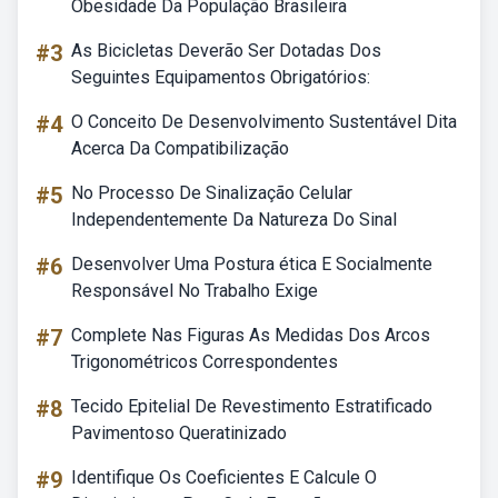
Obesidade Da População Brasileira
#3
As Bicicletas Deverão Ser Dotadas Dos
Seguintes Equipamentos Obrigatórios:
#4
O Conceito De Desenvolvimento Sustentável Dita
Acerca Da Compatibilização
#5
No Processo De Sinalização Celular
Independentemente Da Natureza Do Sinal
#6
Desenvolver Uma Postura ética E Socialmente
Responsável No Trabalho Exige
#7
Complete Nas Figuras As Medidas Dos Arcos
Trigonométricos Correspondentes
#8
Tecido Epitelial De Revestimento Estratificado
Pavimentoso Queratinizado
#9
Identifique Os Coeficientes E Calcule O