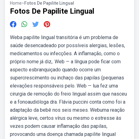
Home
>
Fotos De Papilite Lingual
Fotos De Papilite Lingual
Weba papilite lingual transitória é um problema de
saúde desencadeado por possíveis alergias, lesões,
medicamentos ou infecções. A inflamação, como o
próprio nome já diz,. Web — a língua pode ficar com
aspecto esbranquiçado quando ocorre um
supercrescimento ou inchaço das papilas (pequenas
elevações responsáveis pelo. Web — lua fez uma
cirurgia de remoção do freio lingual assim que nasceu
e a fonoaudióloga dra. Flávia puccini conta como foi a
adaptação da bebê nos seis meses. Webuma reação
alérgica leve, certos vírus ou mesmo o estresse às
vezes podem causar inflamação das papilas,
provocando uma doença chamada papilite lingual