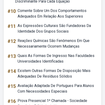
Discriminante Para Cada Equação
#10
Comente Sobre Um Dos Comportamentos
Adequados Em Relação Aos Superiores
#11
As Expressões Culturais São Fundadoras Da
Identidade Dos Grupos Sociais
#12
Reações Químicas São Fenômenos Em Que
Necessariamente Ocorrem Mudanças
#13
Quais As Formas De Ingresso Nas Faculdades
Universidades Identificadas
#14
Existem Outras Formas De Disposição Mais
Adequadas De Resíduos Sólidos
#15
Avaliação Adaptada De Portugues Para Alunos
Com Necessidades Especiais
#16
Prova Presencial 1º Chamada - Sociedade