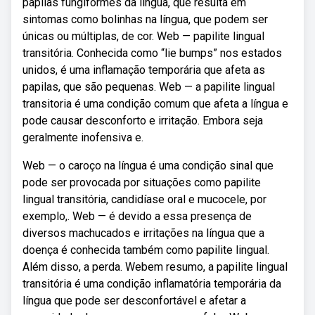
papilas fungiformes da língua, que resulta em
sintomas como bolinhas na língua, que podem ser
únicas ou múltiplas, de cor. Web — papilite lingual
transitória. Conhecida como “lie bumps” nos estados
unidos, é uma inflamação temporária que afeta as
papilas, que são pequenas. Web — a papilite lingual
transitoria é uma condição comum que afeta a língua e
pode causar desconforto e irritação. Embora seja
geralmente inofensiva e.
Web — o caroço na língua é uma condição sinal que
pode ser provocada por situações como papilite
lingual transitória, candidíase oral e mucocele, por
exemplo,. Web — é devido a essa presença de
diversos machucados e irritações na língua que a
doença é conhecida também como papilite lingual.
Além disso, a perda. Webem resumo, a papilite lingual
transitória é uma condição inflamatória temporária da
língua que pode ser desconfortável e afetar a