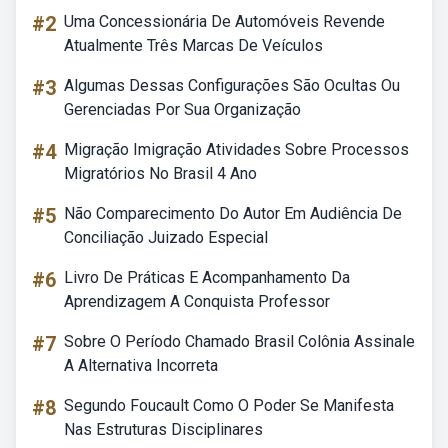
#2
Uma Concessionária De Automóveis Revende
Atualmente Três Marcas De Veículos
#3
Algumas Dessas Configurações São Ocultas Ou
Gerenciadas Por Sua Organização
#4
Migração Imigração Atividades Sobre Processos
Migratórios No Brasil 4 Ano
#5
Não Comparecimento Do Autor Em Audiência De
Conciliação Juizado Especial
#6
Livro De Práticas E Acompanhamento Da
Aprendizagem A Conquista Professor
#7
Sobre O Período Chamado Brasil Colônia Assinale
A Alternativa Incorreta
#8
Segundo Foucault Como O Poder Se Manifesta
Nas Estruturas Disciplinares