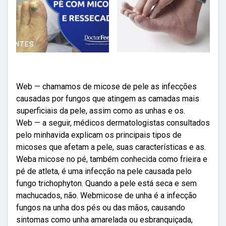
Web — chamamos de micose de pele as infecções
causadas por fungos que atingem as camadas mais
superficiais da pele, assim como as unhas e os.
Web — a seguir, médicos dermatologistas consultados
pelo minhavida explicam os principais tipos de
micoses que afetam a pele, suas características e as.
Weba micose no pé, também conhecida como frieira e
pé de atleta, é uma infecção na pele causada pelo
fungo trichophyton. Quando a pele está seca e sem
machucados, não. Webmicose de unha é a infecção
fungos na unha dos pés ou das mãos, causando
sintomas como unha amarelada ou esbranquiçada,