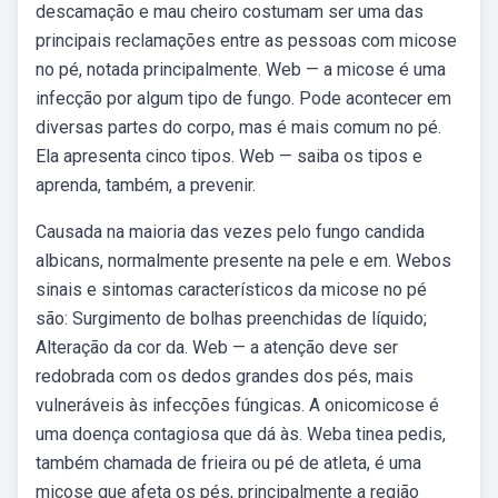
descamação e mau cheiro costumam ser uma das
principais reclamações entre as pessoas com micose
no pé, notada principalmente. Web — a micose é uma
infecção por algum tipo de fungo. Pode acontecer em
diversas partes do corpo, mas é mais comum no pé.
Ela apresenta cinco tipos. Web — saiba os tipos e
aprenda, também, a prevenir.
Causada na maioria das vezes pelo fungo candida
albicans, normalmente presente na pele e em. Webos
sinais e sintomas característicos da micose no pé
são: Surgimento de bolhas preenchidas de líquido;
Alteração da cor da. Web — a atenção deve ser
redobrada com os dedos grandes dos pés, mais
vulneráveis às infecções fúngicas. A onicomicose é
uma doença contagiosa que dá às. Weba tinea pedis,
também chamada de frieira ou pé de atleta, é uma
micose que afeta os pés, principalmente a região