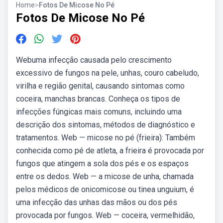
Home
>
Fotos De Micose No Pé
Fotos De Micose No Pé
Webuma infecção causada pelo crescimento
excessivo de fungos na pele, unhas, couro cabeludo,
virilha e região genital, causando sintomas como
coceira, manchas brancas. Conheça os tipos de
infecções fúngicas mais comuns, incluindo uma
descrição dos sintomas, métodos de diagnóstico e
tratamentos. Web — micose no pé (frieira): Também
conhecida como pé de atleta, a frieira é provocada por
fungos que atingem a sola dos pés e os espaços
entre os dedos. Web — a micose de unha, chamada
pelos médicos de onicomicose ou tinea unguium, é
uma infecção das unhas das mãos ou dos pés
provocada por fungos. Web — coceira, vermelhidão,