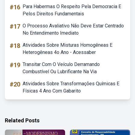
#16
Para Habermas O Respeito Pela Democracia E
Pelos Direitos Fundamentais
#17
O Processo Avaliativo Não Deve Estar Centrado
No Entendimento Imediato
#18
Atividades Sobre Misturas Homogêneas E
Heterogêneas 4o Ano - Acessaber
#19
Transitar Com O Veículo Derramando
Combustível Ou Lubrificante Na Via
#20
Atividades Sobre Transformações Químicas E
Físicas 4 Ano Com Gabarito
Related Posts