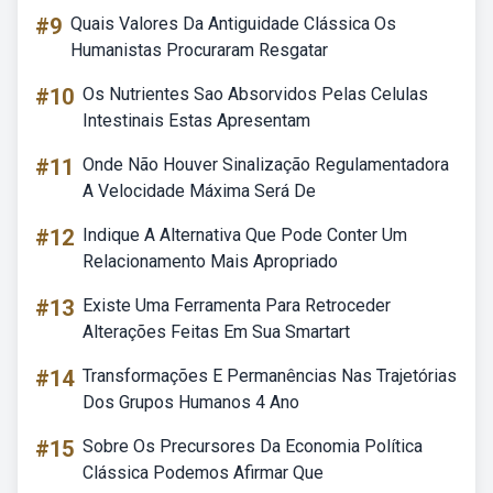
#9
Quais Valores Da Antiguidade Clássica Os
Humanistas Procuraram Resgatar
#10
Os Nutrientes Sao Absorvidos Pelas Celulas
Intestinais Estas Apresentam
#11
Onde Não Houver Sinalização Regulamentadora
A Velocidade Máxima Será De
#12
Indique A Alternativa Que Pode Conter Um
Relacionamento Mais Apropriado
#13
Existe Uma Ferramenta Para Retroceder
Alterações Feitas Em Sua Smartart
#14
Transformações E Permanências Nas Trajetórias
Dos Grupos Humanos 4 Ano
#15
Sobre Os Precursores Da Economia Política
Clássica Podemos Afirmar Que