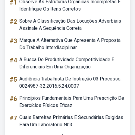
#1
Observe As Estruturas Orgânicas Incompletas E
Identifique Os Itens Corretos
#2
Sobre A Classificação Das Locuções Adverbiais
Assinale A Sequência Correta
#3
Marque A Alternativa Que Apresenta A Proposta
Do Trabalho Interdisciplinar
#4
A Busca De Produtividade Competitividade E
Diferenciais Em Uma Organização
#5
Audiência Trabalhista De Instrução 03 Processo:
0024987-32.2016.5.24.0007
#6
Princípios Fundamentais Para Uma Prescrição De
Exercícios Físicos Eficaz
#7
Quais Barreiras Primárias E Secundárias Exigidas
Para Um Laboratório Nb3