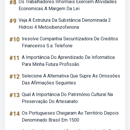
#8
Os Trabalhadores Informais Exercem Atividades
Economicas A Margem Da Lei
#9
Veja A Estrutura Da Substância Denominada 2
Hidroxi 4 Metoxibenzofenona
#10
Iresolve Companhia Securitizadora De Creditos
Financeiros S.a. Telefone
#11
A Importância Do Aprendizado De Informática
Para Minha Futura Profissão
#12
Selecione A Alternativa Que Supre As Omissões
Das Afirmações Seguintes
#13
Qual A Importância Do Patrimônio Cultural Na
Preservação Do Artesanato
#14
Os Portugueses Chegaram Ao Território Depois
Denominado Brasil Em 1500