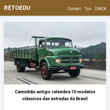
RETOEDU
Contact
Tos
DMCA
Caminhão antigo: relembre 10 modelos
clássicos das estradas do Brasil