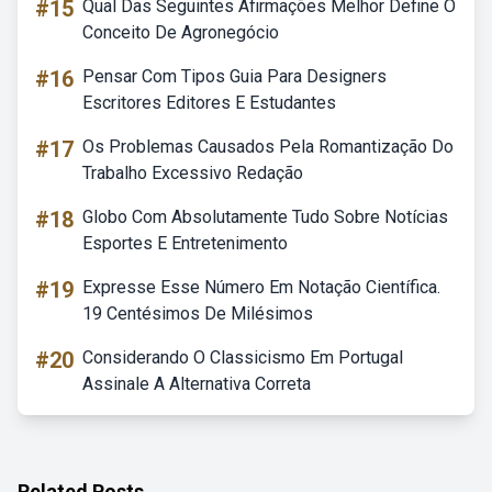
#15
Qual Das Seguintes Afirmações Melhor Define O
Conceito De Agronegócio
#16
Pensar Com Tipos Guia Para Designers
Escritores Editores E Estudantes
#17
Os Problemas Causados Pela Romantização Do
Trabalho Excessivo Redação
#18
Globo Com Absolutamente Tudo Sobre Notícias
Esportes E Entretenimento
#19
Expresse Esse Número Em Notação Científica.
19 Centésimos De Milésimos
#20
Considerando O Classicismo Em Portugal
Assinale A Alternativa Correta
Related Posts