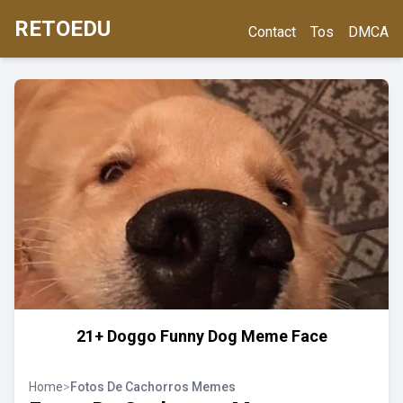
RETOEDU
Contact
Tos
DMCA
21+ Doggo Funny Dog Meme Face
Home
>
Fotos De Cachorros Memes