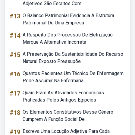
Adjetivos São Escritos Com
#13
O Balanco Patrimonial Evidencia A Estrutura
Patrimonial De Uma Empresa
#14
A Respeito Dos Processos De Eletrização
Marque A Alternativa Incorreta
#15
A Preservação Da Sustentabilidade Do Recurso
Natural Exposto Pressupõe
#16
Quantos Pacientes Um Técnico De Enfermagem
Pode Assumir Na Enfermaria
#17
Quais Eram As Atividades Econômicas
Praticadas Pelos Antigos Egípcios
#18
Os Elementos Constitutivos Desse Gênero
Cumprem A Função Social De...
#19
Escreva Uma Locução Adjetiva Para Cada