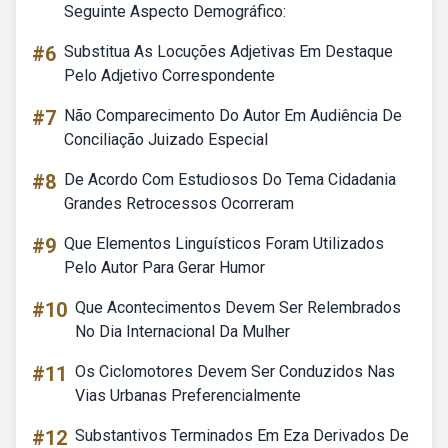
Seguinte Aspecto Demográfico:
#6
Substitua As Locuções Adjetivas Em Destaque
Pelo Adjetivo Correspondente
#7
Não Comparecimento Do Autor Em Audiência De
Conciliação Juizado Especial
#8
De Acordo Com Estudiosos Do Tema Cidadania
Grandes Retrocessos Ocorreram
#9
Que Elementos Linguísticos Foram Utilizados
Pelo Autor Para Gerar Humor
#10
Que Acontecimentos Devem Ser Relembrados
No Dia Internacional Da Mulher
#11
Os Ciclomotores Devem Ser Conduzidos Nas
Vias Urbanas Preferencialmente
#12
Substantivos Terminados Em Eza Derivados De