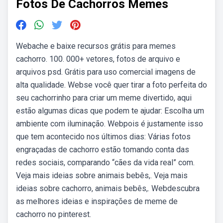
Fotos De Cachorros Memes
Webache e baixe recursos grátis para memes
cachorro. 100. 000+ vetores, fotos de arquivo e
arquivos psd. Grátis para uso comercial imagens de
alta qualidade. Webse você quer tirar a foto perfeita do
seu cachorrinho para criar um meme divertido, aqui
estão algumas dicas que podem te ajudar: Escolha um
ambiente com iluminação. Webpois é justamente isso
que tem acontecido nos últimos dias: Várias fotos
engraçadas de cachorro estão tomando conta das
redes sociais, comparando “cães da vida real” com.
Veja mais ideias sobre animais bebês,. Veja mais
ideias sobre cachorro, animais bebês,. Webdescubra
as melhores ideias e inspirações de meme de
cachorro no pinterest.