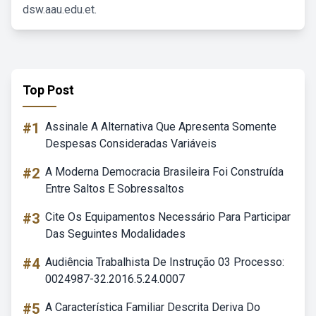
dsw.aau.edu.et.
Top Post
#1
Assinale A Alternativa Que Apresenta Somente
Despesas Consideradas Variáveis
#2
A Moderna Democracia Brasileira Foi Construída
Entre Saltos E Sobressaltos
#3
Cite Os Equipamentos Necessário Para Participar
Das Seguintes Modalidades
#4
Audiência Trabalhista De Instrução 03 Processo:
0024987-32.2016.5.24.0007
#5
A Característica Familiar Descrita Deriva Do