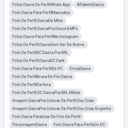
Fotos Daora De PerfilWhats App
AlfabetoDaora
Foto Daora Para PerfilMasculino
Foto De Perfil DaoraDe Mine
Foto De Perfil DaoraPra Discord MPs
Fotos Daora Para PerfilNo Instagram
Fotos De Perfil DaoraSem Ser De Anime
Foto De PerfilDC Daora Pra KRL
Fotos De Perfil DaoraDC Dark
Foto Daora Para PerfilDe PC
EmojiDaora
Foto De PerfilBrusa De Frio Daora
Foto De PerfilDa Hora
Foto De Perfil DC DaoraPra KRL Militar
Imagem DaoraPra Colocar De Perfil Dos Crias
Imagem DaoraPra Colocar De Perfil Dos Crias Grupinho
Foto Daora ParaUsar De Foto De Perfil
PerçonagemDaora
Foto Daora Para PerfisDo DC