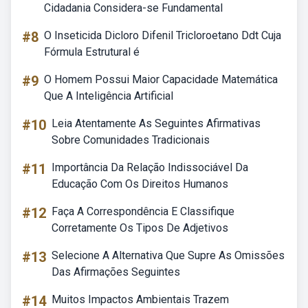
Cidadania Considera-se Fundamental
#8
O Inseticida Dicloro Difenil Tricloroetano Ddt Cuja
Fórmula Estrutural é
#9
O Homem Possui Maior Capacidade Matemática
Que A Inteligência Artificial
#10
Leia Atentamente As Seguintes Afirmativas
Sobre Comunidades Tradicionais
#11
Importância Da Relação Indissociável Da
Educação Com Os Direitos Humanos
#12
Faça A Correspondência E Classifique
Corretamente Os Tipos De Adjetivos
#13
Selecione A Alternativa Que Supre As Omissões
Das Afirmações Seguintes
#14
Muitos Impactos Ambientais Trazem