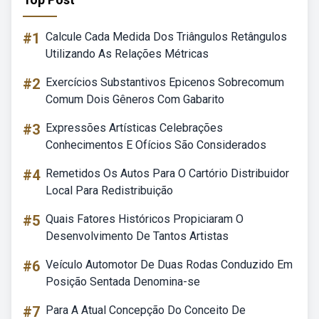
#1
Calcule Cada Medida Dos Triângulos Retângulos
Utilizando As Relações Métricas
#2
Exercícios Substantivos Epicenos Sobrecomum
Comum Dois Gêneros Com Gabarito
#3
Expressões Artísticas Celebrações
Conhecimentos E Ofícios São Considerados
#4
Remetidos Os Autos Para O Cartório Distribuidor
Local Para Redistribuição
#5
Quais Fatores Históricos Propiciaram O
Desenvolvimento De Tantos Artistas
#6
Veículo Automotor De Duas Rodas Conduzido Em
Posição Sentada Denomina-se
#7
Para A Atual Concepção Do Conceito De