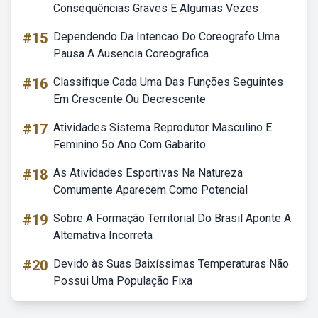
Consequências Graves E Algumas Vezes
#15
Dependendo Da Intencao Do Coreografo Uma
Pausa A Ausencia Coreografica
#16
Classifique Cada Uma Das Funções Seguintes
Em Crescente Ou Decrescente
#17
Atividades Sistema Reprodutor Masculino E
Feminino 5o Ano Com Gabarito
#18
As Atividades Esportivas Na Natureza
Comumente Aparecem Como Potencial
#19
Sobre A Formação Territorial Do Brasil Aponte A
Alternativa Incorreta
#20
Devido às Suas Baixíssimas Temperaturas Não
Possui Uma População Fixa