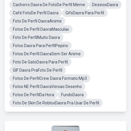
Cachorro Daora De FotoDe Perfil Meme
DezeiosDaora
Café FotoDe Perfil Daora
GifsDaora Para Perfil
Foto De Perfil DaoraAnime
Fotos De Perfil DaoraMasculas
Foto De PerfilMuito Daora
Fotos Daora Para PerfilPepino
Fotos De Perfil DaoraSem Ser Anime
Foto De GatoDaora Para Perfil
GIF Daora PraFoto De Perfil
Fotos De PerfilCrew Daora Formato:Mp3
Fotos NE Perfil DaoraVersao Desenho
Fotos De PerfilDa Hora
FundoDaora
Foto De Skin De RobloxDaora Pra Usar De Perfil