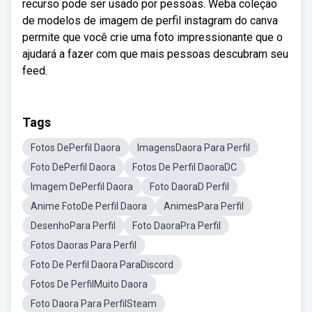
recurso pode ser usado por pessoas. Weba coleção
de modelos de imagem de perfil instagram do canva
permite que você crie uma foto impressionante que o
ajudará a fazer com que mais pessoas descubram seu
feed.
Tags
Fotos DePerfil Daora
ImagensDaora Para Perfil
Foto DePerfil Daora
Fotos De Perfil DaoraDC
Imagem DePerfil Daora
Foto DaoraD Perfil
Anime FotoDe Perfil Daora
AnimesPara Perfil
DesenhoPara Perfil
Foto DaoraPra Perfil
Fotos Daoras Para Perfil
Foto De Perfil Daora ParaDiscord
Fotos De PerfilMuito Daora
Foto Daora Para PerfilSteam