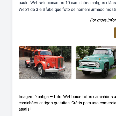
paulo. Webselecionamos 10 caminhões antigos clássic
Web1 de 3 é #fake que foto de homem armado mostre 
For more infor
Imagem é antiga — foto: Webbaixe fotos caminhões a
caminhões antigos gratuitas. Grátis para uso comerci
atuais!