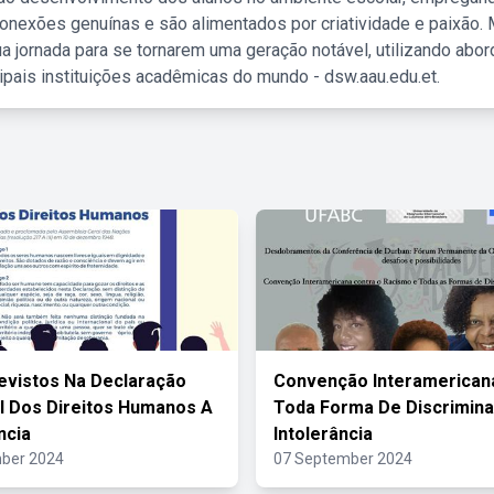
nexões genuínas e são alimentados por criatividade e paixão. 
a jornada para se tornarem uma geração notável, utilizando abo
ipais instituições acadêmicas do mundo - dsw.aau.edu.et.
evistos Na Declaração
Convenção Interamerican
l Dos Direitos Humanos A
Toda Forma De Discrimina
ncia
Intolerância
ber 2024
07 September 2024