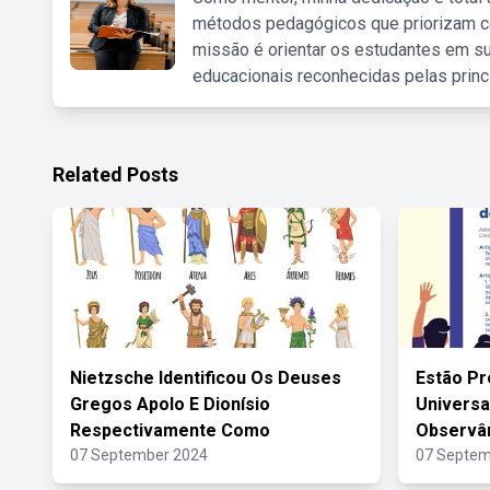
métodos pedagógicos que priorizam co
missão é orientar os estudantes em su
educacionais reconhecidas pelas princ
Related Posts
Nietzsche Identificou Os Deuses
Estão Pr
Gregos Apolo E Dionísio
Universa
Respectivamente Como
Observâ
07 September 2024
07 Septem