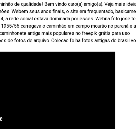
nhão de qualidade! Bem vindo caro(a) amigo(a). Veja mais idei
ões. Webem seus anos finais, o site era frequentado, basicame
014, a rede social estava dominada por esses. Webna foto josé te
e 1955/56 carregava o caminhão em campo mourão no paraná e a
caminhonete antiga mais populares no freepik grátis para uso
s de fotos de arquivo. Colecao folha fotos antigas do brasil vo