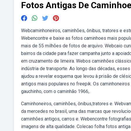
Fotos Antigas De Caminho
Webcaminhoneiros, caminhões, ônibus, tratores e estr
Webencontre e baixe as fotos caminhoes mais popular
mais de 55 milhões de fotos de arquivo. Webcaio cunha
bairros da cidade para fazer campanha junto a apoia
em cruzamento de limeira. Webos caminhões clássico
indústria de transporte. Ao longo das décadas, esse
ajudou a revelar esquema que levou à prisão de clés
antigos mais populares no freepik. Os caminhoneiro
gauchinho, com o caminhão 1966,.
Caminhoneiros, caminhões, ônibus,tratores e. Webva
da mercedes no brasil, uma das marcas que revolucio
caminhões antigos, carros e. Webencontre fotografias
imagens de alta qualidade. Colecao folha fotos antigas