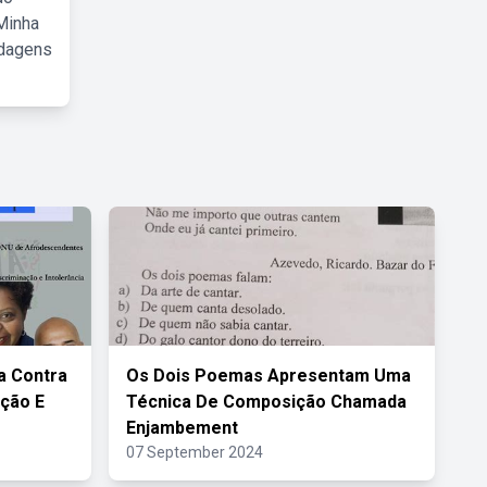
Minha
rdagens
a Contra
Os Dois Poemas Apresentam Uma
ção E
Técnica De Composição Chamada
Enjambement
07 September 2024