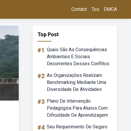
Contact
Tos
DMCA
Top Post
#1
Quais São As Consequências
Ambientais E Sociais
Decorrentes Desses Conflitos
#2
As Organizações Realizam
Benchmarking Mediante Uma
Diversidade De Atividades
#3
Plano De Intervenção
Pedagógica Para Alunos Com
Dificuldade De Aprendizagem
#4
Seu Requerimento De Seguro