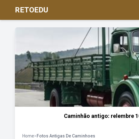
RETOEDU
Caminhão antigo: relembre 10
Home
>
Fotos Antigas De Caminhoes