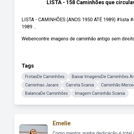
LISTA - 158 Caminhões que circulav
LISTA - CAMINHÕES (ANOS 1950 ATÉ 1989) #lista #ca
1989 ...
Webencontre imagens de caminhão antigo sem direitos
Tags
FrotasDe Caminhões
Baixar ImagensDe Caminhões A
Caminhao Jacare
Carreta Scania
Caminhão Merce
BalancaDe Caminhões
Imagem Caminhão Scania
Emelie
Como mentor, minha dedicação é total