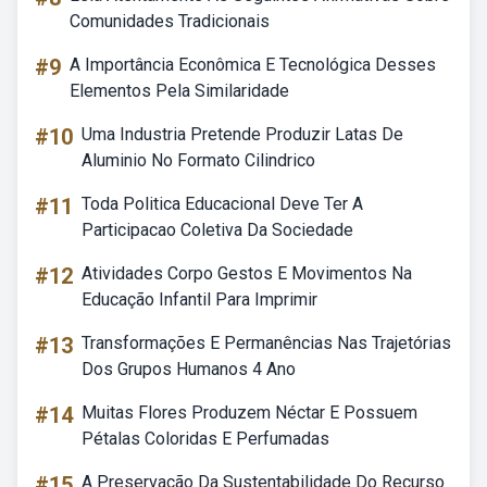
Comunidades Tradicionais
#9
A Importância Econômica E Tecnológica Desses
Elementos Pela Similaridade
#10
Uma Industria Pretende Produzir Latas De
Aluminio No Formato Cilindrico
#11
Toda Politica Educacional Deve Ter A
Participacao Coletiva Da Sociedade
#12
Atividades Corpo Gestos E Movimentos Na
Educação Infantil Para Imprimir
#13
Transformações E Permanências Nas Trajetórias
Dos Grupos Humanos 4 Ano
#14
Muitas Flores Produzem Néctar E Possuem
Pétalas Coloridas E Perfumadas
#15
A Preservação Da Sustentabilidade Do Recurso