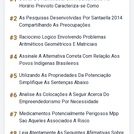
Horário Previsto Caracteriza-se Como
#2
As Pesquisas Desenvolvidas Por Santaella 2014
Compartilhando As Preocupações
#3
Raciocinio Logico Envolvendo Problemas
Aritméticos Geométricos E Matriciais
#4
Assinale A Alternativa Correta Com Relação Aos
Povos Indígenas Brasileiros
#5
Utilizando As Propriedades Da Potenciação
Simplifique As Sentenças Abaixo
#6
Analise As Colocações A Seguir Acerca Do
Empreendedorismo Por Necessidade
#7
Medicamentos Potencialmente Perigosos Mpp
Sao Aqueles Associados A Risco
#8
Leia Atentamente As Seguintes Afirmativas Sobre