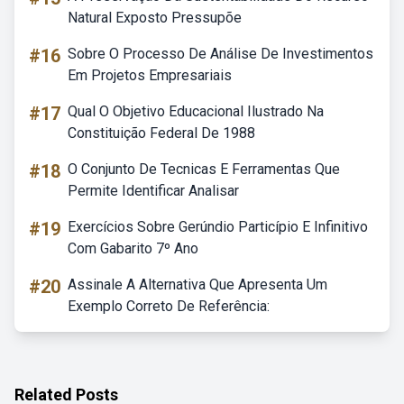
Natural Exposto Pressupõe
#16
Sobre O Processo De Análise De Investimentos
Em Projetos Empresariais
#17
Qual O Objetivo Educacional Ilustrado Na
Constituição Federal De 1988
#18
O Conjunto De Tecnicas E Ferramentas Que
Permite Identificar Analisar
#19
Exercícios Sobre Gerúndio Particípio E Infinitivo
Com Gabarito 7º Ano
#20
Assinale A Alternativa Que Apresenta Um
Exemplo Correto De Referência:
Related Posts