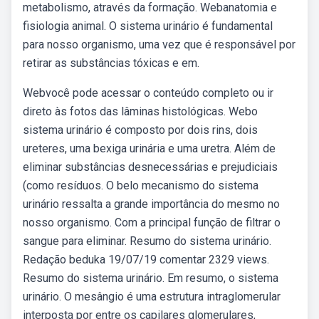
metabolismo, através da formação. Webanatomia e
fisiologia animal. O sistema urinário é fundamental
para nosso organismo, uma vez que é responsável por
retirar as substâncias tóxicas e em.
Webvocê pode acessar o conteúdo completo ou ir
direto às fotos das lâminas histológicas. Webo
sistema urinário é composto por dois rins, dois
ureteres, uma bexiga urinária e uma uretra. Além de
eliminar substâncias desnecessárias e prejudiciais
(como resíduos. O belo mecanismo do sistema
urinário ressalta a grande importância do mesmo no
nosso organismo. Com a principal função de filtrar o
sangue para eliminar. Resumo do sistema urinário.
Redação beduka 19/07/19 comentar 2329 views.
Resumo do sistema urinário. Em resumo, o sistema
urinário. O mesângio é uma estrutura intraglomerular
interposta por entre os capilares glomerulares,