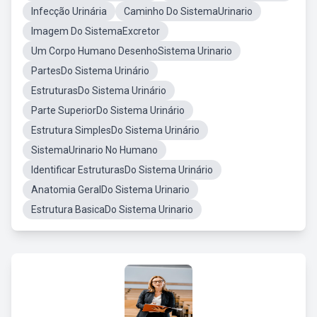
Infecção Urinária
Caminho Do SistemaUrinario
Imagem Do SistemaExcretor
Um Corpo Humano DesenhoSistema Urinario
PartesDo Sistema Urinário
EstruturasDo Sistema Urinário
Parte SuperiorDo Sistema Urinário
Estrutura SimplesDo Sistema Urinário
SistemaUrinario No Humano
Identificar EstruturasDo Sistema Urinário
Anatomia GeralDo Sistema Urinario
Estrutura BasicaDo Sistema Urinario