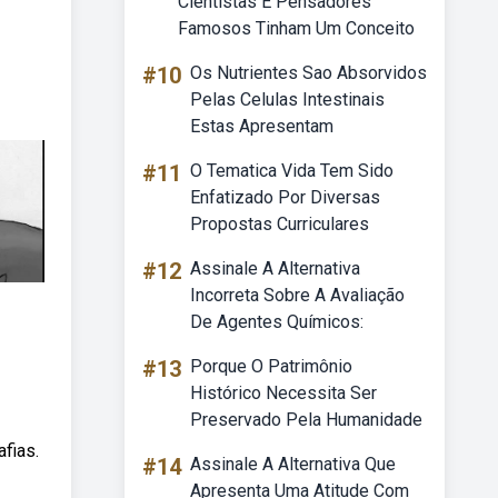
Cientistas E Pensadores
Famosos Tinham Um Conceito
#10
Os Nutrientes Sao Absorvidos
Pelas Celulas Intestinais
Estas Apresentam
#11
O Tematica Vida Tem Sido
Enfatizado Por Diversas
Propostas Curriculares
#12
Assinale A Alternativa
Incorreta Sobre A Avaliação
De Agentes Químicos:
#13
Porque O Patrimônio
Histórico Necessita Ser
Preservado Pela Humanidade
fias.
#14
Assinale A Alternativa Que
Apresenta Uma Atitude Com