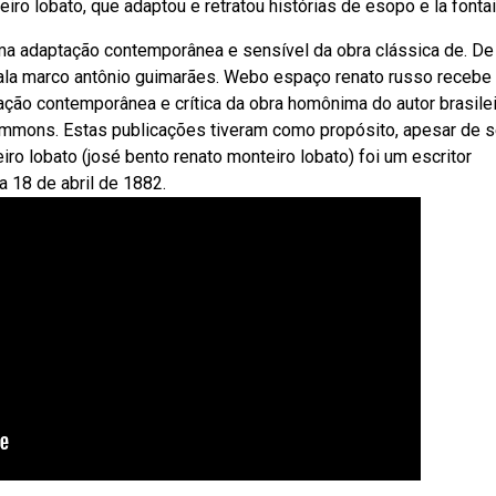
iro lobato, que adaptou e retratou histórias de esopo e la fontai
Uma adaptação contemporânea e sensível da obra clássica de. De
sala marco antônio guimarães. Webo espaço renato russo recebe
ação contemporânea e crítica da obra homônima do autor brasilei
 commons. Estas publicações tiveram como propósito, apesar de 
iro lobato (josé bento renato monteiro lobato) foi um escritor
a 18 de abril de 1882.