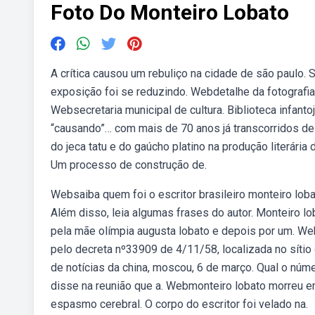
Foto Do Monteiro Lobato
A crítica causou um rebuliço na cidade de são paulo. 
exposição foi se reduzindo. Webdetalhe da fotografia
Websecretaria municipal de cultura. Biblioteca infanto
“causando”… com mais de 70 anos já transcorridos de
do jeca tatu e do gaúcho platino na produção literária
Um processo de construção de.
Websaiba quem foi o escritor brasileiro monteiro loba
Além disso, leia algumas frases do autor. Monteiro lo
pela mãe olímpia augusta lobato e depois por um. Web
pelo decreta nº33909 de 4/11/58, localizada no sítio 
de notícias da china, moscou, 6 de março. Qual o númer
disse na reunião que a. Webmonteiro lobato morreu e
espasmo cerebral. O corpo do escritor foi velado na.