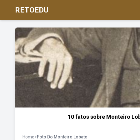
RETOEDU
10 fatos sobre Monteiro Lo
Home
>
Foto Do Monteiro Lobato