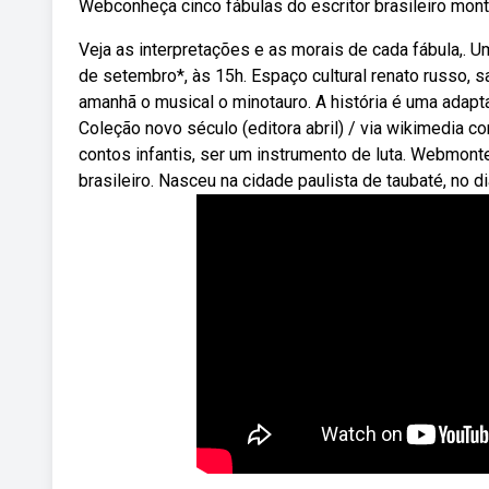
Webconheça cinco fábulas do escritor brasileiro monte
Veja as interpretações e as morais de cada fábula,. 
de setembro*, às 15h. Espaço cultural renato russo, 
amanhã o musical o minotauro. A história é uma adapt
Coleção novo século (editora abril) / via wikimedia
contos infantis, ser um instrumento de luta. Webmonte
brasileiro. Nasceu na cidade paulista de taubaté, no di