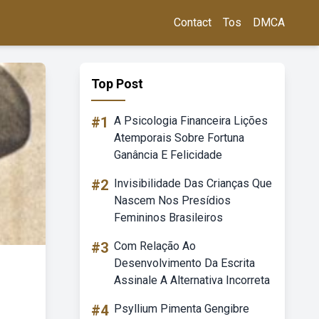
Contact
Tos
DMCA
Top Post
#1
A Psicologia Financeira Lições
Atemporais Sobre Fortuna
Ganância E Felicidade
#2
Invisibilidade Das Crianças Que
Nascem Nos Presídios
Femininos Brasileiros
#3
Com Relação Ao
Desenvolvimento Da Escrita
Assinale A Alternativa Incorreta
#4
Psyllium Pimenta Gengibre