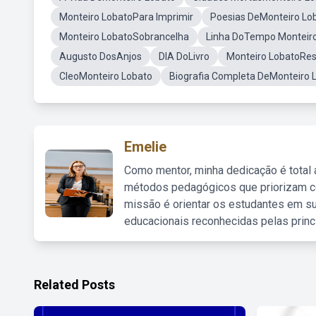
Monteiro LobatoPara Imprimir
Poesias DeMonteiro Lo
Monteiro LobatoSobrancelha
Linha DoTempo Monteir
Augusto DosAnjos
DIA DoLivro
Monteiro LobatoR
CleoMonteiro Lobato
Biografia Completa DeMonteiro 
Emelie
Como mentor, minha dedicação é total
métodos pedagógicos que priorizam co
missão é orientar os estudantes em su
educacionais reconhecidas pelas princ
Related Posts