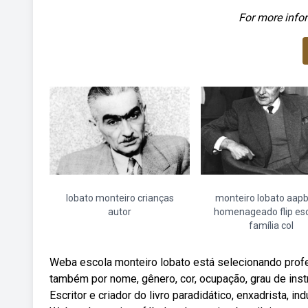
For more infor
lobato monteiro crianças
monteiro lobato aapb
autor
homenageado flip esc
família col
Weba escola monteiro lobato está selecionando profes
também por nome, gênero, cor, ocupação, grau de inst
Escritor e criador do livro paradidático, enxadrista, ind