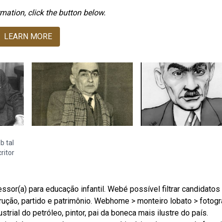
mation, click the button below.
LEARN MORE
b tal
ritor
sor(a) para educação infantil. Webé possível filtrar candidatos
rução, partido e patrimônio. Webhome > monteiro lobato > fotogra
ustrial do petróleo, pintor, pai da boneca mais ilustre do país.