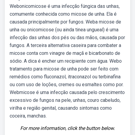
Webonicomicose é uma infecção fúngica das unhas,
comumente conhecida como micose de unha. Ela é
causada principalmente por fungos. Weba micose de
unha ou onicomicose (ou ainda tinea ungueal) é uma
infecção das unhas dos pés ou das mãos, causada por
fungos. A terceira alternativa caseira para combater a
micose conta com vinagre de maçã e bicarbonato de
sódio. A dica é encher um recipiente com água. Webo
tratamento para micose de unha pode ser feito com
remédios como fluconazol, itraconazol ou terbinafina
ou com uso de loções, cremes ou esmaltes como por.
Webmicose é uma infecção causada pelo crescimento
excessivo de fungos na pele, unhas, couro cabeludo,
virilha e região genital, causando sintomas como
coceira, manchas.
For more information, click the button below.