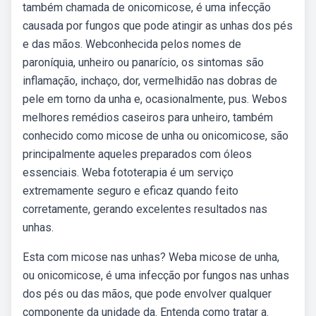
também chamada de onicomicose, é uma infecção
causada por fungos que pode atingir as unhas dos pés
e das mãos. Webconhecida pelos nomes de
paroníquia, unheiro ou panarício, os sintomas são
inflamação, inchaço, dor, vermelhidão nas dobras de
pele em torno da unha e, ocasionalmente, pus. Webos
melhores remédios caseiros para unheiro, também
conhecido como micose de unha ou onicomicose, são
principalmente aqueles preparados com óleos
essenciais. Weba fototerapia é um serviço
extremamente seguro e eficaz quando feito
corretamente, gerando excelentes resultados nas
unhas.
Esta com micose nas unhas? Weba micose de unha,
ou onicomicose, é uma infecção por fungos nas unhas
dos pés ou das mãos, que pode envolver qualquer
componente da unidade da. Entenda como tratar a.