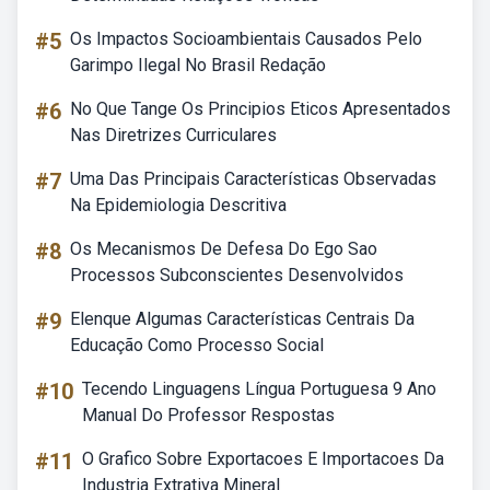
#5
Os Impactos Socioambientais Causados Pelo
Garimpo Ilegal No Brasil Redação
#6
No Que Tange Os Principios Eticos Apresentados
Nas Diretrizes Curriculares
#7
Uma Das Principais Características Observadas
Na Epidemiologia Descritiva
#8
Os Mecanismos De Defesa Do Ego Sao
Processos Subconscientes Desenvolvidos
#9
Elenque Algumas Características Centrais Da
Educação Como Processo Social
#10
Tecendo Linguagens Língua Portuguesa 9 Ano
Manual Do Professor Respostas
#11
O Grafico Sobre Exportacoes E Importacoes Da
Industria Extrativa Mineral