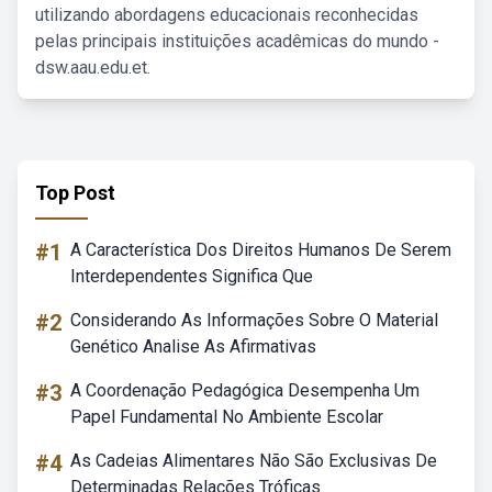
utilizando abordagens educacionais reconhecidas
pelas principais instituições acadêmicas do mundo -
dsw.aau.edu.et.
Top Post
#1
A Característica Dos Direitos Humanos De Serem
Interdependentes Significa Que
#2
Considerando As Informações Sobre O Material
Genético Analise As Afirmativas
#3
A Coordenação Pedagógica Desempenha Um
Papel Fundamental No Ambiente Escolar
#4
As Cadeias Alimentares Não São Exclusivas De
Determinadas Relações Tróficas