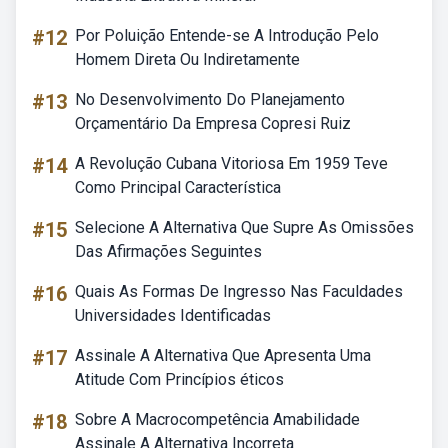
#12
Por Poluição Entende-se A Introdução Pelo
Homem Direta Ou Indiretamente
#13
No Desenvolvimento Do Planejamento
Orçamentário Da Empresa Copresi Ruiz
#14
A Revolução Cubana Vitoriosa Em 1959 Teve
Como Principal Característica
#15
Selecione A Alternativa Que Supre As Omissões
Das Afirmações Seguintes
#16
Quais As Formas De Ingresso Nas Faculdades
Universidades Identificadas
#17
Assinale A Alternativa Que Apresenta Uma
Atitude Com Princípios éticos
#18
Sobre A Macrocompetência Amabilidade
Assinale A Alternativa Incorreta