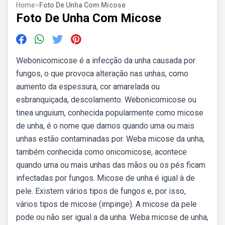
Home
>
Foto De Unha Com Micose
Foto De Unha Com Micose
Webonicomicose é a infecção da unha causada por
fungos, o que provoca alteração nas unhas, como
aumento da espessura, cor amarelada ou
esbranquiçada, descolamento. Webonicomicose ou
tinea unguium, conhecida popularmente como micose
de unha, é o nome que damos quando uma ou mais
unhas estão contaminadas por. Weba micose da unha,
também conhecida como onicomicose, acontece
quando uma ou mais unhas das mãos ou os pés ficam
infectadas por fungos. Micose de unha é igual à de
pele. Existem vários tipos de fungos e, por isso,
vários tipos de micose (impinge). A micose da pele
pode ou não ser igual a da unha. Weba micose de unha,